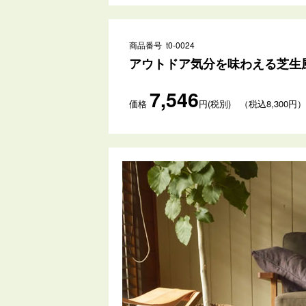
商品番号 t0-0024
アウトドア気分を味わえる芝生風
7,546
価格
円(税別) （税込8,300円）