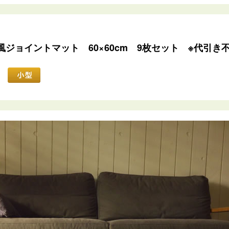
ジョイントマット 60×60cm 9枚セット ※代引き