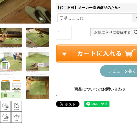
【代引不可】メーカー直送商品のため
(
必
須
)
お気に入りに登録する
レビューを書く
商品についてのお問い合わせ