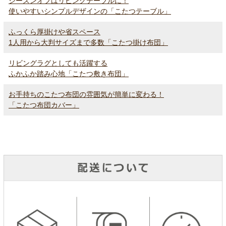
シーズンオフはリビングテーブルに！
使いやすいシンプルデザインの「こたつテーブル」
ふっくら厚掛けや省スペース
1人用から大判サイズまで多数「こたつ掛け布団」
リビングラグとしても活躍する
ふかふか踏み心地「こたつ敷き布団」
お手持ちのこたつ布団の雰囲気が簡単に変わる！
「こたつ布団カバー」