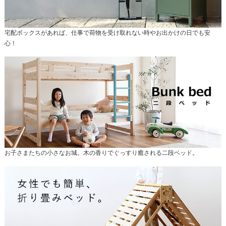
宅配ボックスがあれば、仕事で荷物を受け取れない時やお出かけの日でも安
心！
お子さまたちの小さなお城。木の香りでぐっすり癒される二段ベッド。