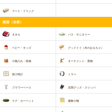
フード・ドリンク
雑貨（全般）
タオル
バス・サニタリー
ベビー・キッズ
グッドトイ（木のおもちゃ）
小物入れ・収納
オーナメント・置物
掛け時計
ミラー
フラワーベース
玄関グッズ・スリッパ
ラグ・カーペット
服飾小物