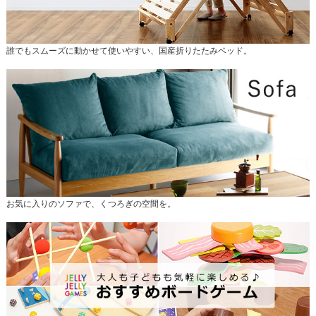
誰でもスムーズに動かせて使いやすい、国産折りたたみベッド。
お気に入りのソファで、くつろぎの空間を。