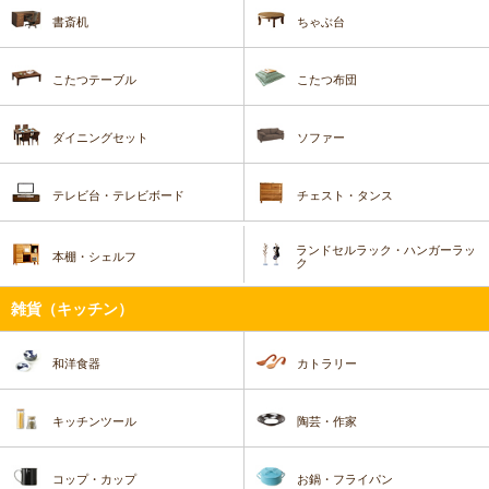
書斎机
ちゃぶ台
こたつテーブル
こたつ布団
ダイニングセット
ソファー
テレビ台・テレビボード
チェスト・タンス
ランドセルラック・ハンガーラッ
本棚・シェルフ
ク
雑貨（キッチン）
和洋食器
カトラリー
キッチンツール
陶芸・作家
コップ・カップ
お鍋・フライパン