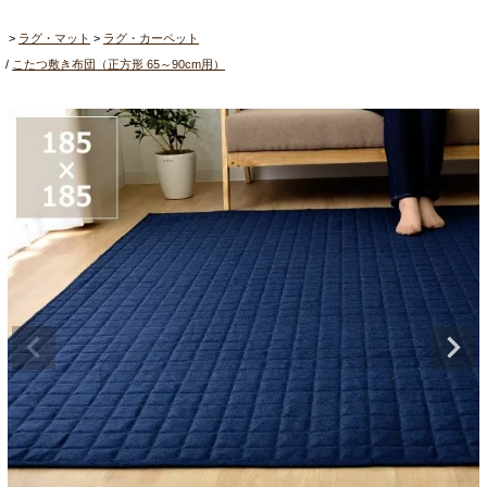
ラグ・マット
ラグ・カーペット
こたつ敷き布団（正方形 65～90cm用）