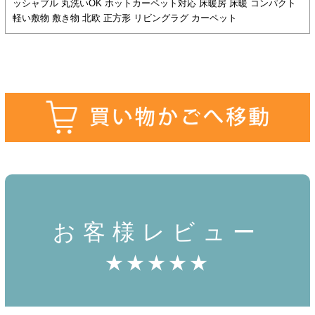
ッシャブル 丸洗いOK ホットカーペット対応 床暖房 床暖 コンパクト
軽い敷物 敷き物 北欧 正方形 リビングラグ カーペット
お客様レビュー
★★★★★