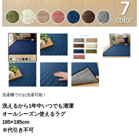
洗濯機でのお洗濯可能！
洗えるから1年中いつでも清潔
オールシーズン使えるラグ
185×185cm
※代引き不可