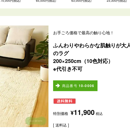
70,000円(税込)
65,000円(税込)
63,000円(税込)
23,300円(税込)
お手ごろ価格で最高の触り心地！
ふんわりやわらかな肌触りが大
のラグ
200×250cm（10色対応）
※代引き不可
商品番号
10-0006
11,900
¥
特別価格
税込
送料込