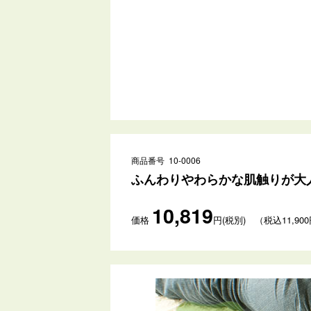
商品番号 10-0006
ふんわりやわらかな肌触りが大人気
10,819
価格
円(税別) （税込11,90