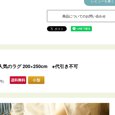
レビューを書く
商品についてのお問い合わせ
のラグ 200×250cm ※代引き不可
0円）