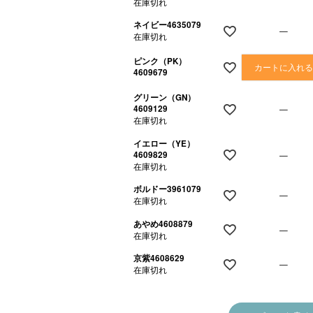
在庫切れ
ネイビー4635079
—
在庫切れ
ピンク（PK）
カートに入れ
4609679
グリーン（GN）
4609129
—
在庫切れ
イエロー（YE）
4609829
—
在庫切れ
ボルドー3961079
—
在庫切れ
あやめ4608879
—
在庫切れ
京紫4608629
—
在庫切れ