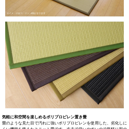
気軽に和空間を楽しめるポリプロピレン置き畳
畳のような見た目で汚れに強いポリプロピレンを使用した、劣化しに
くい機能を備えたユニット畳です。丈夫で扱いやすいので気軽に和の