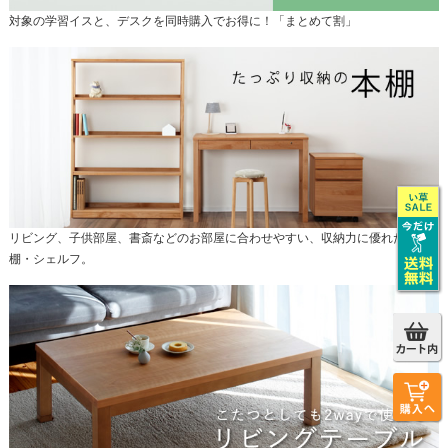
対象の学習イスと、デスクを同時購入でお得に！「まとめて割」
リビング、子供部屋、書斎などのお部屋に合わせやすい、収納力に優れた本
棚・シェルフ。