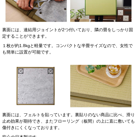
裏面には、連結用ジョイントが2つ付いており、隣の畳をしっかり固
定することができます。
１枚が約1.8kgと軽量です。コンパクトな半畳サイズなので、女性で
も簡単に設置が可能です。
裏面には、フェルトを貼っています。裏貼りのない商品に比べ、滑り
止め効果が期待でき、またフローリング（板間）の上に直に敷いても
傷付きにくくなっております。
安心の日本製です。