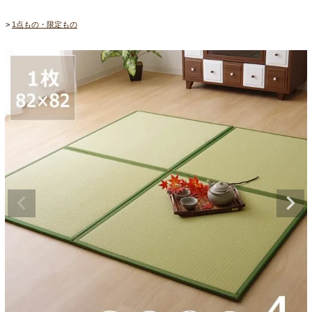
1点もの・限定もの