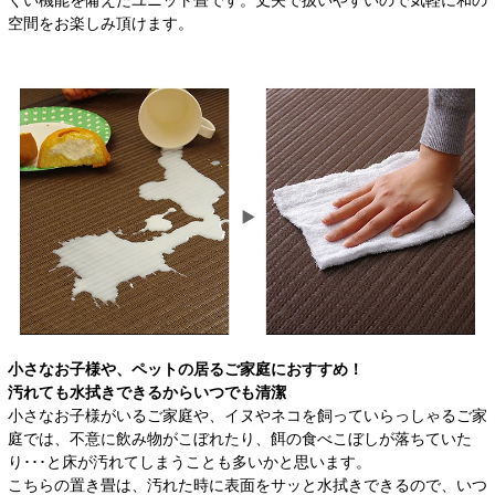
空間をお楽しみ頂けます。
小さなお子様や、ペットの居るご家庭におすすめ！
汚れても水拭きできるからいつでも清潔
小さなお子様がいるご家庭や、イヌやネコを飼っていらっしゃるご家
庭では、不意に飲み物がこぼれたり、餌の食べこぼしが落ちていた
り･･･と床が汚れてしまうことも多いかと思います。
こちらの置き畳は、汚れた時に表面をサッと水拭きできるので、いつ