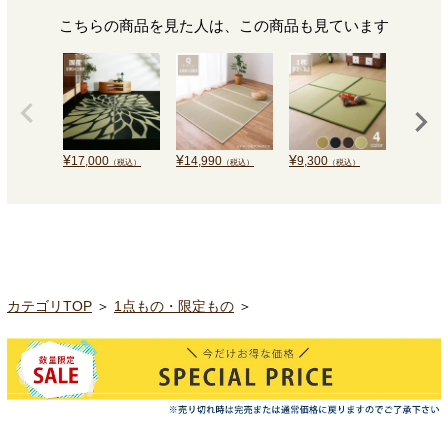
こちらの商品を見た人は、この商品も見ています
¥
¥
¥
¥
17,000
14,990
9,300
9,900
（税込）
（税込）
（税込）
カテゴリTOP
＞
1点もの・限定もの
＞