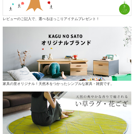
レビューのご記入で、選べるほっこりアイテムプレゼント！
家具の里オリジナル！天然木をつかったシンプルな家具・雑貨です。