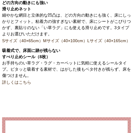
どの方向の動きにも強い
滑り止めネット
細やかな網目と立体的な凹凸は、どの方向の動きにも強く、床にしっ
かりとフィット。粘着力の強すぎない素材で、床にシートがこびりつ
かず、裏貼りのない「い草ラグ」にも使える滑り止めです。3タイプ
よりお選びいただけます。
Sサイズ（40×65cm）
Mサイズ（40×100cm）
Lサイズ（40×165cm）
吸着式で、床面に跡が残らない
すべり止めシール（8枚）
お手持ちのい草ラグ・ラグ・カーペットに気軽に使えるシールタイ
プ。ピタッと吸着する素材で、はがした後もベタ付きが残らず、床を
傷つけません。
詳しくはこちら