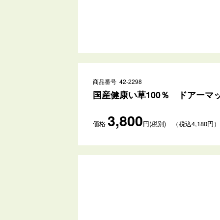
商品番号 42-2298
国産健康い草100％ ドアーマット
3,800
価格
円(税別) （税込4,180円）