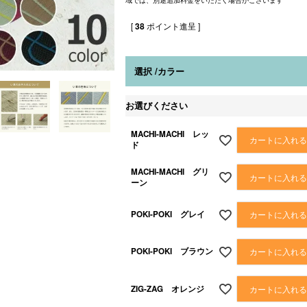
[
38
ポイント進呈 ]
選択
カラー
お選びください
MACHI-MACHI レッ
カートに入れ
ド
MACHI-MACHI グリ
カートに入れ
ーン
POKI-POKI グレイ
カートに入れ
POKI-POKI ブラウン
カートに入れ
ZIG-ZAG オレンジ
カートに入れ