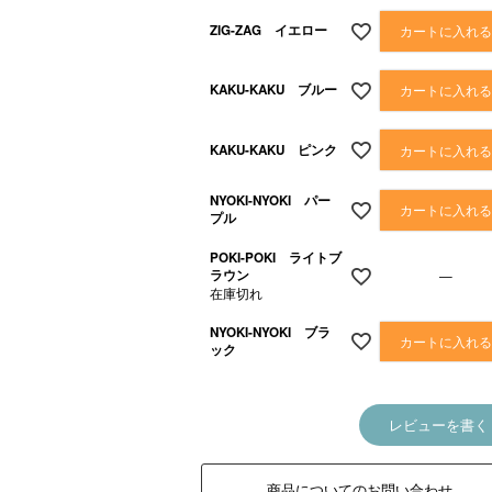
ZIG-ZAG イエロー
カートに入れ
KAKU-KAKU ブルー
カートに入れ
KAKU-KAKU ピンク
カートに入れ
NYOKI-NYOKI パー
カートに入れ
プル
POKI-POKI ライトブ
ラウン
—
在庫切れ
NYOKI-NYOKI ブラ
カートに入れ
ック
レビューを書く
商品についてのお問い合わせ