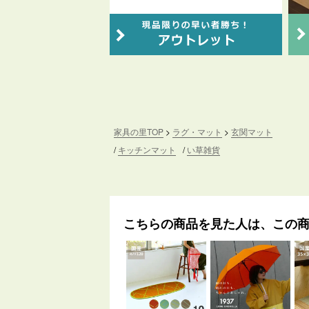
家具の里TOP
ラグ・マット
玄関マット
キッチンマット
い草雑貨
こちらの商品を見た人は、この