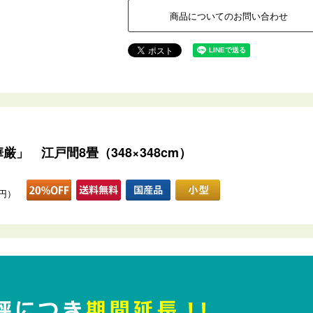
商品についてのお問い合わせ
」 江戸間8畳（348×348cm）
0円）