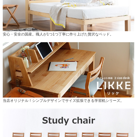
安心・安全の国産。職人が1つ1つ丁寧に作り上げた贅沢なベッド。
当店オリジナル！シンプルデザインでサイズ拡張できる学習机シリーズ。