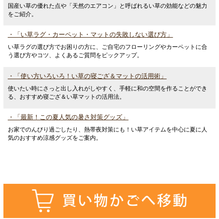
国産い草の優れた点や「天然のエアコン」と呼ばれるい草の効能などの魅力
をご紹介。
・「い草ラグ・カーペット・マットの失敗しない選び方」
い草ラグの選び方でお困りの方に、ご自宅のフローリングやカーペットに合
う選び方やコツ、よくあるご質問をピックアップ。
・「使い方いろいろ！い草の寝ござ＆マットの活用術」
使いたい時にさっと出し入れがしやすく、手軽に和の空間を作ることができ
る、おすすめ寝ござ＆い草マットの活用法。
・「最新！この夏人気の暑さ対策グッズ」
お家でのんびり過ごしたり、熱帯夜対策にも！い草アイテムを中心に夏に人
気のおすすめ涼感グッズをご案内。