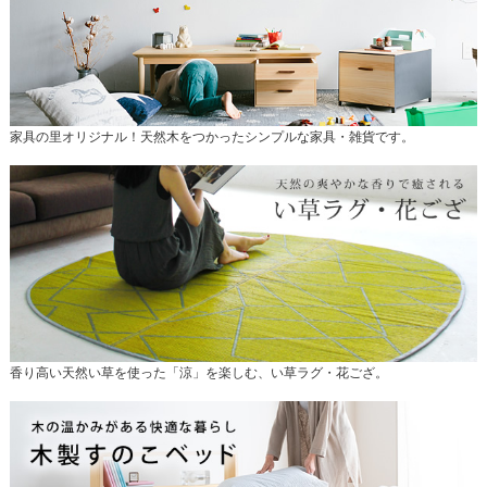
家具の里オリジナル！天然木をつかったシンプルな家具・雑貨です。
香り高い天然い草を使った「涼」を楽しむ、い草ラグ・花ござ。