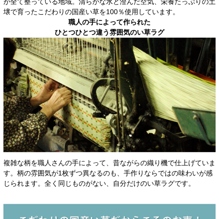
が全て整っている地域。清らかな水と澄んだ空気、栄養たっぷりの土
壌で育ったこだわりの国産い草を100％使用しています。
職人の手によって作られた
ひとつひとつ違う雰囲気のい草ラグ
複雑な柄を職人さんの手によって、昔ながらの織り機で仕上げていま
す。柄の雰囲気が1枚ずつ異なるのも、手作りならではの味わいが感
じられます。全く同じものがない、自分だけのい草ラグです。