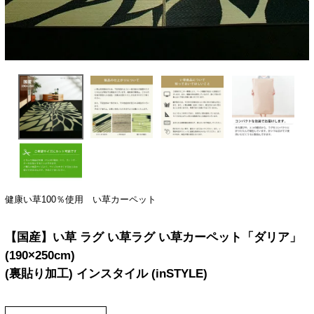
健康い草100％使用 い草カーペット
【国産】い草 ラグ い草ラグ い草カーペット「ダリア」
(190×250cm)
(裏貼り加工) インスタイル (inSTYLE)