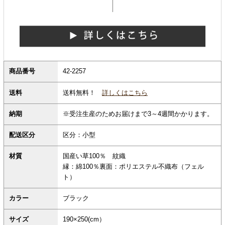
商品番号
42-2257
送料無料！
詳しくはこちら
送料
納期
※受注生産のためお届けまで3～4週間かかります。
配送区分
区分：小型
材質
国産い草100％ 紋織
縁：綿100％裏面：ポリエステル不織布（フェル
ト）
カラー
ブラック
サイズ
190×250(cm）