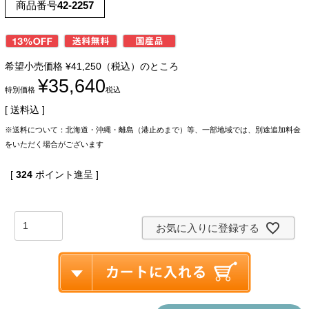
商品番号
42-2257
希望小売価格
¥
41,250
（税込）のところ
¥
35,640
特別価格
税込
送料込
※送料について：北海道・沖縄・離島（港止めまで）等、一部地域では、別途追加料金
をいただく場合がございます
[
324
ポイント進呈 ]
お気に入りに登録する