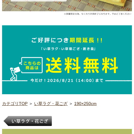
カテゴリTOP
＞
い草ラグ・花ござ
＞
190×250cm