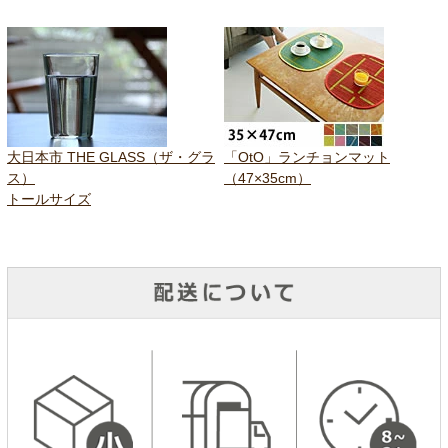
大日本市 THE GLASS（ザ・グラ
「OtO」ランチョンマット
ス）
（47×35cm）
トールサイズ