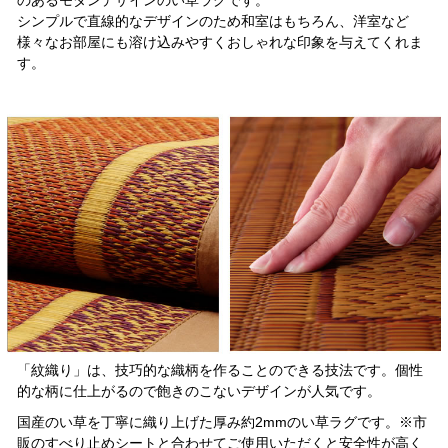
シンプルで直線的なデザインのため和室はもちろん、洋室など
様々なお部屋にも溶け込みやすくおしゃれな印象を与えてくれま
す。
「紋織り」は、技巧的な織柄を作ることのできる技法です。個性
的な柄に仕上がるので飽きのこないデザインが人気です。
国産のい草を丁寧に織り上げた厚み約2mmのい草ラグです。※市
販のすべり止めシートと合わせてご使用いただくと安全性が高く