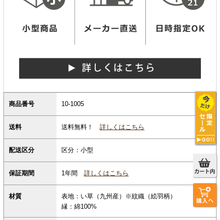
商品番号
10-1005
送料無料！
詳しくはこちら
送料
配送区分
区分：小型
保証期間
1年間
詳しくはこちら
材質
表地：い草（九州産）※紋織（絵羽柄）
縁：綿100%