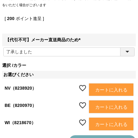
をいただく場合がございます
[
200
ポイント進呈 ]
【代引不可】メーカー直送商品のため
(
必
須
選択
カラー
)
お選びください
NV（8238920）
カートに入れる
BE（8200970）
カートに入れる
WI（8218670）
カートに入れる