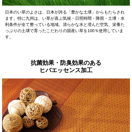
日本のい草のよさは、日本が誇る「豊かな土壌」からもたらされ
ます。特に九州は、い草が喜ぶ気候・日照時間・降雨・土壌・水
利条件が全て整っている地域。清らかな水と澄んだ空気、栄養た
っぷりの土壌で育ったこだわりの国産い草を100％使用していま
す。
抗菌効果・防臭効果のある
ヒバエッセンス加工