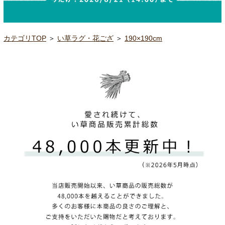
カテゴリTOP
＞
い草ラグ・花ござ
＞
190×190cm