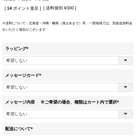
送料個別
¥
300
[
14
ポイント進呈 ]
※送料について：北海道・沖縄・離島（港止めまで）等、一部地域では、別途追加料金
をいただく場合がございます
ラッピング
(
必
須
)
メッセージカード
(
必
須
)
メッセージ内容 ※ご希望の場合、種類はカート内で選択
(
必
須
)
配送について
(