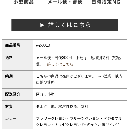
商品番号
w2-0010
メール便・郵便300円 または 地域別送料（宅配
送料
便）
詳しくはこちら
納期
こちらの商品は在庫がございます。1～3営業日以内
に納期連絡
配送区分
区分：小型
材質
タルク、蝋、水溶性樹脂、顔料
カラー
フラワークレヨン・フルーツクレヨン・ベジタブル
クレヨン・ミュゼクレヨンの4色からお選びくださ