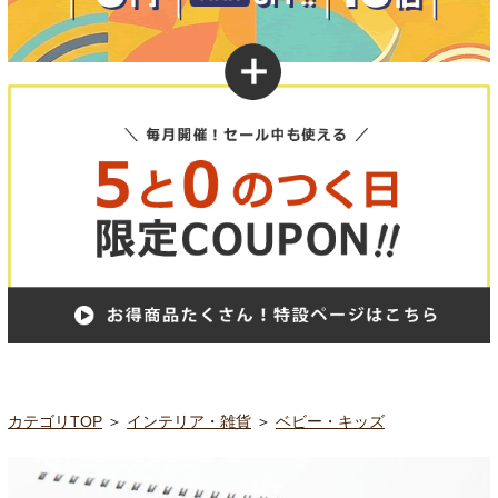
カテゴリTOP
＞
インテリア・雑貨
＞
ベビー・キッズ