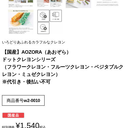
いろどりあふれるカラフルなクレヨン
【国産】AOZORA（あおぞら）
ドットクレヨンシリーズ
（フラワークレヨン・フルーツクレヨン・ベジタブルク
レヨン・ミュゼクレヨン）
※代引き・後払い不可
商品番号
w2-0010
¥
1,540
特別価格
税込