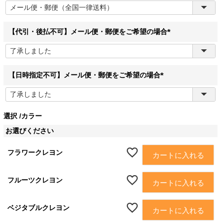
必
須
)
【代引・後払不可】メール便・郵便をご希望の場合
(
必
須
)
【日時指定不可】メール便・郵便をご希望の場合
(
必
須
選択
カラー
)
お選びください
フラワークレヨン
カートに入れる
フルーツクレヨン
カートに入れる
ベジタブルクレヨン
カートに入れる