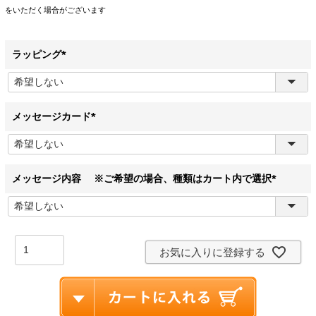
をいただく場合がございます
ラッピング
(
必
須
)
メッセージカード
(
必
須
)
メッセージ内容 ※ご希望の場合、種類はカート内で選択
(
必
須
)
お気に入りに登録する