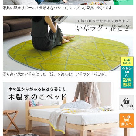
家具の里オリジナル！天然木をつかったシンプルな家具・雑貨です。
香り高い天然い草を使った「涼」を楽しむ、い草ラグ・花ござ。