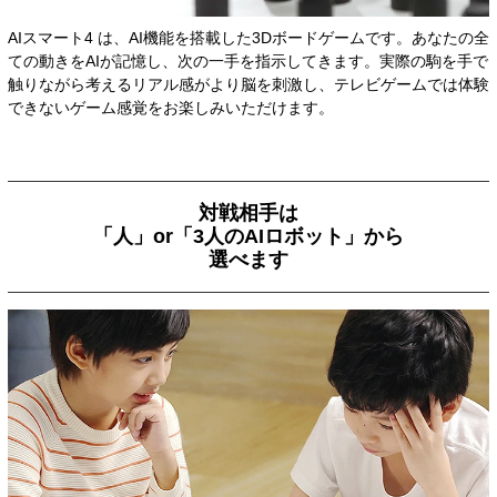
AIスマート4 は、AI機能を搭載した3Dボードゲームです。あなたの全
ての動きをAIが記憶し、次の一手を指示してきます。実際の駒を手で
触りながら考えるリアル感がより脳を刺激し、テレビゲームでは体験
できないゲーム感覚をお楽しみいただけます。
対戦相手は
「人」or「3人のAIロボット」から
選べます