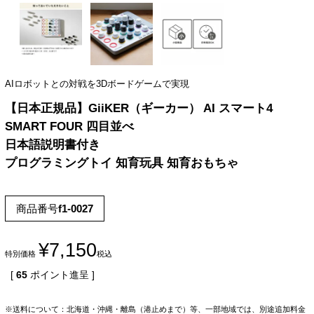
AIロボットとの対戦を3Dボードゲームで実現
【日本正規品】GiiKER（ギーカー） AI スマート4
SMART FOUR 四目並べ
日本語説明書付き
プログラミングトイ 知育玩具 知育おもちゃ
商品番号
f1-0027
¥
7,150
特別価格
税込
[
65
ポイント進呈 ]
※送料について：北海道・沖縄・離島（港止めまで）等、一部地域では、別途追加料金