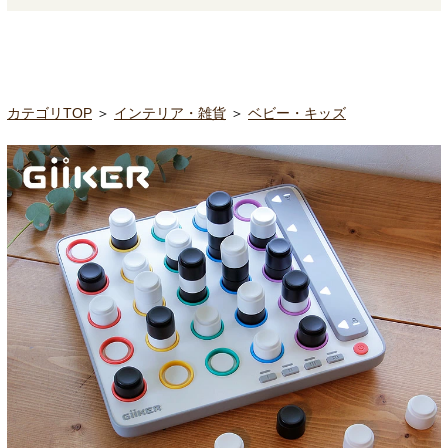
カテゴリTOP
＞
インテリア・雑貨
＞
ベビー・キッズ