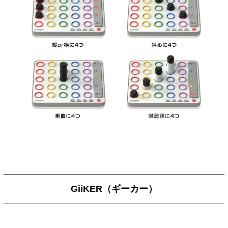
GiiKER（ギーカー）