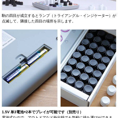
駒の四目が成立するとランプ（トライアングル・インジケーター）が
点滅して、隣接した四目の場所を示します。
1.5V 単3電池×2本で
プレイが可能です（別売り）
電池式なので、アウトドアなど外出時でも気軽に持ち運びができま