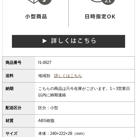
商品番号
f1-0027
地域別
詳しくはこちら
送料
納期
こちらの商品は只今在庫がございます。1～3営業日
以内に納期連絡
配送区分
区分：小型
材質
ABS樹脂
サイズ
本体：240×222×28（mm）