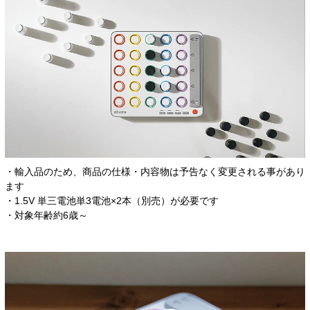
・輸入品のため、商品の仕様・内容物は予告なく変更される事があり
ます
・1.5V 単三電池単3電池×2本（別売）が必要です
・対象年齢約6歳～