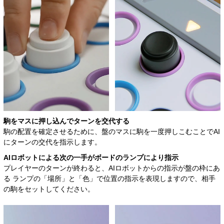
駒をマスに押し込んで
ターンを交代する
駒の配置を確定させるために、盤のマスに駒を一度押しこむことでAI
にターンの交代を指示します。
AIロボットによる次の一手が
ボードのランプにより指示
プレイヤーのターンが終わると、AIロボットからの指示が盤の枠にあ
る ランプの「場所」と「色」で位置の指示を表現しますので、相手
の駒をセットしてください。