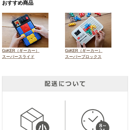
おすすめ商品
GiiKER（ギーカー）
GiiKER（ギーカー）
スーパースライド
スーパーブロックス