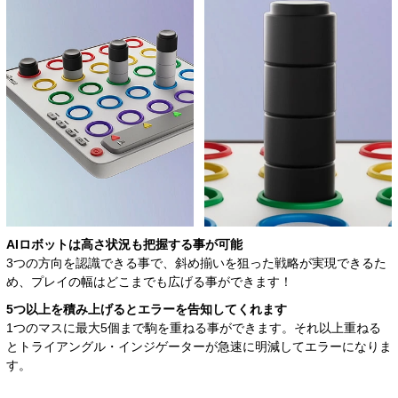
AIロボットは高さ状況も
把握する事が可能
3つの方向を認識できる事で、斜め揃いを狙った戦略が実現できるた
め、プレイの幅はどこまでも広げる事ができます！
5つ以上を積み上げると
エラーを告知してくれます
1つのマスに最大5個まで駒を重ねる事ができます。それ以上重ねる
とトライアングル・インジゲーターが急速に明減してエラーになりま
す。