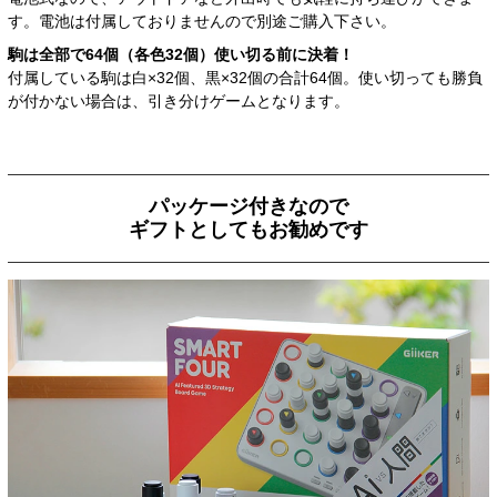
す。電池は付属しておりませんので別途ご購入下さい。
駒は全部で64個（各色32個）
使い切る前に決着！
付属している駒は白×32個、黒×32個の合計64個。使い切っても勝負
が付かない場合は、引き分けゲームとなります。
パッケージ付きなので
ギフトとしてもお勧めです