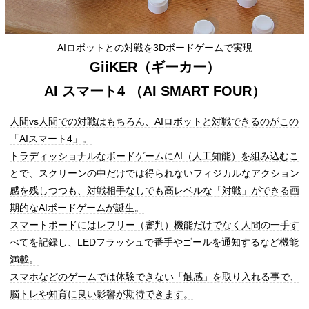
AIロボットとの対戦を3Dボードゲームで実現
GiiKER（ギーカー）
AI スマート4 （AI SMART FOUR）
人間vs人間での対戦はもちろん、AIロボットと対戦できるのがこの
「AIスマート4」。
トラディッショナルなボードゲームにAI（人工知能）を組み込むこ
とで、スクリーンの中だけでは得られないフィジカルなアクション
感を残しつつも、対戦相手なしでも高レベルな「対戦」ができる画
期的なAIボードゲームが誕生。
スマートボードにはレフリー（審判）機能だけでなく人間の一手す
べてを記録し、LEDフラッシュで番手やゴールを通知するなど機能
満載。
スマホなどのゲームでは体験できない「触感」を取り入れる事で、
脳トレや知育に良い影響が期待できます。