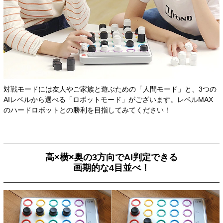
対戦モードには友人やご家族と遊ぶための「人間モード」と、3つの
AIレベルから選べる「ロボットモード」がございます。レベルMAX
のハードロボットとの勝利を目指してみてください！
高×横×奥の3方向でAI判定できる
画期的な4目並べ！