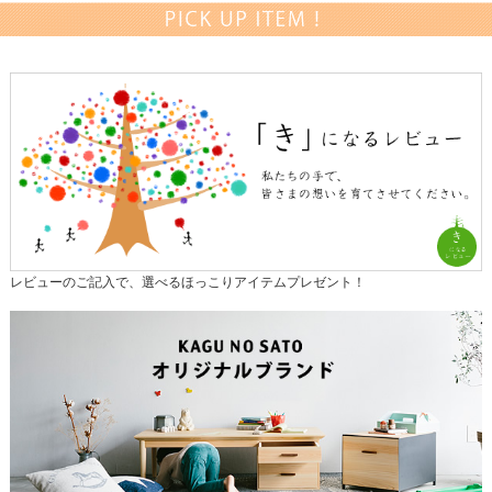
レビューのご記入で、選べるほっこりアイテムプレゼント！