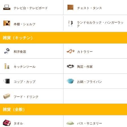
テレビ台・テレビボード
チェスト・タンス
ランドセルラック・ハンガーラッ
本棚・シェルフ
ク
雑貨（キッチン）
和洋食器
カトラリー
キッチンツール
陶芸・作家
コップ・カップ
お鍋・フライパン
フード・ドリンク
雑貨（全般）
タオル
バス・サニタリー