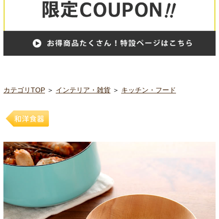
カテゴリTOP
＞
インテリア・雑貨
＞
キッチン・フード