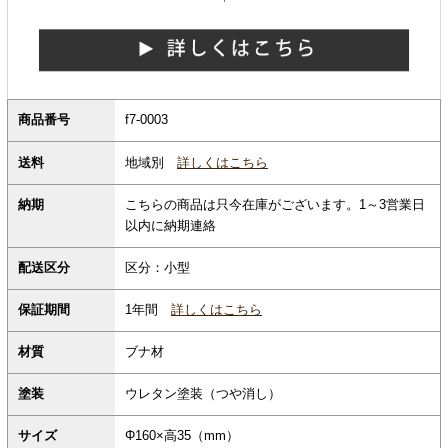
商品番号
f7-0003
地域別
詳しくはこちら
送料
納期
こちらの商品は只今在庫がございます。1～3営業日
以内に納期連絡
配送区分
区分：小型
保証期間
1年間
詳しくはこちら
材質
ブナ材
塗装
ウレタン塗装（つや消し）
サイズ
Φ160×高35（mm）