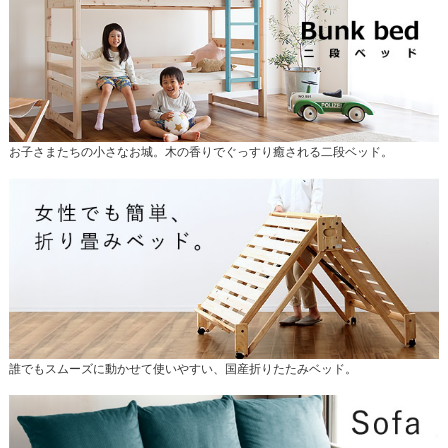
お子さまたちの小さなお城。木の香りでぐっすり癒される二段ベッド。
誰でもスムーズに動かせて使いやすい、国産折りたたみベッド。