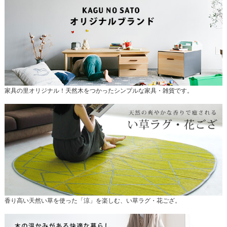
家具の里オリジナル！天然木をつかったシンプルな家具・雑貨です。
香り高い天然い草を使った「涼」を楽しむ、い草ラグ・花ござ。