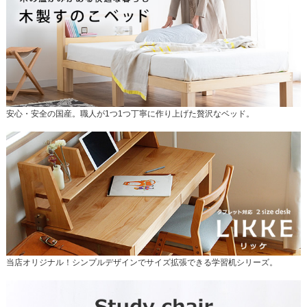
安心・安全の国産。職人が1つ1つ丁寧に作り上げた贅沢なベッド。
当店オリジナル！シンプルデザインでサイズ拡張できる学習机シリーズ。