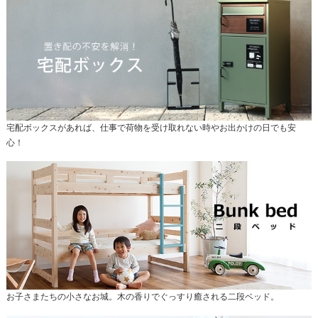
宅配ボックスがあれば、仕事で荷物を受け取れない時やお出かけの日でも安
心！
お子さまたちの小さなお城。木の香りでぐっすり癒される二段ベッド。