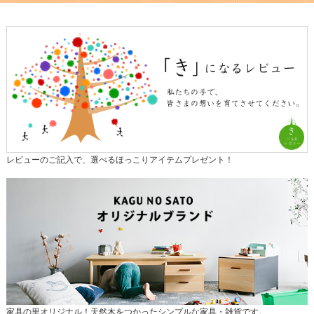
レビューのご記入で、選べるほっこりアイテムプレゼント！
家具の里オリジナル！天然木をつかったシンプルな家具・雑貨です。