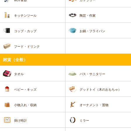
キッチンツール
陶芸・作家
コップ・カップ
お鍋・フライパン
フード・ドリンク
雑貨（全般）
タオル
バス・サニタリー
ベビー・キッズ
グッドトイ（木のおもちゃ）
小物入れ・収納
オーナメント・置物
掛け時計
ミラー