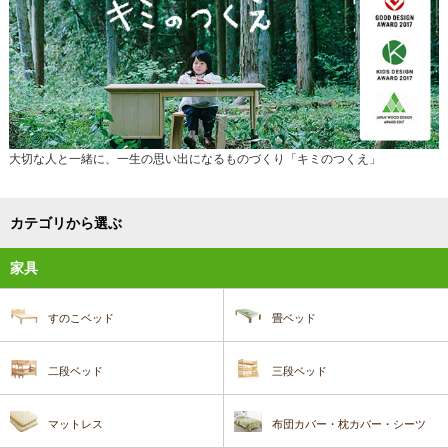
大切な人と一緒に、一生の思い出になるものづくり「キミのつくえ」
カテゴリから選ぶ
家具
すのこベッド
畳ベッド
二段ベッド
三段ベッド
マットレス
布団カバー・枕カバー・シーツ