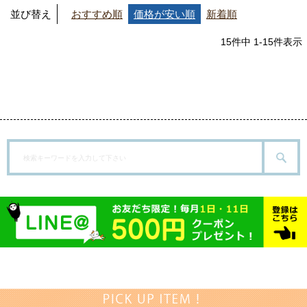
並び替え
おすすめ順
価格が安い順
新着順
15
件中
1
-
15
件表示