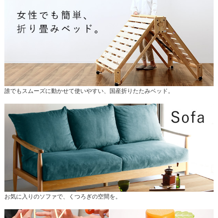
誰でもスムーズに動かせて使いやすい、国産折りたたみベッド。
お気に入りのソファで、くつろぎの空間を。