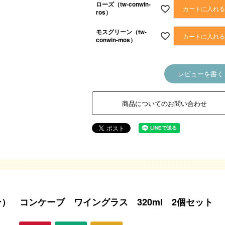
ローズ（tw-conwin-
カートに入れ
ros）
モスグリーン（tw-
カートに入れ
conwin-mos）
レビューを書く
商品についてのお問い合わせ
ベン） コンケーブ ワイングラス 320ml 2個セット