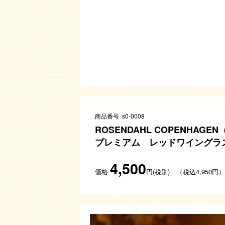
商品番号 s0-0008
ROSENDAHL COPENHA
プレミアム レッドワイングラ
4,500
価格
円(税別) （税込4,950円）