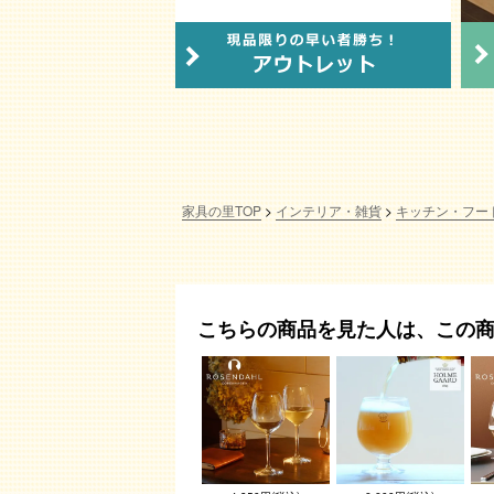
家具の里TOP
インテリア・雑貨
キッチン・フー
こちらの商品を見た人は、この