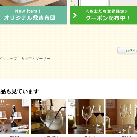
ド
コップ・カップ・ソーサー
商品も見ています