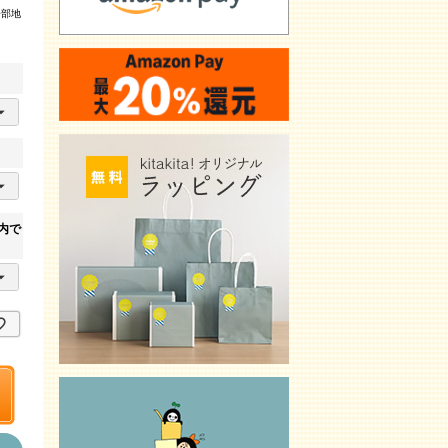
一部地
内で