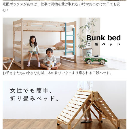
宅配ボックスがあれば、仕事で荷物を受け取れない時やお出かけの日でも安
心！
お子さまたちの小さなお城。木の香りでぐっすり癒される二段ベッド。