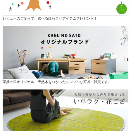
レビューのご記入で、選べるほっこりアイテムプレゼント！
家具の里オリジナル！天然木をつかったシンプルな家具・雑貨です。