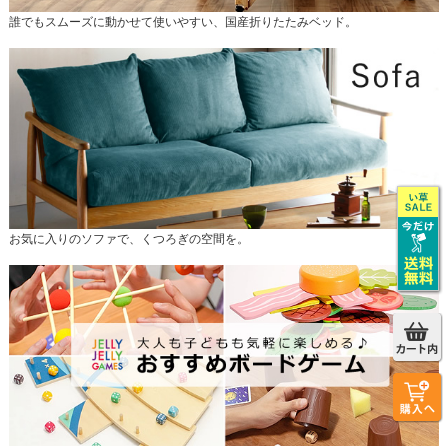
誰でもスムーズに動かせて使いやすい、国産折りたたみベッド。
お気に入りのソファで、くつろぎの空間を。