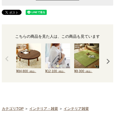
こちらの商品を見た人は、この商品も見ています
¥
¥
¥
¥
84,800
12,100
8,300
60,000
（税込）
（税込）
（税込）
カテゴリTOP
＞
インテリア・雑貨
＞
インテリア雑貨