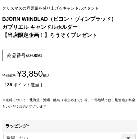
クリスマスの雰囲気を盛り上げるキャンドルスタンド
BJORN WIINBLAD（ビヨン・ヴィンブラッド）
ガブリエル キャンドルホルダー
【当店限定企画！】ろうそくプレゼント
商品番号
s0-0091
¥
3,850
特別価格
税込
[
35
ポイント進呈 ]
※送料について：北海道・沖縄・離島（港止めまで）等、一部地域では、別途追加料金
をいただく場合がございます
ラッピング
(