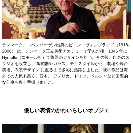
デンマーク、コペンハーゲン出身のビヨン・ヴィンブラッド（1918-
2006） は、デンマーク王立美術アカデミーで学んだ後、1946 年に
Nymolle（ニモール社）で陶器のデザインを担当。その後、自身のス
タジオを設立し、 陶磁器やガラス、テキスタイルから、劇場や舞台
美術、衣装デザイン に至るまで多彩に活躍しました。彼の作品は海
外での人気も高く、日本、 アメリカ、ドイツ、ペルシャなど国際的
な仕事も多く手掛けました。
優しい表情のかわいらしいオブジェ