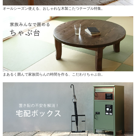
オールシーズン使える、おしゃれな木製こたつテーブル特集。
まあるく囲んで家族団らんの時間を作る、こだわりちゃぶ台。