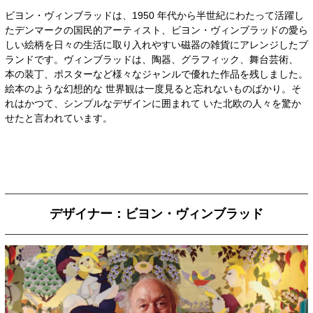
ビヨン・ヴィンブラッドは、1950 年代から半世紀にわたって活躍し
たデンマークの国民的アーティスト、ビヨン・ヴィンブラッドの愛ら
しい絵柄を日々の生活に取り入れやすい磁器の雑貨にアレンジしたブ
ランドです。ヴィンブラッドは、陶器、グラフィック、舞台芸術、
本の装丁、ポスターなど様々なジャンルで優れた作品を残しました。
絵本のような幻想的な 世界観は一度見ると忘れないものばかり。そ
れはかつて、シンプルなデザインに囲まれて いた北欧の人々を驚か
せたと言われています。
デザイナー：ビヨン・ヴィンブラッド