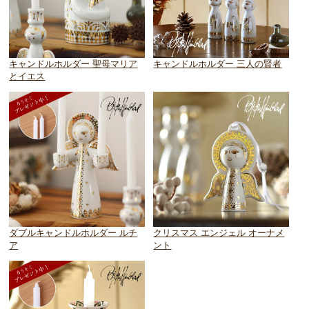
キャンドルホルダー 聖母マリア
キャンドルホルダー 三人の賢者
とイエス
ダブルキャンドルホルダー ルチ
クリスマス エンジェル オーナメ
ア
ント