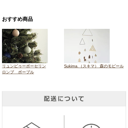
おすすめ商品
リュンビゥーポーセリン
Sukima.（スキマ） 森のモビール
ロンブ ボーブル