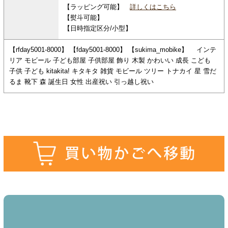
【ラッピング可能】
詳しくはこちら
【熨斗可能】
【日時指定区分/小型】
【rfday5001-8000】 【fday5001-8000】 【sukima_mobike】 インテ
リア モビール 子ども部屋 子供部屋 飾り 木製 かわいい 成長 こども
子供 子ども kitakita! キタキタ 雑貨 モビール ツリー トナカイ 星 雪だ
るま 靴下 森 誕生日 女性 出産祝い 引っ越し祝い