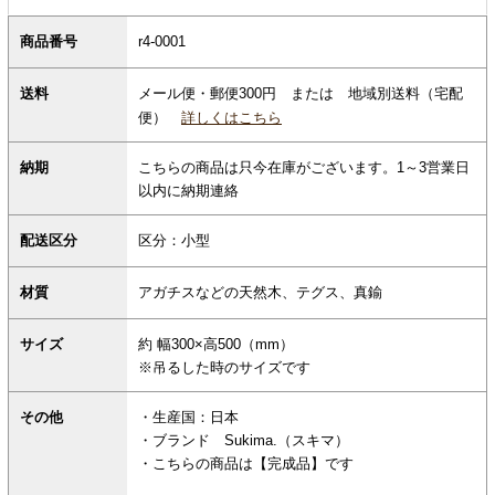
商品番号
r4-0001
メール便・郵便300円 または 地域別送料（宅配
送料
便）
詳しくはこちら
納期
こちらの商品は只今在庫がございます。1～3営業日
以内に納期連絡
配送区分
区分：小型
材質
アガチスなどの天然木、テグス、真鍮
サイズ
約 幅300×高500（mm）
※吊るした時のサイズです
その他
・生産国：日本
・ブランド Sukima.（スキマ）
・こちらの商品は【完成品】です