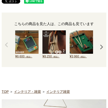
こちらの商品を見た人は、この商品も見ています
¥
¥
¥
¥
6,600
8,250
3,960
6,990
（税込）
（税込）
（税込）
TOP
＞
インテリア・雑貨
＞
インテリア雑貨