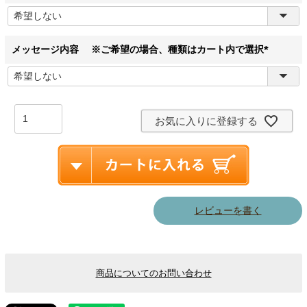
(
必
須
)
メッセージ内容 ※ご希望の場合、種類はカート内で選択
(
必
須
)
お気に入りに登録する
レビューを書く
商品についてのお問い合わせ