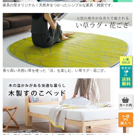
家具の里オリジナル！天然木をつかったシンプルな家具・雑貨です。
香り高い天然い草を使った「涼」を楽しむ、い草ラグ・花ござ。