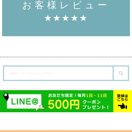
お客様レビュー
★★★★★