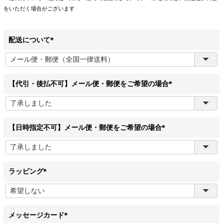
をいただく場合がございます
配送について
(
必
須
)
【代引・後払不可】メール便・郵便をご希望の場合
(
必
須
)
【日時指定不可】メール便・郵便をご希望の場合
(
必
須
)
ラッピング
(
必
須
)
メッセージカード