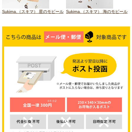
Sukima.（スキマ） 星のモビール
Sukima.（スキマ） 海のモビール