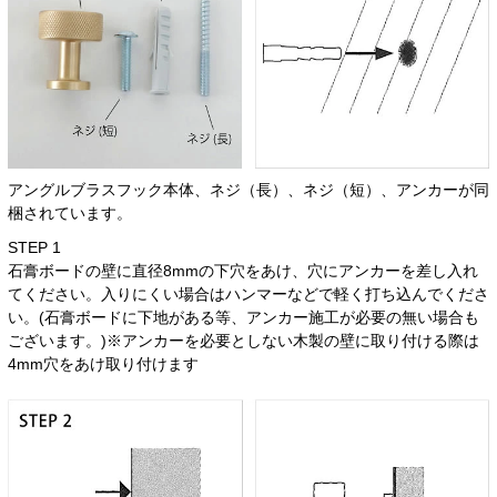
アングルブラスフック本体、ネジ（長）、ネジ（短）、アンカーが同
梱されています。
STEP 1
石膏ボードの壁に直径8mmの下穴をあけ、穴にアンカーを差し入れ
てください。入りにくい場合はハンマーなどで軽く打ち込んでくださ
い。(石膏ボードに下地がある等、アンカー施工が必要の無い場合も
ございます。)※アンカーを必要としない木製の壁に取り付ける際は
4mm穴をあけ取り付けます