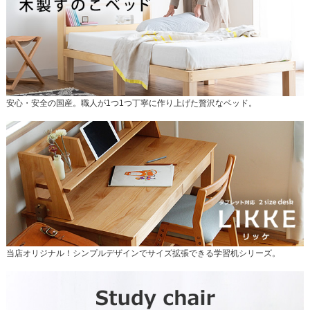
安心・安全の国産。職人が1つ1つ丁寧に作り上げた贅沢なベッド。
当店オリジナル！シンプルデザインでサイズ拡張できる学習机シリーズ。