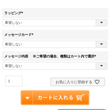
ラッピング
(
必
須
)
メッセージカード
(
必
須
)
メッセージ内容 ※ご希望の場合、種類はカート内で選択
(
必
須
)
お気に入りに登録する