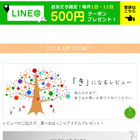
レビューのご記入で、選べるほっこりアイテムプレゼント！