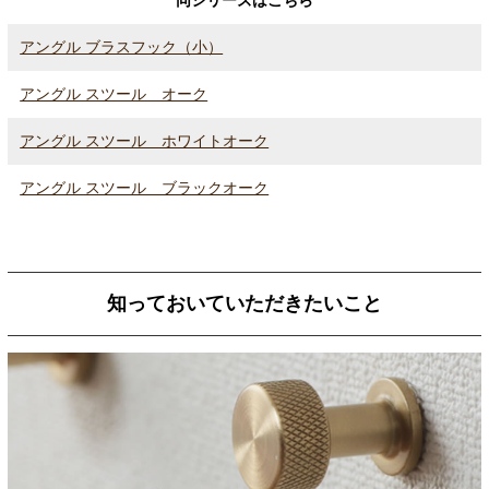
アングル ブラスフック（小）
アングル スツール オーク
アングル スツール ホワイトオーク
アングル スツール ブラックオーク
知っておいていただきたいこと