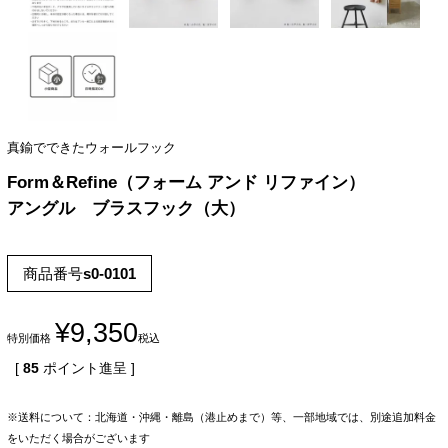
真鍮でできたウォールフック
Form＆Refine（フォーム アンド リファイン）
アングル ブラスフック（大）
商品番号
s0-0101
¥
9,350
特別価格
税込
[
85
ポイント進呈 ]
※送料について：北海道・沖縄・離島（港止めまで）等、一部地域では、別途追加料金
をいただく場合がございます