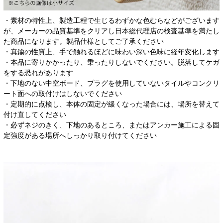
・素材の特性上、製造工程で生じるわずかな色むらなどがございます
が、メーカーの品質基準をクリアし日本総代理店の検査基準を満たし
た商品になります。製品仕様としてご了承ください
・真鍮の性質上、手で触れるほどに味わい深い色味に経年変化します
・本品に寄りかかったり、乗ったりしないでください。脱落してケガ
をする恐れがあります
・下地のない中空ボード、プラグを使用していないタイルやコンクリ
ート面への取付けはしないでください
・定期的に点検し、本体の固定が緩くなった場合には、場所を替えて
付け直してください
・必ずネジのきく、下地のあるところ、またはアンカー施工による固
定強度がある場所へしっかり取り付けてください