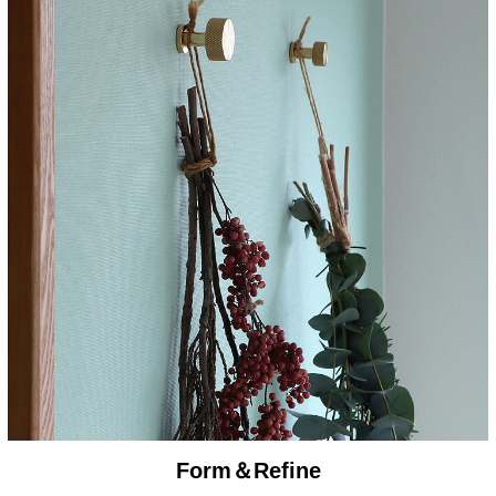
Form＆Refine