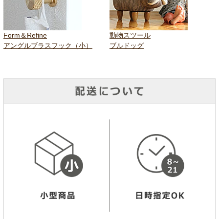
Form＆Refine
動物スツール
アングルブラスフック（小）
ブルドッグ