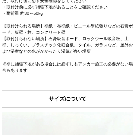
た、取付け後に必ず安全確認をしてください
・取付け前に必ず補強下地があることをご確認ください
・耐荷重 約30～50kg
【取付けられる場所】壁紙・布壁紙・ビニール壁紙張りなどの石膏ボ
ード、板壁・柱、コンクリート壁
【取付けられない場所】石膏吸音ボード、ロックウール吸音板、土
壁、しっくい、プラスチック化粧合板、タイル、ガラスなど、屋外お
よび浴室などの水がかかったり湿気が多い場所
※壁に補強下地がある場合には必ずしもアンカー施工の必要がない場
合もあります
サイズについて