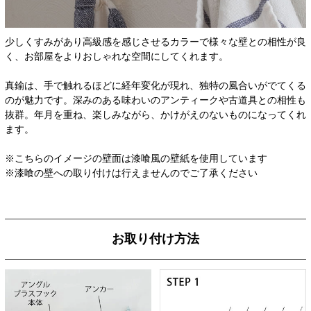
少しくすみがあり高級感を感じさせるカラーで様々な壁との相性が良
く、お部屋をよりおしゃれな空間にしてくれます。
真鍮は、手で触れるほどに経年変化が現れ、独特の風合いがでてくる
のが魅力です。深みのある味わいのアンティークや古道具との相性も
抜群。年月を重ね、楽しみながら、かけがえのないものになってくれ
ます。
※こちらのイメージの壁面は漆喰風の壁紙を使用しています
※漆喰の壁への取り付けは行えませんのでご了承ください
お取り付け方法