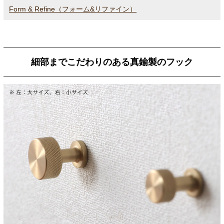
Form & Refine（フォーム&リファイン）
細部までこだわりのある真鍮製のフック