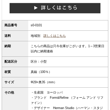
商品番号
s0-0101
地域別
詳しくはこちら
送料
納期
こちらの商品は只今在庫がございます。1～3営業日
以内に納期連絡
配送区分
区分：小型
材質
真鍮（100％）
サイズ
Φ29×奥35（mm）
その他
・生産国 ヨーロッパ
・ブランド Form&Refine （フォーム アンド リフ
ァイン）
・デザイナー Herman Studio（ハーマン・スタジ