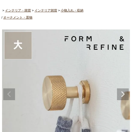
インテリア・雑貨
インテリア雑貨
小物入れ・収納
オーナメント・置物