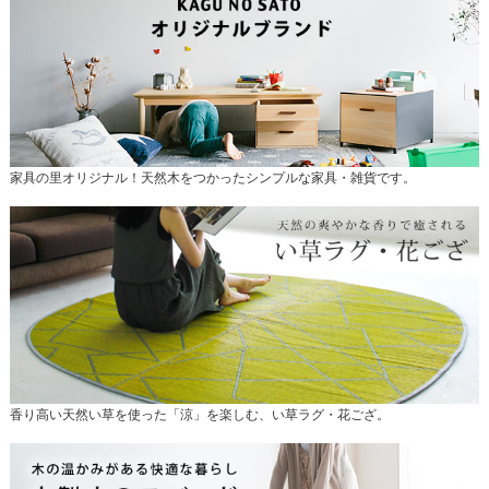
家具の里オリジナル！天然木をつかったシンプルな家具・雑貨です。
香り高い天然い草を使った「涼」を楽しむ、い草ラグ・花ござ。