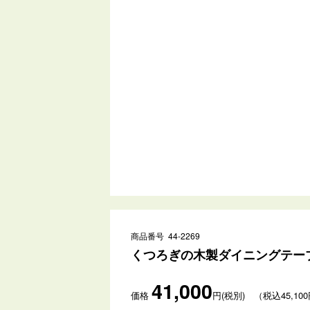
商品番号 44-2269
くつろぎの木製ダイニングテーブル
41,000
価格
円(税別) （税込45,10