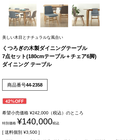
美しい木目とナチュラルな風合い
くつろぎの木製ダイニングテーブル
7点セット(180cmテーブル＋チェア6脚)
ダイニング テーブル
商品番号
44-2358
希望小売価格
¥
242,000
（税込）のところ
¥
140,000
特別価格
税込
送料個別
¥
3,500