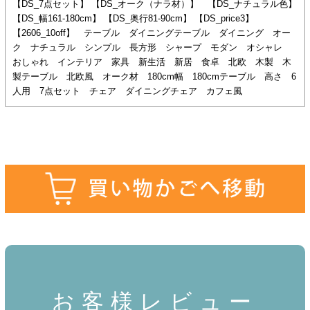
【DS_7点セット】 【DS_オーク（ナラ材）】 【DS_ナチュラル色】
【DS_幅161-180cm】 【DS_奥行81-90cm】 【DS_price3】
【2606_10off】 テーブル ダイニングテーブル ダイニング オー
ク ナチュラル シンプル 長方形 シャープ モダン オシャレ
おしゃれ インテリア 家具 新生活 新居 食卓 北欧 木製 木
製テーブル 北欧風 オーク材 180cm幅 180cmテーブル 高さ 6
人用 7点セット チェア ダイニングチェア カフェ風
お客様レビュー