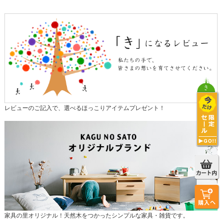
レビューのご記入で、選べるほっこりアイテムプレゼント！
家具の里オリジナル！天然木をつかったシンプルな家具・雑貨です。