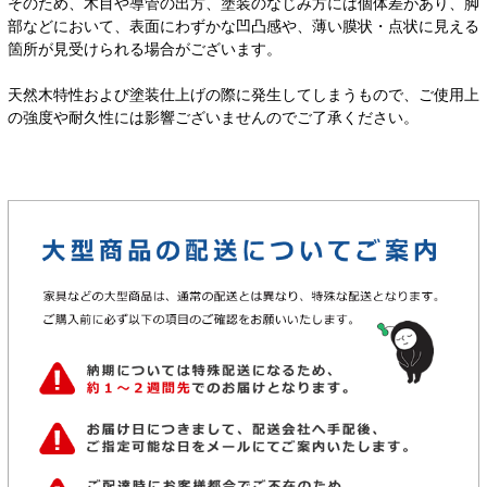
そのため、木目や導管の出方、塗装のなじみ方には個体差があり、脚
部などにおいて、表面にわずかな凹凸感や、薄い膜状・点状に見える
箇所が見受けられる場合がございます。
天然木特性および塗装仕上げの際に発生してしまうもので、ご使用上
の強度や耐久性には影響ございませんのでご了承ください。