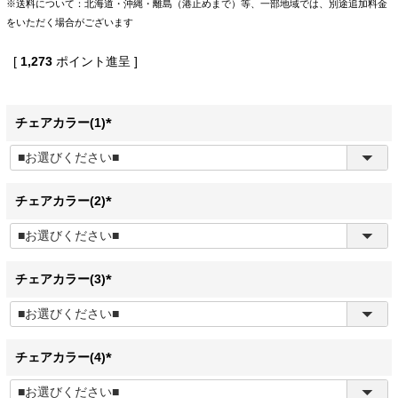
※送料について：北海道・沖縄・離島（港止めまで）等、一部地域では、別途追加料金
をいただく場合がございます
[
1,273
ポイント進呈 ]
チェアカラー(1)
(
必
須
)
チェアカラー(2)
(
必
須
)
チェアカラー(3)
(
必
須
)
チェアカラー(4)
(
必