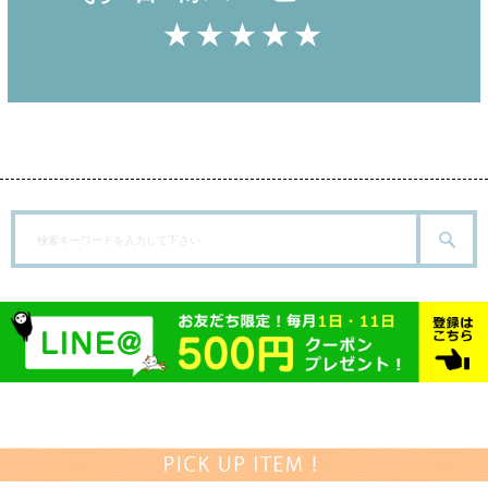
★★★★★