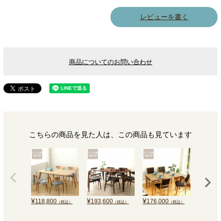
レビューを書く
商品についてのお問い合わせ
こちらの商品を見た人は、この商品も見ています
¥
¥
¥
¥
118,800
193,600
176,000
233,0
（税込）
（税込）
（税込）