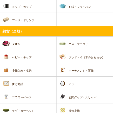
コップ・カップ
お鍋・フライパン
フード・ドリンク
雑貨（全般）
タオル
バス・サニタリー
ベビー・キッズ
グッドトイ（木のおもちゃ）
小物入れ・収納
オーナメント・置物
掛け時計
ミラー
フラワーベース
玄関グッズ・スリッパ
ラグ・カーペット
服飾小物