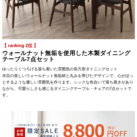
【 ranking 2位 】
ウォールナット無垢を使用した木製ダイニング
テーブル7点セット
ゆったりくつろげる落ち着いた雰囲気の長方形ダイニングセット
木目の美しいウォールナット無垢材と丸みを帯びたデザインで、心がほっ
とするような優しい雰囲気を作ります。シックな色合いで落ち着きがあり
ながら、可愛らしさも感じるダイニングテーブル・チェアの7点セットで
す。