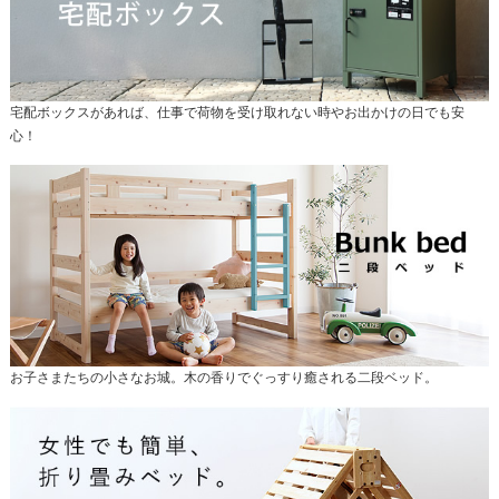
宅配ボックスがあれば、仕事で荷物を受け取れない時やお出かけの日でも安
心！
お子さまたちの小さなお城。木の香りでぐっすり癒される二段ベッド。