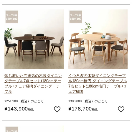
落ち着いた雰囲気の
木製ダイニン
くつろぎの木製ダイニングテーブ
グテーブル7点セット
(180cmテー
ル
180cm楕円 ダイニングテーブル
ブル+チェア6脚)
ダイニング テー
7点セット
(180cm楕円テーブル+チ
ブル
ェア6脚)
¥
251,900
（税込）のところ
¥
308,000
（税込）のところ
¥
143,900
¥
178,700
税込
税込