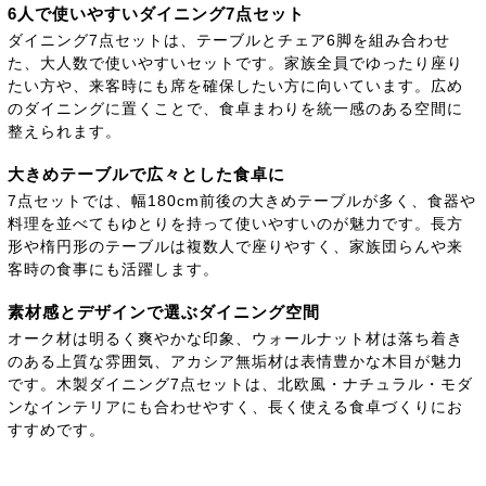
6人で使いやすいダイニング7点セット
ダイニング7点セットは、テーブルとチェア6脚を組み合わせ
た、大人数で使いやすいセットです。家族全員でゆったり座り
たい方や、来客時にも席を確保したい方に向いています。広め
のダイニングに置くことで、食卓まわりを統一感のある空間に
整えられます。
大きめテーブルで広々とした食卓に
7点セットでは、幅180cm前後の大きめテーブルが多く、食器や
料理を並べてもゆとりを持って使いやすいのが魅力です。長方
形や楕円形のテーブルは複数人で座りやすく、家族団らんや来
客時の食事にも活躍します。
素材感とデザインで選ぶダイニング空間
オーク材は明るく爽やかな印象、ウォールナット材は落ち着き
のある上質な雰囲気、アカシア無垢材は表情豊かな木目が魅力
です。木製ダイニング7点セットは、北欧風・ナチュラル・モダ
ンなインテリアにも合わせやすく、長く使える食卓づくりにお
すすめです。