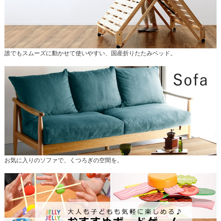
誰でもスムーズに動かせて使いやすい、国産折りたたみベッド。
お気に入りのソファで、くつろぎの空間を。