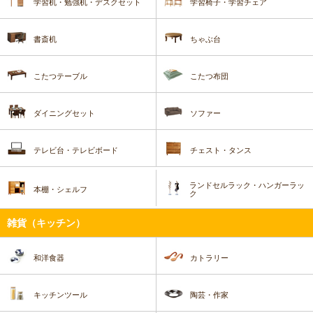
学習机・勉強机・デスクセット
学習椅子・学習チェア
書斎机
ちゃぶ台
こたつテーブル
こたつ布団
ダイニングセット
ソファー
テレビ台・テレビボード
チェスト・タンス
ランドセルラック・ハンガーラッ
本棚・シェルフ
ク
雑貨（キッチン）
和洋食器
カトラリー
キッチンツール
陶芸・作家