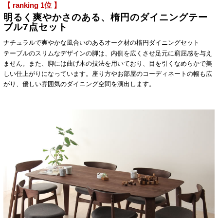
【 ranking 1位 】
明るく爽やかさのある、楕円のダイニングテー
ブル7点セット
ナチュラルで爽やかな風合いのあるオーク材の楕円ダイニングセット
テーブルのスリムなデザインの脚は、内側を広くさせ足元に窮屈感を与え
ません。また、脚には曲げ木の技法を用いており、目を引くなめらかで美
しい仕上がりになっています。座り方やお部屋のコーディネートの幅も広
がり、優しい雰囲気のダイニング空間を演出します。