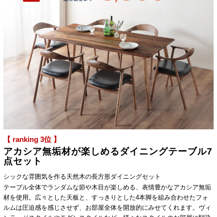
【 ranking 3位 】
アカシア無垢材が楽しめるダイニングテーブル7
点セット
シックな雰囲気を作る天然木の長方形ダイニングセット
テーブル全体でランダムな節や木目が楽しめる、表情豊かなアカシア無垢
材を使用。広々とした天板と、すっきりとした4本脚を組み合わせたフォ
ルムは圧迫感を感じさせず、お部屋全体を開放的にみせてくれます。ヴィ