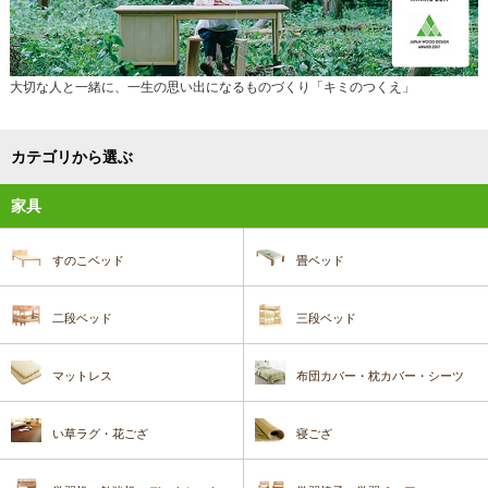
大切な人と一緒に、一生の思い出になるものづくり「キミのつくえ」
カテゴリから選ぶ
家具
すのこベッド
畳ベッド
二段ベッド
三段ベッド
マットレス
布団カバー・枕カバー・シーツ
い草ラグ・花ござ
寝ござ