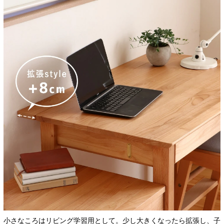
小さなころはリビング学習用として。少し大きくなったら拡張し、子