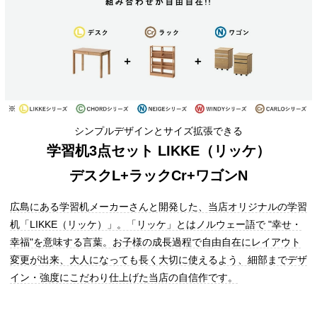
シンプルデザインとサイズ拡張できる
学習机3点セット LIKKE（リッケ）
デスクL+ラックCr+ワゴンN
広島にある学習机メーカーさんと開発した、当店オリジナルの学習
机「LIKKE（リッケ）」。「リッケ」とはノルウェー語で "幸せ・
幸福"を意味する言葉。お子様の成長過程で自由自在にレイアウト
変更が出来、大人になっても長く大切に使えるよう、細部までデザ
イン・強度にこだわり仕上げた当店の自信作です。