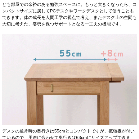
ども部屋での余裕のある勉強スペースに。もっと大きくなったら、コ
ンパクトサイズに戻してPCデスクやワークデスクとして使うことも
できます。体の成長を人間工学の視点で考え、またデスク上の空間も
大切に考えた、姿勢を保つサポートとなる一工夫の機能です。
デスクの通常時の奥行きは55cmとコンパクトですが、拡張板が付い
ているので、用途に合わせて奥行きは63cmにサイズアップできま