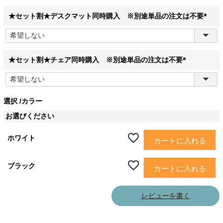
須
)
★セット割★デスクマット同時購入 ※別途単品の注文は不要
(
必
須
)
★セット割★チェア同時購入 ※別途単品の注文は不要
(
必
須
選択
カラー
)
お選びください
ホワイト
カートに入れる
ブラック
カートに入れる
レビューを書く