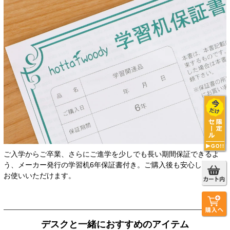
ご入学からご卒業、さらにご進学を少しでも長い期間保証できるよ
う、メーカー発行の学習机6年保証書付き。ご購入後も安心して長く
お使いいただけます。
デスクと一緒におすすめのアイテム