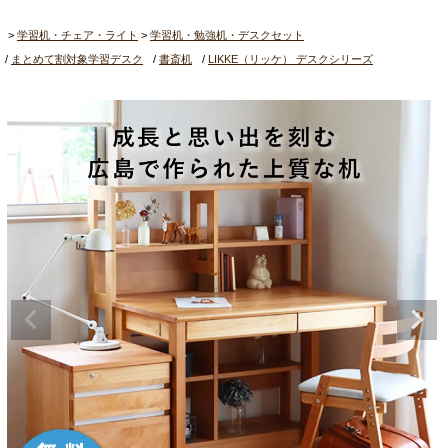
学習机・チェア・ライト
学習机・勉強机・デスクセット
まとめて割対象学習デスク
書斎机
LIKKE（リッケ） デスクシリーズ