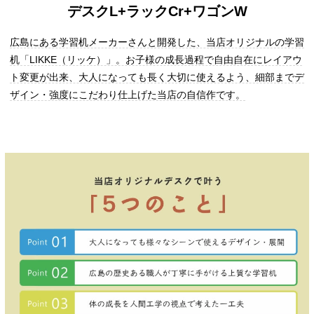
デスクL+ラックCr+ワゴンW
広島にある学習机メーカーさんと開発した、当店オリジナルの学習
机「LIKKE（リッケ）」。お子様の成長過程で自由自在にレイアウ
ト変更が出来、大人になっても長く大切に使えるよう、細部までデ
ザイン・強度にこだわり仕上げた当店の自信作です。