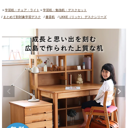
学習机・チェア・ライト
学習机・勉強机・デスクセット
まとめて割対象学習デスク
書斎机
LIKKE（リッケ） デスクシリーズ