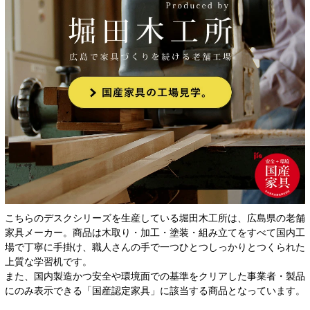
こちらのデスクシリーズを生産している堀田木工所は、広島県の老舗
家具メーカー。商品は木取り・加工・塗装・組み立てをすべて国内工
場で丁寧に手掛け、職人さんの手で一つひとつしっかりとつくられた
上質な学習机です。
また、国内製造かつ安全や環境面での基準をクリアした事業者・製品
にのみ表示できる「国産認定家具」に該当する商品となっています。