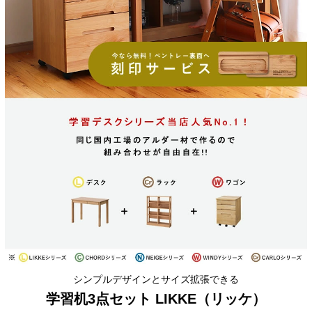
シンプルデザインとサイズ拡張できる
学習机3点セット LIKKE（リッケ）