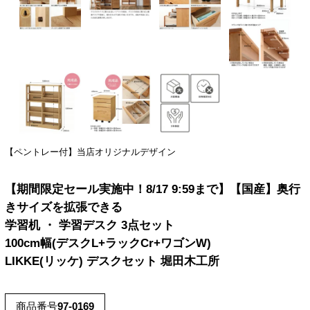
【ペントレー付】当店オリジナルデザイン
【期間限定セール実施中！8/17 9:59まで】【国産】奥行
きサイズを拡張できる
学習机 ・ 学習デスク 3点セット
100cm幅(デスクL+ラックCr+ワゴンW)
LIKKE(リッケ) デスクセット 堀田木工所
商品番号
97-0169