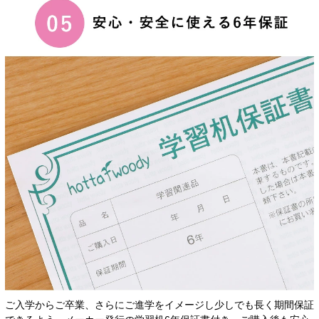
ご入学からご卒業、さらにご進学をイメージし少しでも長く期間保証