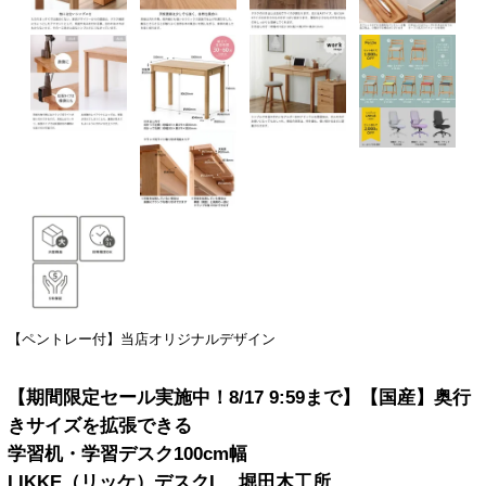
【ペントレー付】当店オリジナルデザイン
【期間限定セール実施中！8/17 9:59まで】【国産】奥行
きサイズを拡張できる
学習机・学習デスク100cm幅
LIKKE（リッケ）デスクL 堀田木工所