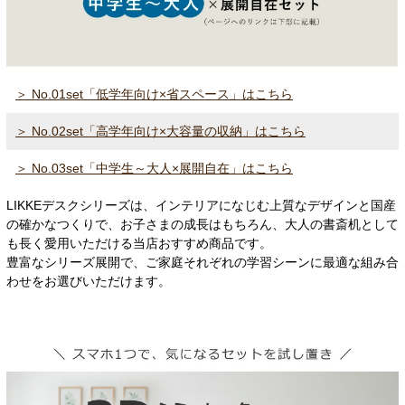
＞ No.01set「低学年向け×省スペース」はこちら
＞ No.02set「高学年向け×大容量の収納」はこちら
＞ No.03set「中学生～大人×展開自在」はこちら
LIKKEデスクシリーズは、インテリアになじむ上質なデザインと国産
の確かなつくりで、お子さまの成長はもちろん、大人の書斎机として
も長く愛用いただける当店おすすめ商品です。
豊富なシリーズ展開で、ご家庭それぞれの学習シーンに最適な組み合
わせをお選びいただけます。