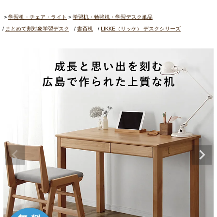
学習机・チェア・ライト
学習机・勉強机・学習デスク単品
まとめて割対象学習デスク
書斎机
LIKKE（リッケ） デスクシリーズ