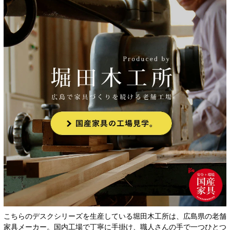
こちらのデスクシリーズを生産している堀田木工所は、広島県の老舗
家具メーカー。国内工場で丁寧に手掛け、職人さんの手で一つひとつ