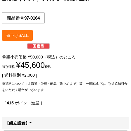
商品番号
97-0164
値下げSALE
希望小売価格
¥
50,000
（税込）のところ
¥
45,600
特別価格
税込
送料個別
¥
2,000
※送料について：北海道・沖縄・離島（港止めまで）等、一部地域では、別途追加料金
をいただく場合がございます
[
415
ポイント進呈 ]
【組立設置】
(