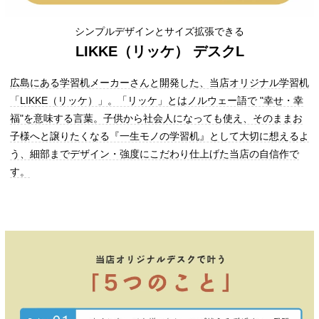
シンプルデザインとサイズ拡張できる
LIKKE（リッケ） デスクL
広島にある学習机メーカーさんと開発した、当店オリジナル学習机
「LIKKE（リッケ）」。「リッケ」とはノルウェー語で "幸せ・幸
福"を意味する言葉。子供から社会人になっても使え、そのままお
子様へと譲りたくなる『一生モノの学習机』として大切に想えるよ
う、細部までデザイン・強度にこだわり仕上げた当店の自信作で
す。