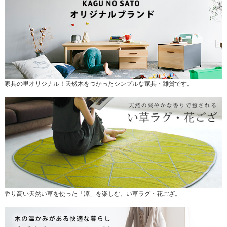
家具の里オリジナル！天然木をつかったシンプルな家具・雑貨です。
香り高い天然い草を使った「涼」を楽しむ、い草ラグ・花ござ。