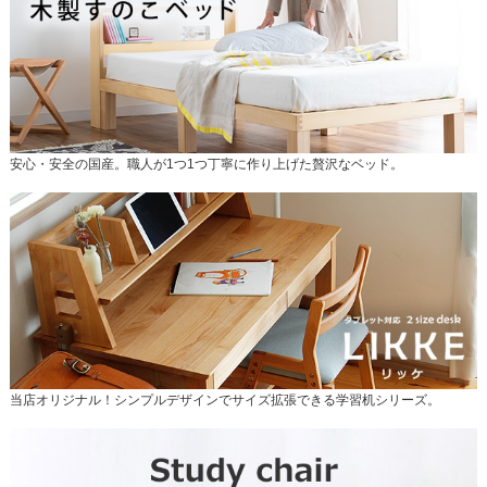
安心・安全の国産。職人が1つ1つ丁寧に作り上げた贅沢なベッド。
当店オリジナル！シンプルデザインでサイズ拡張できる学習机シリーズ。