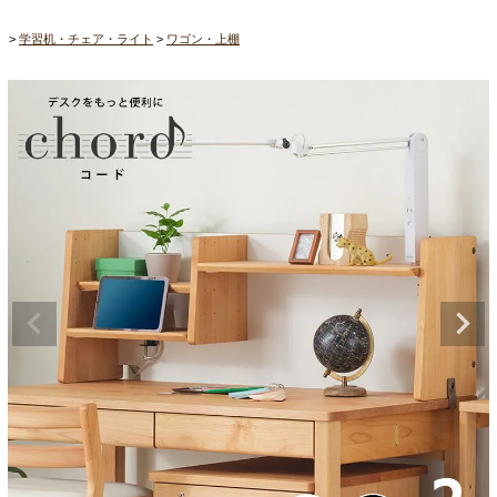
学習机・チェア・ライト
ワゴン・上棚