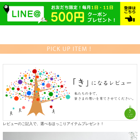
レビューのご記入で、選べるほっこりアイテムプレゼント！