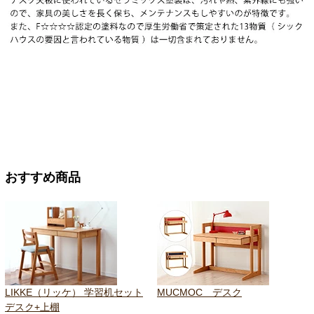
おすすめ商品
LIKKE（リッケ） 学習机セット
MUCMOC デスク
デスク+上棚