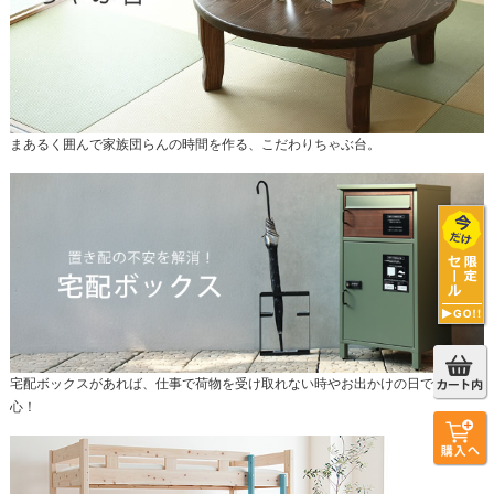
まあるく囲んで家族団らんの時間を作る、こだわりちゃぶ台。
宅配ボックスがあれば、仕事で荷物を受け取れない時やお出かけの日でも安
心！