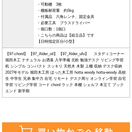
・可動棚 3枚
・棚板耐荷重 約5kg
・付属品 六角レンチ、固定金具
・必要工具 プラスドライバー
・個口数：1個口
・こちらの商品は【組立品】です
【日時指定区分/小型】
【97-chord】 【97_Alder_oil】 【97_Alder_ufo】 スタディコーナー
堀田木工 ナチュラル お洒落 入学準備 北欧 勉強デスク リビング学習
机 シンプル コンパクト スッキリ 天然木 木製 上棚 収納 デスク収納
2027年モデル 堀田木工所 ほった木工所 hotta woody hotta-woody 高校
生 中学生 兄弟 集中力 在宅 リモート デスク周り オンライン学習 自宅
学習 リビング学習 コード chord ラック 本棚 シェルフ 本立て ブック
エンド 新学期