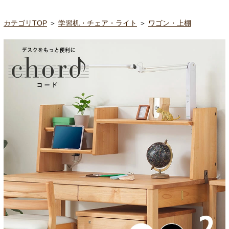
カテゴリTOP
＞
学習机・チェア・ライト
＞
ワゴン・上棚