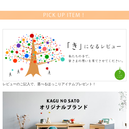
レビューのご記入で、選べるほっこりアイテムプレゼント！