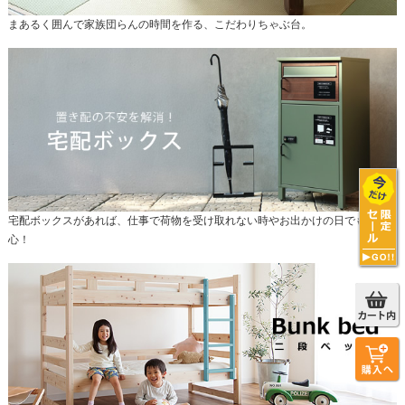
まあるく囲んで家族団らんの時間を作る、こだわりちゃぶ台。
宅配ボックスがあれば、仕事で荷物を受け取れない時やお出かけの日でも安
心！