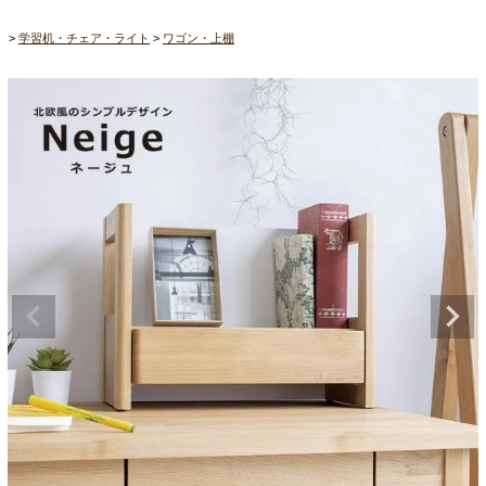
学習机・チェア・ライト
ワゴン・上棚