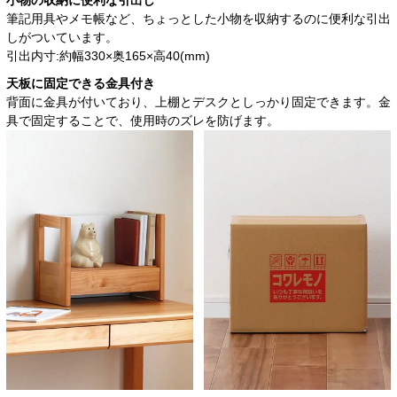
小物の収納に便利な引出し
筆記用具やメモ帳など、ちょっとした小物を収納するのに便利な引出
しがついています。
引出内寸:約幅330×奥165×高40(mm)
天板に固定できる金具付き
背面に金具が付いており、上棚とデスクとしっかり固定できます。金
具で固定することで、使用時のズレを防げます。