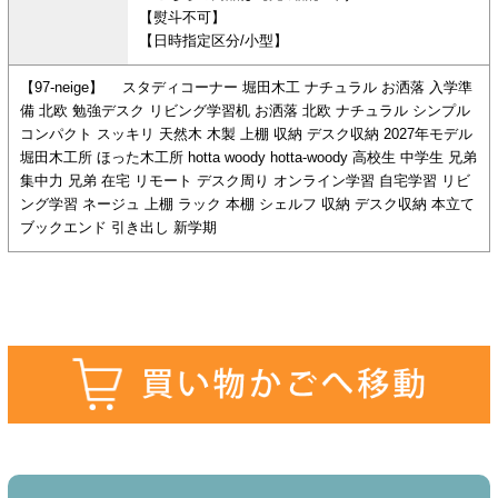
【熨斗不可】
【日時指定区分/小型】
【97-neige】 スタディコーナー 堀田木工 ナチュラル お洒落 入学準
備 北欧 勉強デスク リビング学習机 お洒落 北欧 ナチュラル シンプル
コンパクト スッキリ 天然木 木製 上棚 収納 デスク収納 2027年モデル
堀田木工所 ほった木工所 hotta woody hotta-woody 高校生 中学生 兄弟
集中力 兄弟 在宅 リモート デスク周り オンライン学習 自宅学習 リビ
ング学習 ネージュ 上棚 ラック 本棚 シェルフ 収納 デスク収納 本立て
ブックエンド 引き出し 新学期