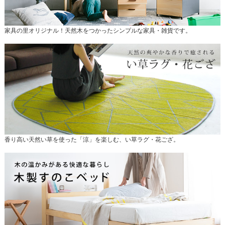
家具の里オリジナル！天然木をつかったシンプルな家具・雑貨です。
香り高い天然い草を使った「涼」を楽しむ、い草ラグ・花ござ。