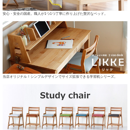
安心・安全の国産。職人が1つ1つ丁寧に作り上げた贅沢なベッド。
当店オリジナル！シンプルデザインでサイズ拡張できる学習机シリーズ。