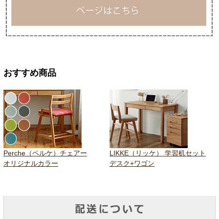
おすすめ商品
Perche（ペルケ）チェアー
LIKKE（リッケ） 学習机セット
オリジナルカラー
デスク+ワゴン