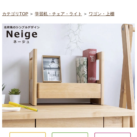
カテゴリTOP
＞
学習机・チェア・ライト
＞
ワゴン・上棚