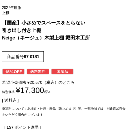
2027年度版
上棚
【国産】小さめでスペースをとらない
引き出し付き上棚
Neige（ネージュ）木製上棚 堀田木工所
商品番号
97-0181
希望小売価格
¥
20,570
（税込）のところ
¥
17,300
特別価格
税込
送料込
※送料について：北海道・沖縄・離島（港止めまで）等、一部地域では、別途追加料金
をいただく場合がございます
[
157
ポイント進呈 ]