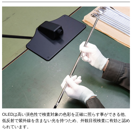
OLEDは高い演色性で検査対象の色彩を正確に照らす事ができる他、
低反射で紫外線を含まない光を持つため、外観目視検査に有効と認め
られています。