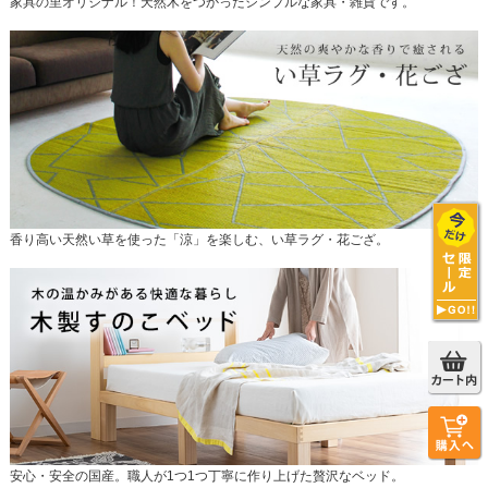
家具の里オリジナル！天然木をつかったシンプルな家具・雑貨です。
香り高い天然い草を使った「涼」を楽しむ、い草ラグ・花ござ。
安心・安全の国産。職人が1つ1つ丁寧に作り上げた贅沢なベッド。