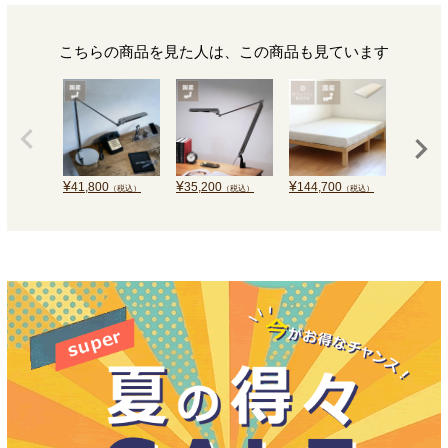
こちらの商品を見た人は、この商品も見ています
¥
¥
¥
¥
41,800
35,200
144,700
14,300
（税込）
（税込）
（税込）