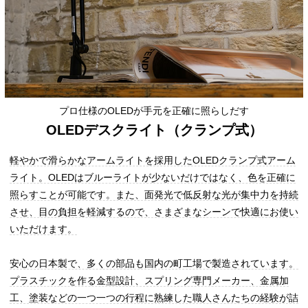
プロ仕様のOLEDが手元を正確に照らしだす
OLEDデスクライト（クランプ式）
軽やかで滑らかなアームライトを採用したOLEDクランプ式アーム
ライト。OLEDはブルーライトが少ないだけではなく、色を正確に
照らすことが可能です。また、面発光で低反射な光が集中力を持続
させ、目の負担を軽減するので、さまざまなシーンで快適にお使い
いただけます。
安心の日本製で、多くの部品も国内の町工場で製造されています。
プラスチックを作る金型設計、スプリング専門メーカー、金属加
工、塗装などの一つ一つの行程に熟練した職人さんたちの経験が詰