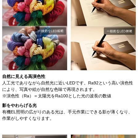
自然に見える高演色性
人工光でありながら自然光に近いLEDです。Ra92という高い演色性
により、写真や絵が自然な色味で再現されます。
※演色性（Ra）＝太陽光をRa100とした光の波長の数値
影をやわらげる光
有機EL照明の広がりのある光は、手元作業にできる影が薄くなり、
作業がしやすくなります。