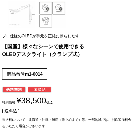
プロ仕様のOLEDが手元を正確に照らしだす
【国産】様々なシーンで使用できる
OLEDデスクライト（クランプ式）
商品番号
m1-0014
¥
38,500
特別価格
税込
送料込
※送料について：北海道・沖縄・離島（港止めまで）等、一部地域では、別途追加料金
をいただく場合がございます