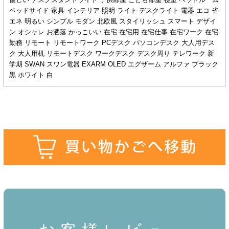
ベッドサイド 家具 インテリア 照明 ライト デスクライト 電器 エコ 省
エネ 明るい シンプル モダン 北欧風 スタイリッシュ スマート デザイ
ン オシャレ お洒落 かっこいい 在宅 在宅用 在宅仕事 在宅ワーク 在宅
勤務 リモート リモートワーク PCデスク パソコンデスク 大人用デス
ク 大人用机 リモートデスク ワークデスク デスク周り テレワーク 新
学期 SWAN スワン電器 EXARM OLED エグザーム アルファ ブラック
黒 ホワイト 白