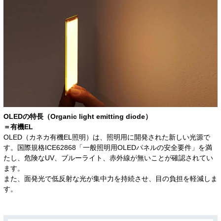
OLEDの特長（Organic light emitting diode）
＝有機EL
OLED（カネカ有機EL照明）は、照明用に開発された新しい光源で
す。国際規格ICE62868「一般照明用OLEDパネルの安全要件」を満
たし、危険なUV、ブルーライト、赤外線が無いことが確認されてい
ます。
また、面発光で低反射な光が集中力を持続させ、目の負担を軽減しま
す。