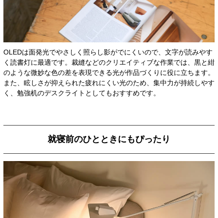
OLEDは面発光でやさしく照らし影がでにくいので、文字が読みやす
く読書灯に最適です。裁縫などのクリエイティブな作業では、黒と紺
のような微妙な色の差を表現できる光が作品づくりに役に立ちます。
また、眩しさが抑えられた疲れにくい光のため、集中力が持続しやす
く、勉強机のデスクライトとしてもおすすめです。
就寝前のひとときにもぴったり