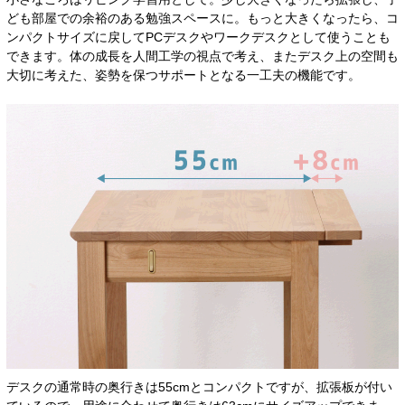
ども部屋での余裕のある勉強スペースに。もっと大きくなったら、コ
ンパクトサイズに戻してPCデスクやワークデスクとして使うことも
できます。体の成長を人間工学の視点で考え、またデスク上の空間も
大切に考えた、姿勢を保つサポートとなる一工夫の機能です。
デスクの通常時の奥行きは55cmとコンパクトですが、拡張板が付い