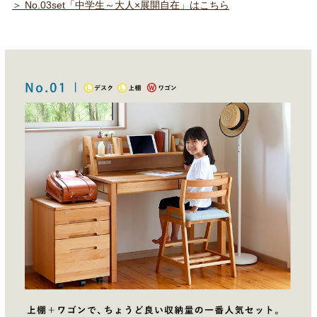
＞ No.03set「中学生～大人×展開自在」はこちら