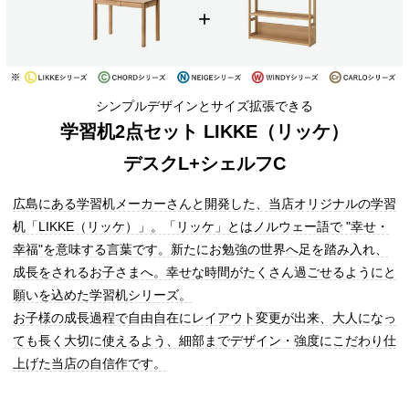
シンプルデザインとサイズ拡張できる
学習机2点セット LIKKE（リッケ）
デスクL+シェルフC
広島にある学習机メーカーさんと開発した、当店オリジナルの学習
机「LIKKE（リッケ）」。「リッケ」とはノルウェー語で "幸せ・
幸福"を意味する言葉です。新たにお勉強の世界へ足を踏み入れ、
成長をされるお子さまへ。幸せな時間がたくさん過ごせるようにと
願いを込めた学習机シリーズ。
お子様の成長過程で自由自在にレイアウト変更が出来、大人になっ
ても長く大切に使えるよう、細部までデザイン・強度にこだわり仕
上げた当店の自信作です。