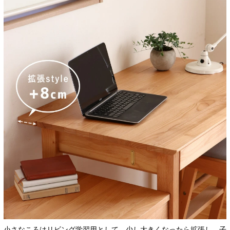
小さなころはリビング学習用として。少し大きくなったら拡張し、子