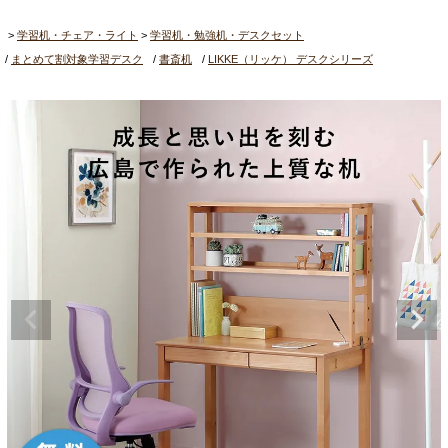
学習机・チェア・ライト
学習机・勉強机・デスクセット
まとめて割対象学習デスク
書斎机
LIKKE（リッケ） デスクシリーズ