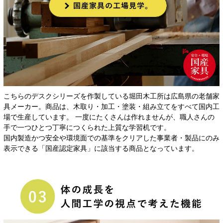
こちらのデスクシリーズを作製している堀田木工所は広島県の老舗家
具メーカー。商品は、木取り・加工・塗装・組み立てをすべて国内工
場で生産しています。 一度にたくさんは作れませんが、職人さんの
手で一つひとつ丁寧につくられた上質な学習机です。
国内製造かつ安全や環境面での基準をクリアした事業者・製品にのみ
表示できる「国産認定家具」に該当する商品となっています。