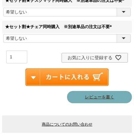
★セット割★デスクマット同時購入 ※別途単品の注文は不要
(
必
須
)
★セット割★チェア同時購入 ※別途単品の注文は不要
(
必
須
)
お気に入りに登録する
レビューを書く
商品についてのお問い合わせ