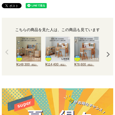
こちらの商品を見た人は、この商品も見ています
¥
¥
¥
¥
148,300
114,400
76,600
121,3
（税込）
（税込）
（税込）