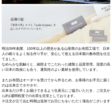
明治39年創業、100年以上の歴史がある山形県のお布団工場で、日本
人の眠りをよく知る作り手が、安心して使える日本製の敷布団を仕立
てました。
なめらかな肌触りと、細部までこだわった縫製と品質管理。湿度の高
い日本の気候にも合う、通気性のよい素材を使用しています。
またお布団はオーダーを受けてから作るため、お客様のお手元に届く
のは出来立てホヤホヤ。
出来るだけ早くお届けできるよう生産元にご協力いただき、ご注文か
ら約1週間程度での出荷を目安としております。
※注文が立て込む時期は追加でお日にちをいただく場合がございます