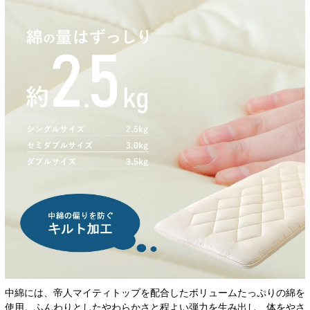
中綿には、帝人マイティトップを配合したボリュームたっぷりの綿を
使用。ふんわりとしたやわらかさと程よい弾力を生み出し、体をやさ