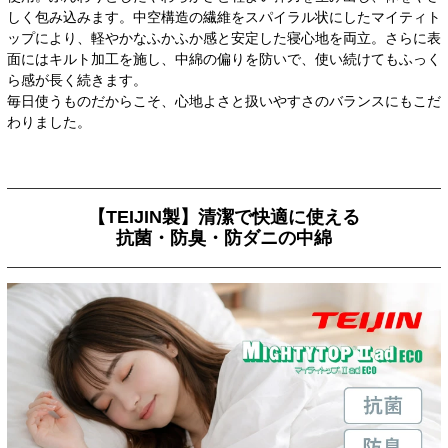
しく包み込みます。中空構造の繊維をスパイラル状にしたマイティト
ップにより、軽やかなふかふか感と安定した寝心地を両立。さらに表
面にはキルト加工を施し、中綿の偏りを防いで、使い続けてもふっく
ら感が長く続きます。
毎日使うものだからこそ、心地よさと扱いやすさのバランスにもこだ
わりました。
【TEIJIN製】清潔で快適に使える
抗菌・防臭・防ダニの中綿