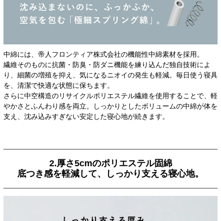
中綿には、帝人フロンティア株式会社の機能性中綿素材を採用。
繊維そのものに抗菌・防臭・防ダニ機能を練り込んだ独自技術によ
り、細菌の増殖を抑え、気になるニオイの発生も軽減。毎日使う寝具
を、清潔で快適な状態に保ちます。
さらに中空構造のリサイクルポリエステル繊維を使用することで、軽
やかさとふんわり感を両立。しっかりとしたボリュームの中綿が体を
支え、沈み込みすぎない安定した寝心地が続きます。
2.厚さ5cmのポリエステル固綿
底つき感を軽減して、しっかり支える寝心地。