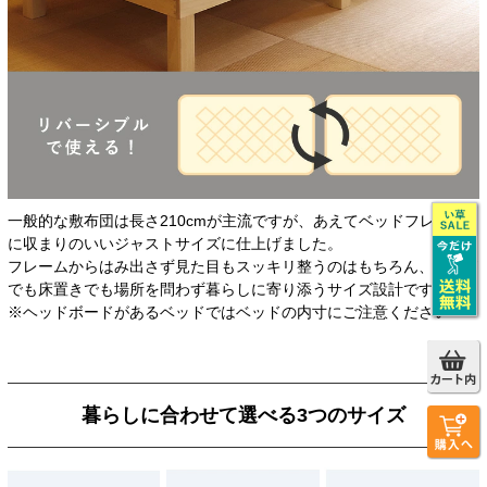
一般的な敷布団は長さ210cmが主流ですが、あえてベッドフレーム
に収まりのいいジャストサイズに仕上げました。
フレームからはみ出さず見た目もスッキリ整うのはもちろん、ベッド
でも床置きでも場所を問わず暮らしに寄り添うサイズ設計です。
※ヘッドボードがあるベッドではベッドの内寸にご注意ください
暮らしに合わせて選べる3つのサイズ