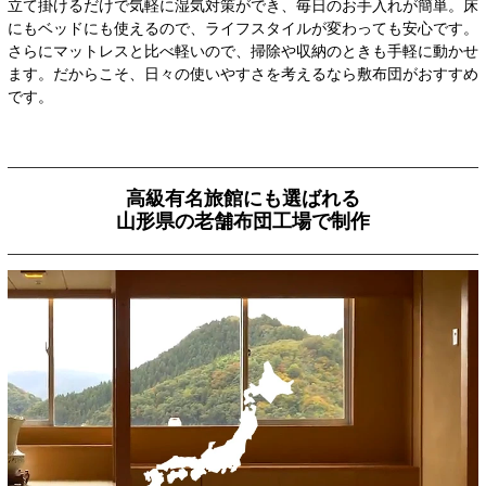
立て掛けるだけで気軽に湿気対策ができ、毎日のお手入れが簡単。床
にもベッドにも使えるので、ライフスタイルが変わっても安心です。
さらにマットレスと比べ軽いので、掃除や収納のときも手軽に動かせ
ます。だからこそ、日々の使いやすさを考えるなら敷布団がおすすめ
です。
高級有名旅館にも選ばれる
山形県の老舗布団工場で制作