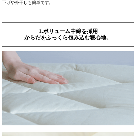
下げや外干しも簡単です。
1.ボリューム中綿を採用
からだをふっくら包み込む寝心地。