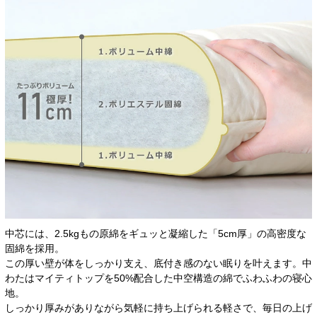
中芯には、2.5kgもの原綿をギュッと凝縮した「5cm厚」の高密度な
固綿を採用。
この厚い壁が体をしっかり支え、底付き感のない眠りを叶えます。中
わたはマイティトップを50%配合した中空構造の綿でふわふわの寝心
地。
しっかり厚みがありながら気軽に持ち上げられる軽さで、毎日の上げ