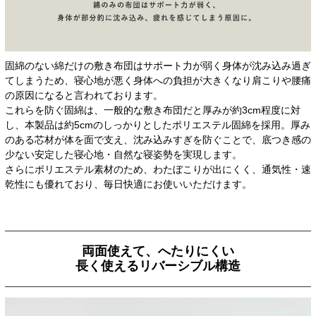
固綿のない綿だけの敷き布団はサポート力が弱く身体が沈み込み過ぎ
てしまうため、寝心地が悪く身体への負担が大きくなり肩こりや腰痛
の原因になると言われております。
これらを防ぐ固綿は、一般的な敷き布団だと厚みが約3cm程度に対
し、本製品は約5cmのしっかりとしたポリエステル固綿を採用。厚み
のある芯材が体を面で支え、沈み込みすぎを防ぐことで、底つき感の
少ない安定した寝心地・自然な寝姿勢を実現します。
さらにポリエステル素材のため、わたぼこりが出にくく、通気性・速
乾性にも優れており、毎日快適にお使いいただけます。
両面使えて、へたりにくい
長く使えるリバーシブル構造