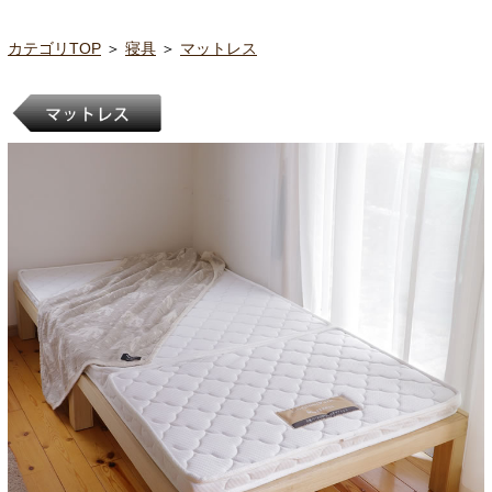
カテゴリTOP
＞
寝具
＞
マットレス