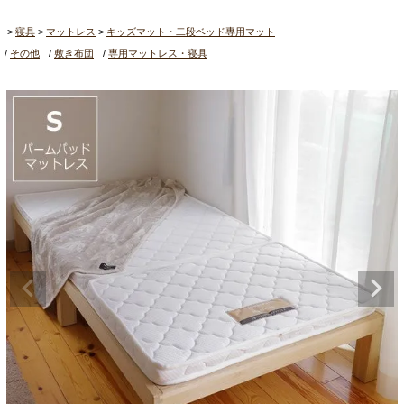
寝具
マットレス
キッズマット・二段ベッド専用マット
その他
敷き布団
専用マットレス・寝具