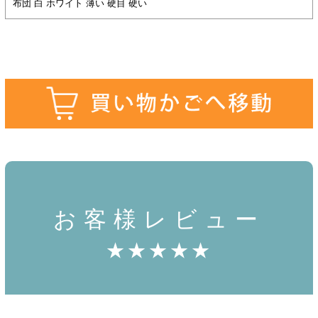
布団 白 ホワイト 薄い 硬目 硬い
お客様レビュー
★★★★★