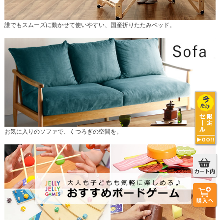
誰でもスムーズに動かせて使いやすい、国産折りたたみベッド。
お気に入りのソファで、くつろぎの空間を。