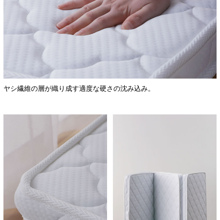
ヤシ繊維の層が織り成す適度な硬さの沈み込み。