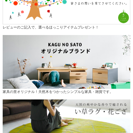
レビューのご記入で、選べるほっこりアイテムプレゼント！
家具の里オリジナル！天然木をつかったシンプルな家具・雑貨です。