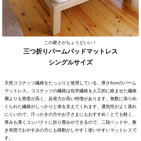
この硬さがちょうどいい！
三つ折りパームパッドマットレス
シングルサイズ
天然ココナッツ繊維をたっぷりと使用している、厚さ6cmのパーム
マットレス。ココナッツの繊維は化学繊維を人工的に絡ませた繊維
層よりも密度が高く、反発力が高い特徴があります。無数に張りめ
ぐられた繊維がしっかりと体を支えてくれます。通気性がよく蒸れ
にくいので、汗っかきの方やお子さまにもおすすめ！とても軽く、
厚みも薄くコンパクトに折り畳みができるので、二段ベッドや、敷
き布団でおやすみの方にも移動がしやすく使いやすいマットレスで
す。