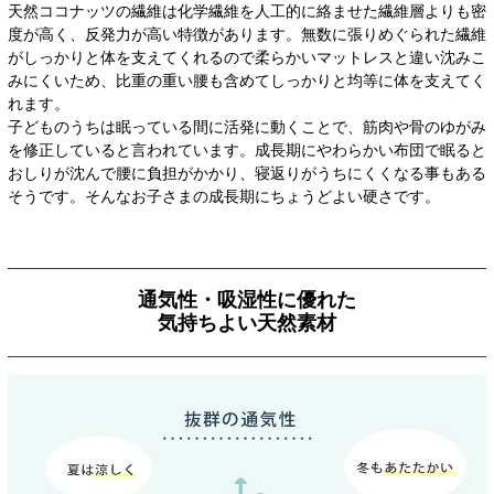
天然ココナッツの繊維は化学繊維を人工的に絡ませた繊維層よりも密
度が高く、反発力が高い特徴があります。無数に張りめぐられた繊維
がしっかりと体を支えてくれるので柔らかいマットレスと違い沈みこ
みにくいため、比重の重い腰も含めてしっかりと均等に体を支えてく
れます。
子どものうちは眠っている間に活発に動くことで、筋肉や骨のゆがみ
を修正していると言われています。成長期にやわらかい布団で眠ると
おしりが沈んで腰に負担がかかり、寝返りがうちにくくなる事もある
そうです。そんなお子さまの成長期にちょうどよい硬さです。
通気性・吸湿性に優れた
気持ちよい天然素材