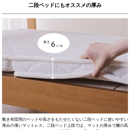
二段ベッドにもオススメの厚み
敷き布団用のベッドや高さをもたせたくない二段ベッドに使いやすい
厚みの薄いマットレス。二段ベッド上段では、マットの厚みで柵の高