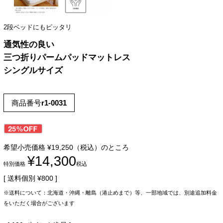
2段ベッドにもピッタリ
通気性の良い
三つ折りパームパッドマットレス
シングルサイズ
商品番号
r1-0031
希望小売価格
¥
19,250
（税込）のところ
¥
14,300
特別価格
税込
送料個別
¥
800
※送料について：北海道・沖縄・離島（港止めまで）等、一部地域では、別途追加料金
をいただく場合がございます