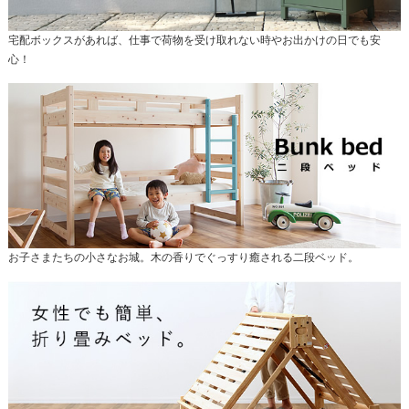
宅配ボックスがあれば、仕事で荷物を受け取れない時やお出かけの日でも安
心！
お子さまたちの小さなお城。木の香りでぐっすり癒される二段ベッド。