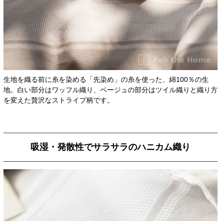
生地を織る前に糸を染める「先染め」の糸を使った、綿100％の生
地。白い部分はワッフル織り、ベージュの部分はツイル織りと織り方
を変えた贅沢なストライプ柄です。
吸湿・発散性でサラサラのハニカム織り