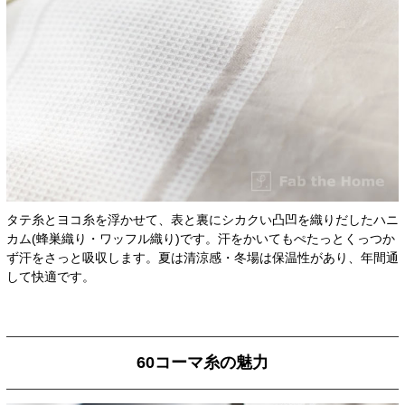
タテ糸とヨコ糸を浮かせて、表と裏にシカクい凸凹を織りだしたハニ
カム(蜂巣織り・ワッフル織り)です。汗をかいてもぺたっとくっつか
ず汗をさっと吸収します。夏は清涼感・冬場は保温性があり、年間通
して快適です。
60コーマ糸の魅力