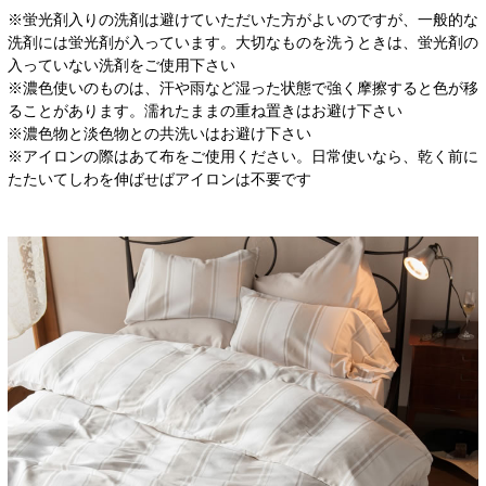
※蛍光剤入りの洗剤は避けていただいた方がよいのですが、一般的な
洗剤には蛍光剤が入っています。大切なものを洗うときは、蛍光剤の
入っていない洗剤をご使用下さい
※濃色使いのものは、汗や雨など湿った状態で強く摩擦すると色が移
ることがあります。濡れたままの重ね置きはお避け下さい
※濃色物と淡色物との共洗いはお避け下さい
※アイロンの際はあて布をご使用ください。日常使いなら、乾く前に
たたいてしわを伸ばせばアイロンは不要です