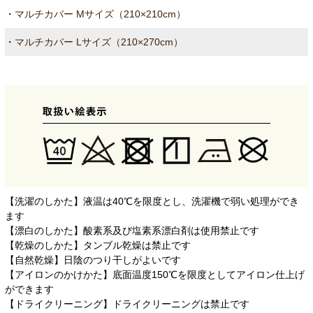
・
マルチカバー Mサイズ（210×210cm）
・
マルチカバー Lサイズ（210×270cm）
【洗濯のしかた】液温は40℃を限度とし、洗濯機で弱い処理ができ
ます
【漂白のしかた】酸素系及び塩素系漂白剤は使用禁止です
【乾燥のしかた】タンブル乾燥は禁止です
【自然乾燥】日陰のつり干しがよいです
【アイロンのかけかた】底面温度150℃を限度としてアイロン仕上げ
ができます
【ドライクリーニング】ドライクリーニングは禁止です