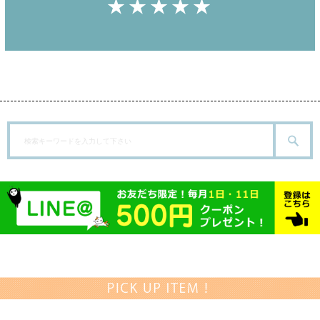
★★★★★