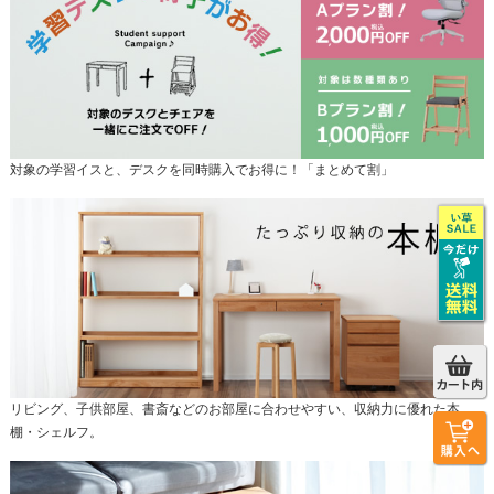
対象の学習イスと、デスクを同時購入でお得に！「まとめて割」
リビング、子供部屋、書斎などのお部屋に合わせやすい、収納力に優れた本
棚・シェルフ。