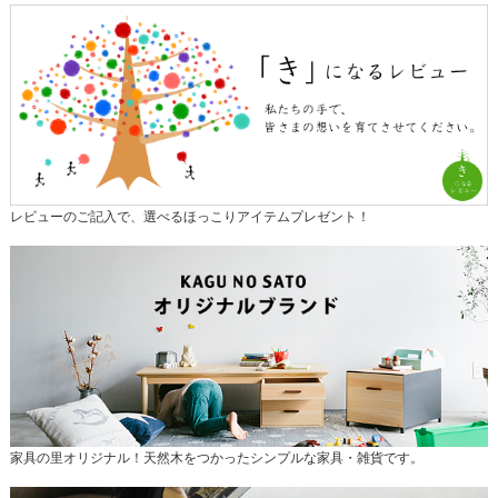
レビューのご記入で、選べるほっこりアイテムプレゼント！
家具の里オリジナル！天然木をつかったシンプルな家具・雑貨です。