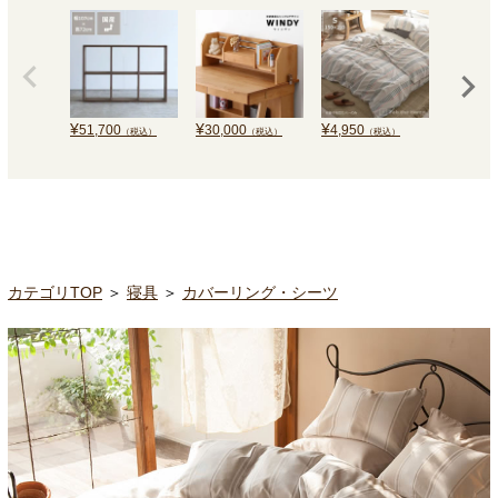
¥
¥
¥
¥
51,700
30,000
4,950
81,000
（税込）
（税込）
（税込）
カテゴリTOP
＞
寝具
＞
カバーリング・シーツ