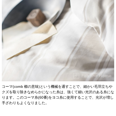
コーマ(comb 櫛の意味)という機械を通すことで、細かい毛羽立ちや
クズを取り除きなめらかになった糸は、強くて細い光沢のある糸にな
ります。このコーマ糸(60番)をヨコ糸に使用することで、光沢が増し
手ざわりもよくなりました。