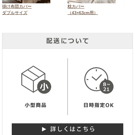
掛け布団カバー
枕カバー
ダブルサイズ
（43×63cm用）