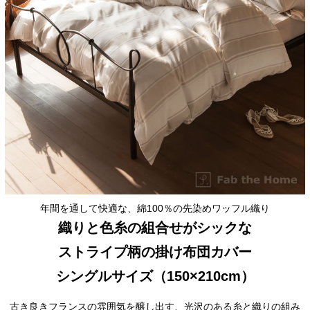
年間を通して快適な、綿100％の先染めワッフル織り
織りと色糸の組合せがシックな
ストライプ柄の掛け布団カバー
シングルサイズ（150×210cm）
古き良きフランスの雰囲気を醸し出す、光沢のある糸と織りの組み