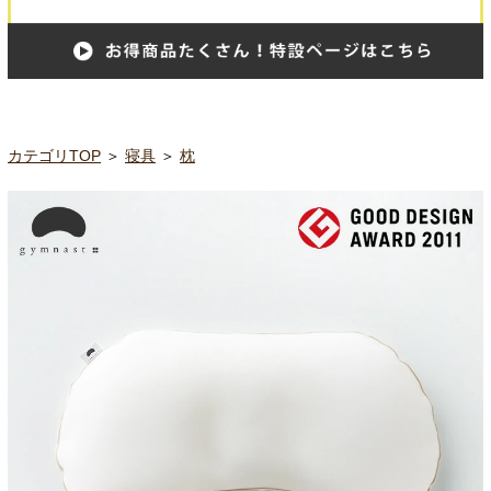
カテゴリTOP
＞
寝具
＞
枕