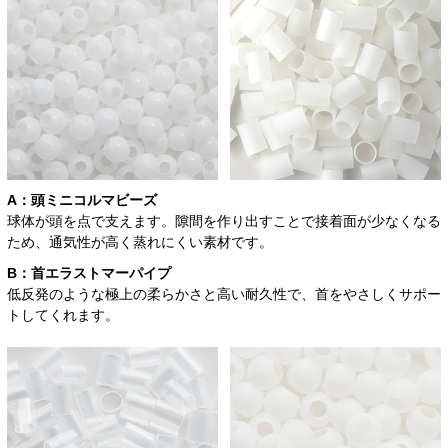
A：頭
ミニコルマビーズ
球体が頭を点で支えます。隙間を作り出すことで接着面が少なくなる
ため、通気性が高く蒸れにくい素材です。
B：首
エラストマーパイプ
低反発のような極上の柔らかさと高い耐久性で、首をやさしくサポー
トしてくれます。