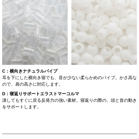
C：横向き
ナチュラルパイプ
耳を下にした横向き寝でも、音が少ない柔らかめのパイプ。かさ高な
ので、肩の高さに対応します。
D：寝返りサポート
エラストマーコルマ
潰してもすぐに戻る反発力の強い素材。寝返りの際の、頭と首の動き
をサポートします。