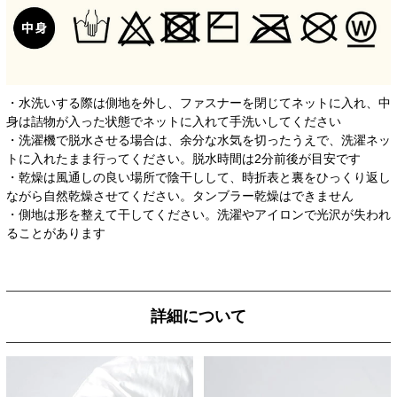
・水洗いする際は側地を外し、ファスナーを閉じてネットに入れ、中
身は詰物が入った状態でネットに入れて手洗いしてください
・洗濯機で脱水させる場合は、余分な水気を切ったうえで、洗濯ネッ
トに入れたまま行ってください。脱水時間は2分前後が目安です
・乾燥は風通しの良い場所で陰干しして、時折表と裏をひっくり返し
ながら自然乾燥させてください。タンブラー乾燥はできません
・側地は形を整えて干してください。洗濯やアイロンで光沢が失われ
ることがあります
詳細について