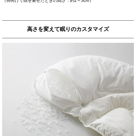
（仰向けで頭を乗せたときの高さ：約2～3cm）
高さを変えて眠りのカスタマイズ