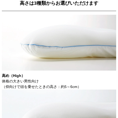
高さは3種類からお選びいただけます
高め（High）
体格の大きい男性向け
（仰向けで頭を乗せたときの高さ：約5～6cm）