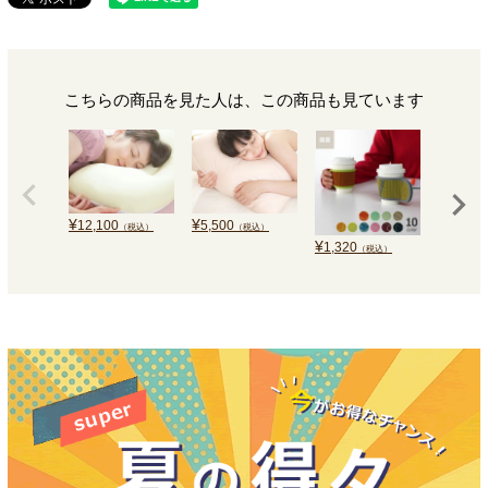
こちらの商品を見た人は、この商品も見ています
¥
¥
12,100
5,500
（税込）
（税込）
¥
¥
1,320
8,910
（税込）