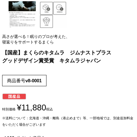
高さが選べる！眠りのプロが考えた、
寝返りをサポートするまくら
【国産】まくらのキタムラ ジムナストプラス
グッドデザイン賞受賞 キタムラジャパン
商品番号
v8-0001
¥
11,880
特別価格
税込
※送料について：北海道・沖縄・離島（港止めまで）等、一部地域では、別途追加料金
をいただく場合がございます