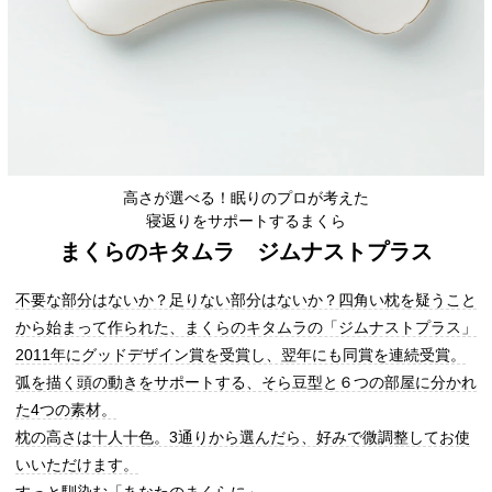
高さが選べる！眠りのプロが考えた
寝返りをサポートするまくら
まくらのキタムラ ジムナストプラス
不要な部分はないか？足りない部分はないか？四角い枕を疑うこと
から始まって作られた、まくらのキタムラの「ジムナストプラス」
2011年にグッドデザイン賞を受賞し、翌年にも同賞を連続受賞。
弧を描く頭の動きをサポートする、そら豆型と６つの部屋に分かれ
た4つの素材。
枕の高さは十人十色。3通りから選んだら、好みで微調整してお使
いいただけます。
すっと馴染む「あなたのまくらに」