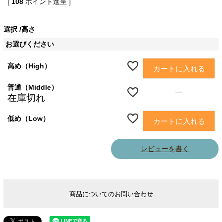
[
108
ポイント進呈 ]
選択
高さ
お選びください
高め（High）
カートに入れる
普通（Middle）
—
在庫切れ
低め（Low）
カートに入れる
レビューを書く
商品についてのお問い合わせ