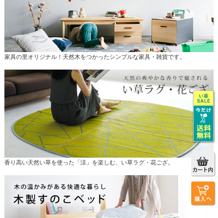
家具の里オリジナル！天然木をつかったシンプルな家具・雑貨です。
香り高い天然い草を使った「涼」を楽しむ、い草ラグ・花ござ。