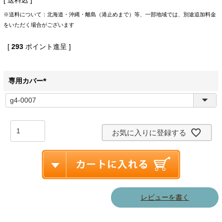
※送料について：北海道・沖縄・離島（港止めまで）等、一部地域では、別途追加料金
をいただく場合がございます
[
293
ポイント進呈 ]
専用カバー
(
必
須
)
お気に入りに登録する
レビューを書く