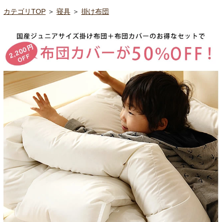
カテゴリTOP
＞
寝具
＞
掛け布団