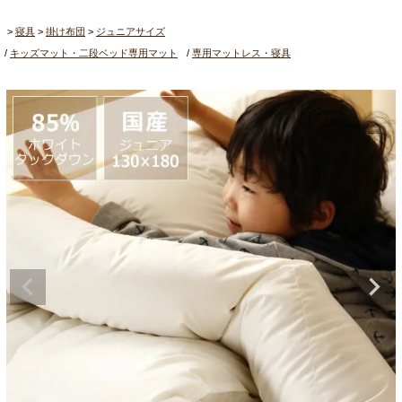
寝具
掛け布団
ジュニアサイズ
キッズマット・二段ベッド専用マット
専用マットレス・寝具