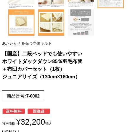
あたたかさを保つ立体キルト
【国産】二段ベッドでも使いやすい
ホワイトダックダウン85％羽毛布団
＋布団カバーセット（1枚）
ジュニアサイズ（130cm×180cm）
商品番号
r7-0002
¥
32,200
特別価格
税込
送料込