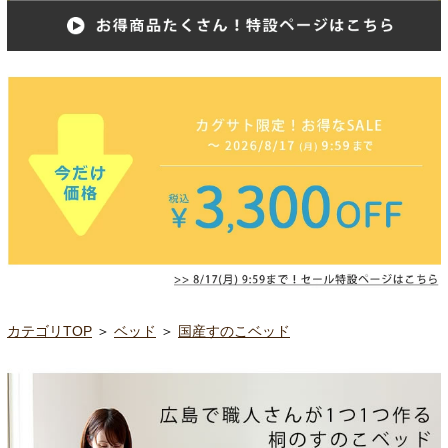
カテゴリTOP
＞
ベッド
＞
国産すのこベッド