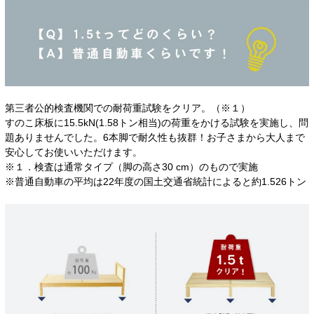
第三者公的検査機関での耐荷重試験をクリア。（※１）
すのこ床板に15.5kN(1.58トン相当)の荷重をかける試験を実施し、問
題ありませんでした。6本脚で耐久性も抜群！お子さまから大人まで
安心してお使いいただけます。
※１．検査は通常タイプ（脚の高さ30 cm）のもので実施
※普通自動車の平均は22年度の国土交通省統計によると約1.526トン