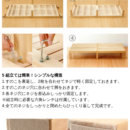
5 組立ては簡単！シンプルな構造
1.すのこを裏返し、2枚を合わせてネジで軽く固定しておきます。
2.すのこのネジ穴に合わせて脚をおきます。
3.各ネジ穴にネジを差込みしっかり固定します。
※組立時に必要な六角レンチは付属しています。
4.全てのネジをしっかりと閉めたらひっくり返して完成です。