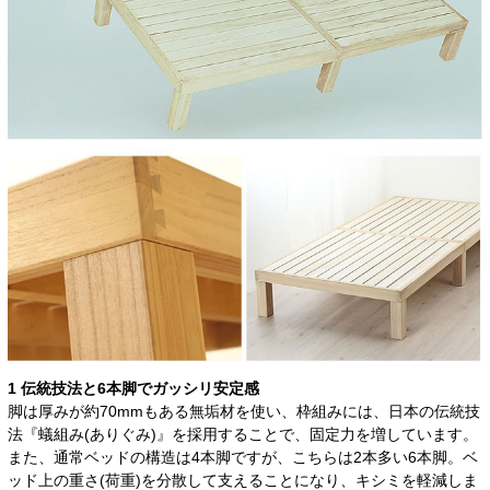
1 伝統技法と6本脚でガッシリ安定感
脚は厚みが約70mmもある無垢材を使い、枠組みには、日本の伝統技
法『蟻組み(ありぐみ)』を採用することで、固定力を増しています。
また、通常ベッドの構造は4本脚ですが、こちらは2本多い6本脚。ベ
ッド上の重さ(荷重)を分散して支えることになり、キシミを軽減しま