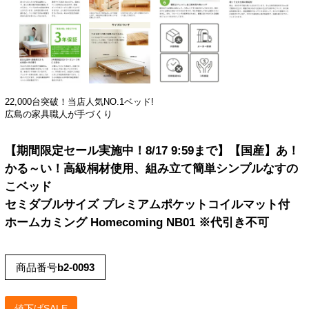
22,000台突破！当店人気NO.1ベッド!
広島の家具職人が手づくり
【期間限定セール実施中！8/17 9:59まで】【国産】あ！
かる～い！高級桐材使用、組み立て簡単シンプルなすの
こベッド
セミダブルサイズ プレミアムポケットコイルマット付
ホームカミング Homecoming NB01 ※代引き不可
商品番号
b2-0093
値下げSALE