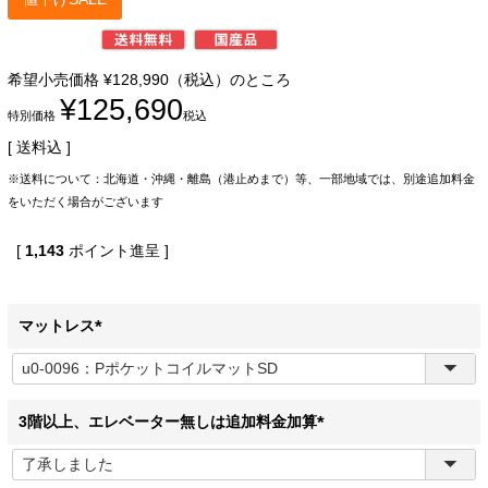
希望小売価格
¥
128,990
（税込）のところ
¥
125,690
特別価格
税込
送料込
※送料について：北海道・沖縄・離島（港止めまで）等、一部地域では、別途追加料金
をいただく場合がございます
[
1,143
ポイント進呈 ]
マットレス
(
必
須
)
3階以上、エレベーター無しは追加料金加算
(
必