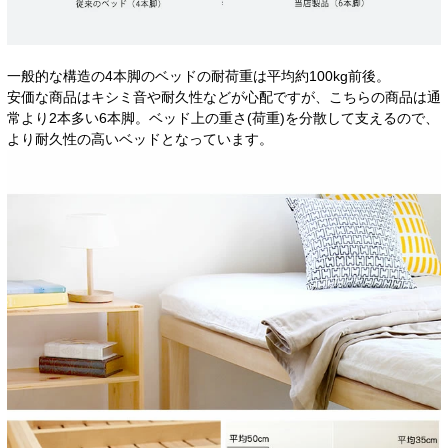
一般的な構造の4本脚のベッドの耐荷重は平均約100kg前後。
安価な商品はキシミ音や耐久性などが心配ですが、こちらの商品は通
常より2本多い6本脚。ベッド上の重さ(荷重)を分散して支えるので、
より耐久性の高いベッドとなっています。