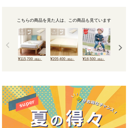
こちらの商品を見た人は、この商品も見ています
¥
¥
¥
¥
16,500
115,700
205,400
123,7
（税込）
（税込）
（税込）