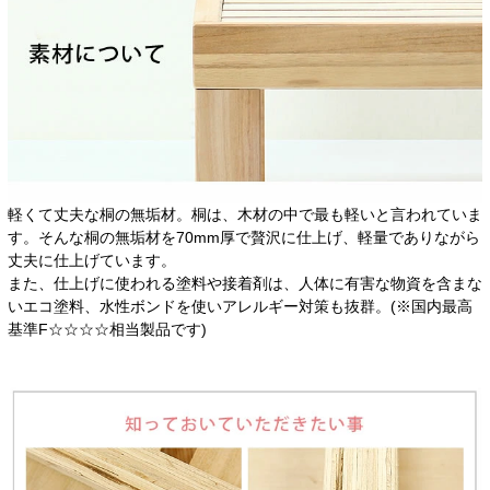
軽くて丈夫な桐の無垢材。桐は、木材の中で最も軽いと言われていま
す。そんな桐の無垢材を70mm厚で贅沢に仕上げ、軽量でありながら
丈夫に仕上げています。
また、仕上げに使われる塗料や接着剤は、人体に有害な物資を含まな
いエコ塗料、水性ボンドを使いアレルギー対策も抜群。(※国内最高
基準F☆☆☆☆相当製品です)