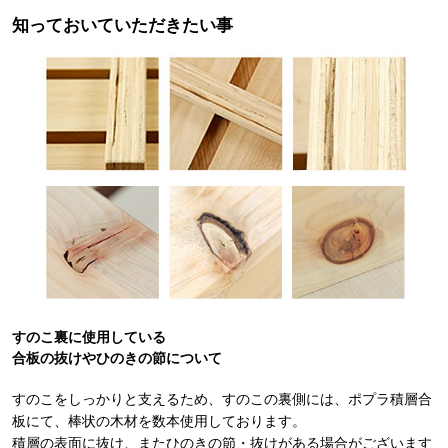
知っておいていただきたい事
すのこ裏に使用している
合板の抜けやひのきの節について
すのこをしっかりと支えるため、すのこの裏側には、ポプラ積層合
板にて、棒状の木材を数本使用しております。
積層の表面に抜け、またひのきの節・抜けがある場合がございます