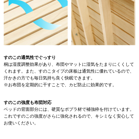
すのこの通気性でぐっすり
桐は湿度調整効果があり、布団やマットに湿気をたまりにくくして
くれます。また、すのこタイプの床板は通気性に優れているので、
汗かきの方でも毎日気持ち良く快眠できます。
※お布団を定期的に干すことで、カビ防止に効果的です。
すのこの強度も布団対応
ベッドの背面部分には、硬質なポプラ材で補強枠を付けています。
これですのこの強度がさらに強化されるので、キシミなく安心して
お使いください。