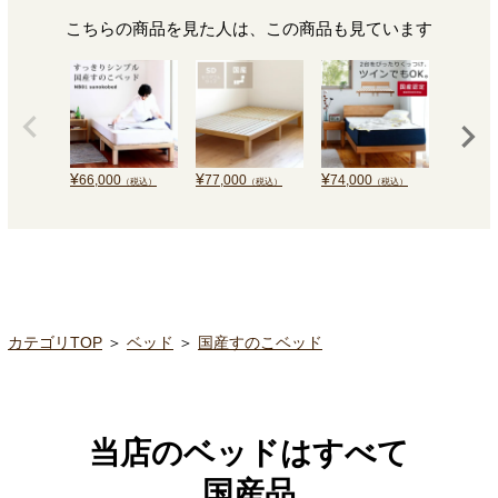
こちらの商品を見た人は、この商品も見ています
¥
¥
¥
¥
66,000
77,000
74,000
90,000
（税込）
（税込）
（税込）
カテゴリTOP
＞
ベッド
＞
国産すのこベッド
当店のベッドはすべて
国産品