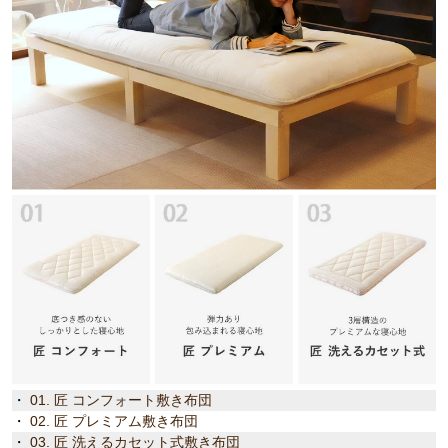
・
01. 匠 コンフォート敷き布団
・
02. 匠 プレミアム敷き布団
・
03. 匠 洗えるカセット式敷き布団