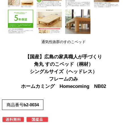
通気性抜群のすのこベッド
【国産】広島の家具職人が手づくり
角丸 すのこベッド（桐材）
シングルサイズ（ヘッドレス）
フレームのみ
ホームカミング Homecoming NB02
商品番号
b2-0034