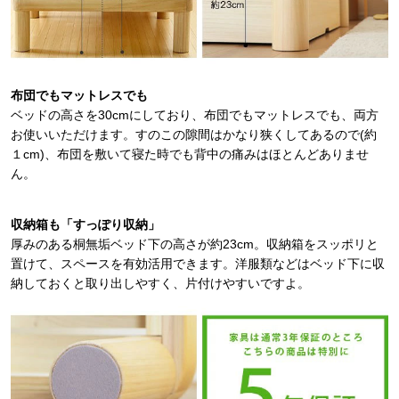
布団でもマットレスでも
ベッドの高さを30cmにしており、布団でもマットレスでも、両方
お使いいただけます。すのこの隙間はかなり狭くしてあるので(約
１cm)、布団を敷いて寝た時でも背中の痛みはほとんどありませ
ん。
収納箱も「すっぽり収納」
厚みのある桐無垢ベッド下の高さが約23cm。収納箱をスッポリと
置けて、スペースを有効活用できます。洋服類などはベッド下に収
納しておくと取り出しやすく、片付けやすいですよ。