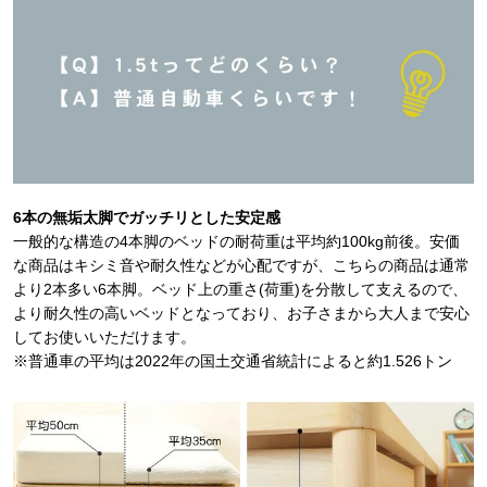
6本の無垢太脚でガッチリとした安定感
一般的な構造の4本脚のベッドの耐荷重は平均約100kg前後。安価
な商品はキシミ音や耐久性などが心配ですが、こちらの商品は通常
より2本多い6本脚。ベッド上の重さ(荷重)を分散して支えるので、
より耐久性の高いベッドとなっており、お子さまから大人まで安心
してお使いいただけます。
※普通車の平均は2022年の国土交通省統計によると約1.526トン