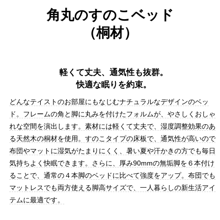
角丸のすのこベッド
（桐材）
軽くて丈夫、通気性も抜群。
快適な眠りを約束。
どんなテイストのお部屋にもなじむナチュラルなデザインのベッ
ド。フレームの角と脚に丸みを付けたフォルムが、やさしくおしゃ
れな空間を演出します。素材には軽くて丈夫で、湿度調整効果のあ
る天然木の桐材を使用。すのこタイプの床板で、通気性が高いので
布団やマットに湿気がたまりにくく、暑い夏や汗かきの方でも毎日
気持ちよく快眠できます。さらに、厚み90mmの無垢脚を６本付け
ることで、通常の４本脚のベッドに比べて強度をアップ。布団でも
マットレスでも両方使える脚高サイズで、一人暮らしの新生活アイ
テムに最適です。