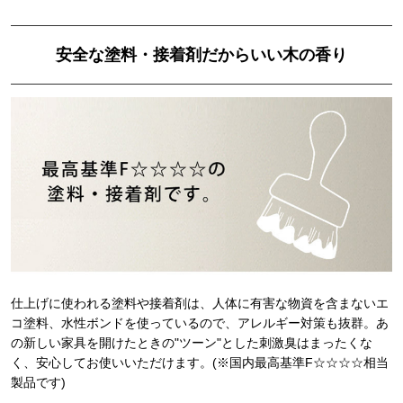
安全な塗料・接着剤だからいい木の香り
仕上げに使われる塗料や接着剤は、人体に有害な物資を含まないエ
コ塗料、水性ボンドを使っているので、アレルギー対策も抜群。あ
の新しい家具を開けたときの"ツーン"とした刺激臭はまったくな
く、安心してお使いいただけます。(※国内最高基準F☆☆☆☆相当
製品です)