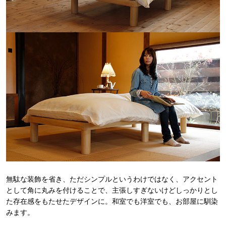
無駄な装飾を省き、ただシンプルというわけではなく、アクセント
として角に丸みを付けることで、主張しすぎないけどしっかりとし
た存在感をもたせたデザインに。和室でも洋室でも、お部屋に馴染
みます。