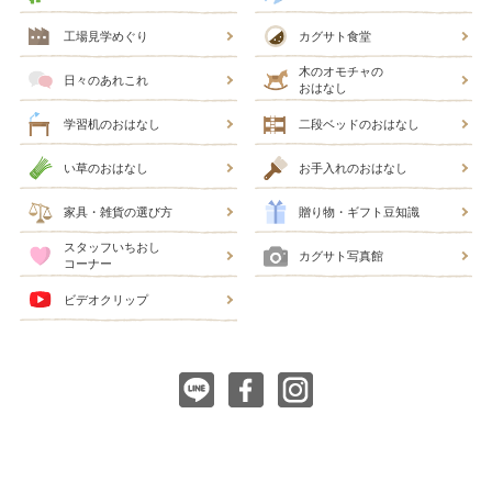
工場見学めぐり
カグサト食堂
木のオモチャの
日々のあれこれ
おはなし
学習机のおはなし
二段ベッドのおはなし
い草のおはなし
お手入れのおはなし
家具・雑貨の選び方
贈り物・ギフト豆知識
スタッフいちおし
カグサト写真館
コーナー
ビデオクリップ