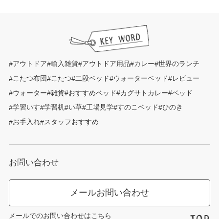
アウトドア
輸入雑貨
アウトドア用品
カレー
世界のランチ
こたつ布団
こたつ
二段ベッド
ウォーターベッド
レビュー
ウォーター
雑貨
おすすめベッド
カグサトカレー
ベッド
学習いす
学習机
い草
工場見学
すのこベッド
ひのき
お手入れ
スタッフおすすめ
お問い合わせ
メールお問い合わせ
メールでのお問い合わせはこちら