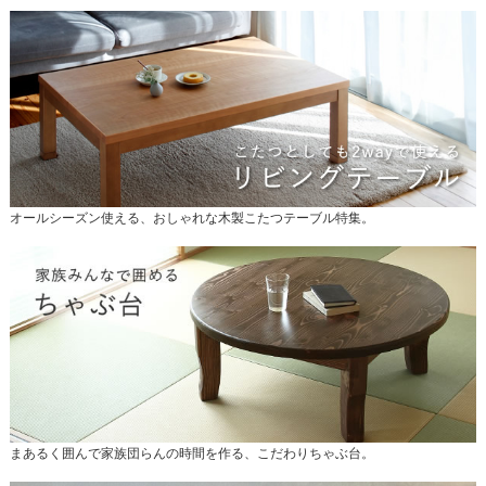
オールシーズン使える、おしゃれな木製こたつテーブル特集。
まあるく囲んで家族団らんの時間を作る、こだわりちゃぶ台。