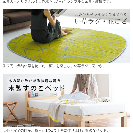
家具の里オリジナル！天然木をつかったシンプルな家具・雑貨です。
香り高い天然い草を使った「涼」を楽しむ、い草ラグ・花ござ。
安心・安全の国産。職人が1つ1つ丁寧に作り上げた贅沢なベッド。