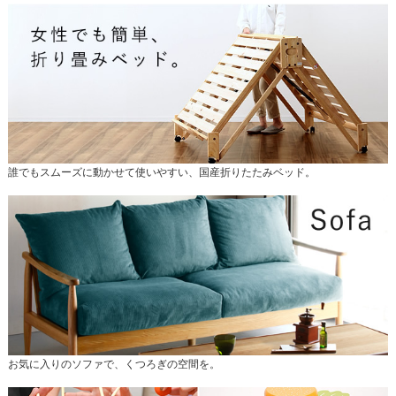
誰でもスムーズに動かせて使いやすい、国産折りたたみベッド。
お気に入りのソファで、くつろぎの空間を。