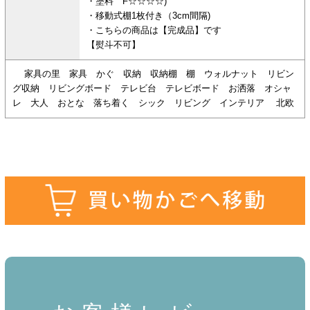
・塗料 F☆☆☆☆)
・移動式棚1枚付き（3cm間隔)
・こちらの商品は【完成品】です
【熨斗不可】
家具の里 家具 かぐ 収納 収納棚 棚 ウォルナット リビン
グ収納 リビングボード テレビ台 テレビボード お洒落 オシャ
レ 大人 おとな 落ち着く シック リビング インテリア 北欧