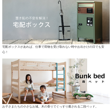
宅配ボックスがあれば、仕事で荷物を受け取れない時やお出かけの日でも安
心！
お子さまたちの小さなお城。木の香りでぐっすり癒される二段ベッド。