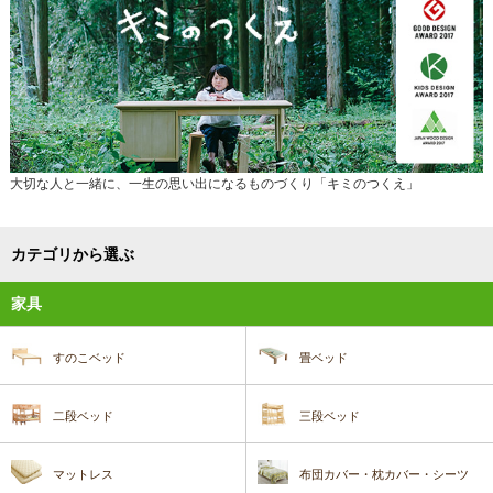
大切な人と一緒に、一生の思い出になるものづくり「キミのつくえ」
カテゴリから選ぶ
家具
すのこベッド
畳ベッド
二段ベッド
三段ベッド
マットレス
布団カバー・枕カバー・シーツ