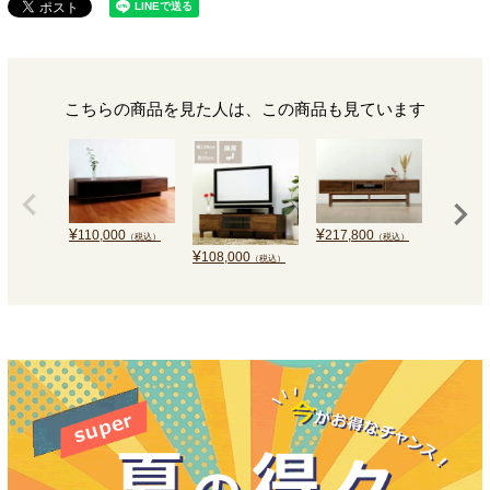
こちらの商品を見た人は、この商品も見ています
¥
¥
110,000
217,800
（税込）
（税込）
¥
¥
108,000
138,0
（税込）