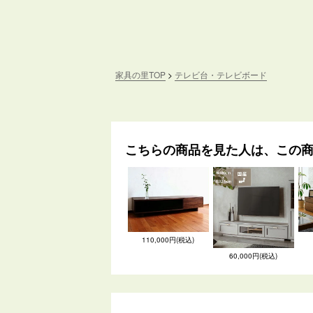
家具の里TOP
テレビ台・テレビボード
こちらの商品を見た人は、この
110,000円(税込)
60,000円(税込)