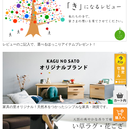
レビューのご記入で、選べるほっこりアイテムプレゼント！
家具の里オリジナル！天然木をつかったシンプルな家具・雑貨です。