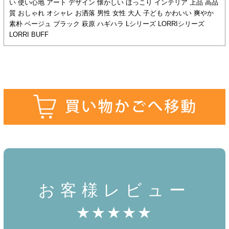
い 使い心地 アート デザイン 懐かしい ほっこり インテリア 上品 高品
質 おしゃれ オシャレ お洒落 男性 女性 大人 子ども かわいい 爽やか
素朴 ベージュ ブラック 萩原 ハギハラ Lシリーズ LORRIシリーズ
LORRI BUFF
お客様レビュー
★★★★★