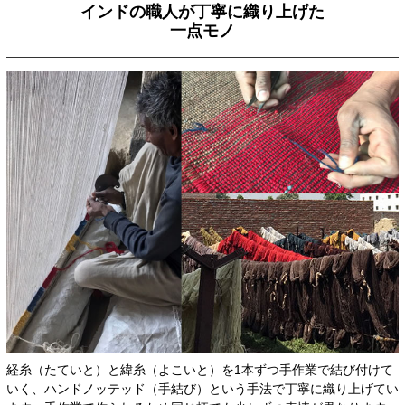
インドの職人が丁寧に織り上げた
一点モノ
経糸（たていと）と緯糸（よこいと）を1本ずつ手作業で結び付けて
いく、ハンドノッテッド（手結び）という手法で丁寧に織り上げてい