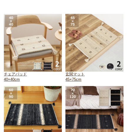
チェアパッド
玄関マット
40×40cm
45×75cm