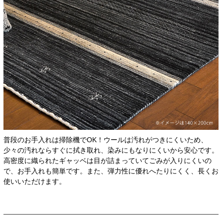
普段のお手入れは掃除機でOK！ウールは汚れがつきにくいため、
少々の汚れならすぐに拭き取れ、染みにもなりにくいから安心です。
高密度に織られたギャッベは目が詰まっていてごみが入りにくいの
で、お手入れも簡単です。また、弾力性に優れへたりにくく、長くお
使いいただけます。