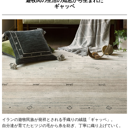
遊牧民の生活の知恵から生まれた
ギャッベ
イランの遊牧民族が発祥とされる手織りの絨毯「ギャッベ」。
自分達が育てたヒツジの毛から糸を紡ぎ、丁寧に織り上げていく。