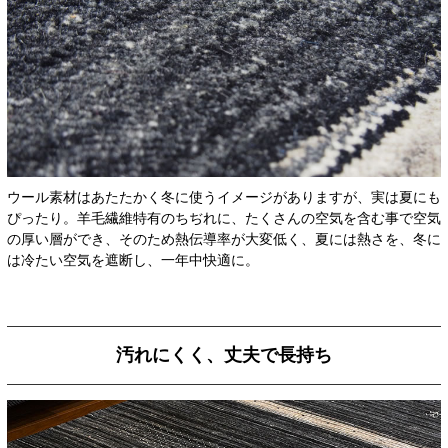
ウール素材はあたたかく冬に使うイメージがありますが、実は夏にも
ぴったり。羊毛繊維特有のちぢれに、たくさんの空気を含む事で空気
の厚い層ができ、そのため熱伝導率が大変低く、夏には熱さを、冬に
は冷たい空気を遮断し、一年中快適に。
汚れにくく、丈夫で長持ち