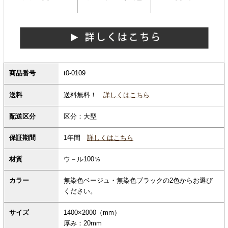
商品番号
t0-0109
送料無料！
詳しくはこちら
送料
配送区分
区分：大型
保証期間
1年間
詳しくはこちら
材質
ウ－ル100％
カラー
無染色ベージュ・無染色ブラックの2色からお選び
ください。
サイズ
1400×2000（mm）
厚み：20mm