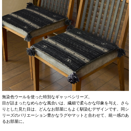
無染色ウールを使った特別なギャッベシリーズ。
目が詰まったなめらかな風合いは、繊細で柔らかな印象を与え、さら
りとした見た目は、どんなお部屋にもよく馴染むデザインです。同シ
リーズのバリエーション豊かなラグやマットと合わせて、統一感のあ
るお部屋に。