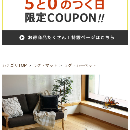
カテゴリTOP
＞
ラグ・マット
＞
ラグ・カーペット