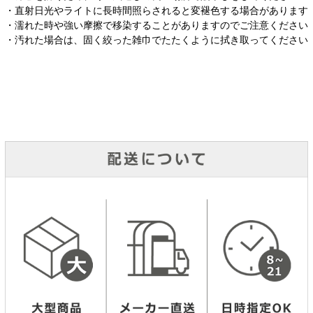
・直射日光やライトに長時間照らされると変褪色する場合があります
・濡れた時や強い摩擦で移染することがありますのでご注意ください
・汚れた場合は、固く絞った雑巾でたたくように拭き取ってください