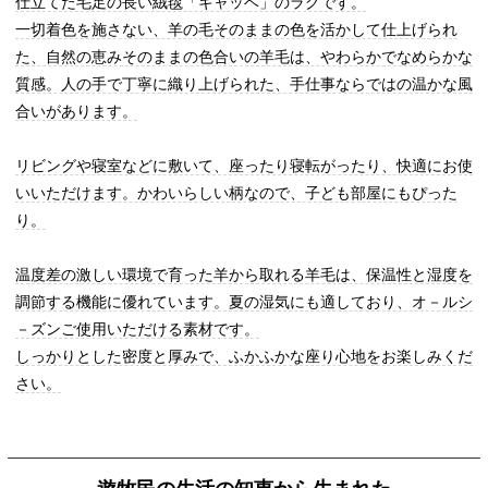
仕立てた毛足の長い絨毯「ギャッベ」のラグです。
一切着色を施さない、羊の毛そのままの色を活かして仕上げられ
た、自然の恵みそのままの色合いの羊毛は、やわらかでなめらかな
質感。人の手で丁寧に織り上げられた、手仕事ならではの温かな風
合いがあります。
リビングや寝室などに敷いて、座ったり寝転がったり、快適にお使
いいただけます。かわいらしい柄なので、子ども部屋にもぴった
り。
温度差の激しい環境で育った羊から取れる羊毛は、保温性と湿度を
調節する機能に優れています。夏の湿気にも適しており、オ－ルシ
－ズンご使用いただける素材です。
しっかりとした密度と厚みで、ふかふかな座り心地をお楽しみくだ
さい。