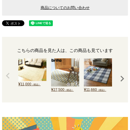
商品についてのお問い合わせ
こちらの商品を見た人は、この商品も見ています
¥
11,000
（税込）
¥
¥
¥
27,500
11,660
11,220
（税込）
（税込）