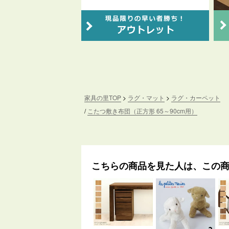
家具の里TOP
ラグ・マット
ラグ・カーペット
こたつ敷き布団（正方形 65～90cm用）
こちらの商品を見た人は、この