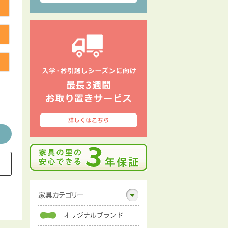
る
る
る