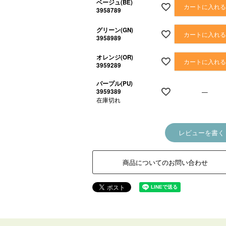
ベージュ(BE)
カートに入れ
3958789
グリーン(GN)
カートに入れ
3958989
オレンジ(OR)
カートに入れ
3959289
パープル(PU)
3959389
—
在庫切れ
レビューを書く
商品についてのお問い合わせ