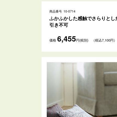
商品番号 10-0714
ふかふかした感触でさらりとした
引き不可
6,455
価格
円(税別) （税込7,100円）