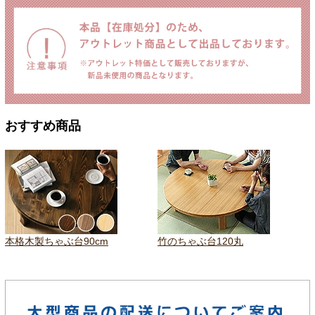
おすすめ商品
本格木製ちゃぶ台90cm
竹のちゃぶ台120丸