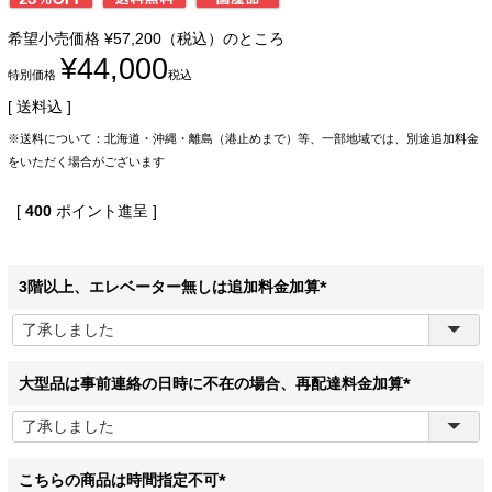
希望小売価格
¥
57,200
（税込）のところ
¥
44,000
特別価格
税込
送料込
※送料について：北海道・沖縄・離島（港止めまで）等、一部地域では、別途追加料金
をいただく場合がございます
[
400
ポイント進呈 ]
3階以上、エレベーター無しは追加料金加算
(
必
須
)
大型品は事前連絡の日時に不在の場合、再配達料金加算
(
必
須
)
こちらの商品は時間指定不可