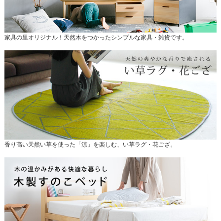
家具の里オリジナル！天然木をつかったシンプルな家具・雑貨です。
香り高い天然い草を使った「涼」を楽しむ、い草ラグ・花ござ。