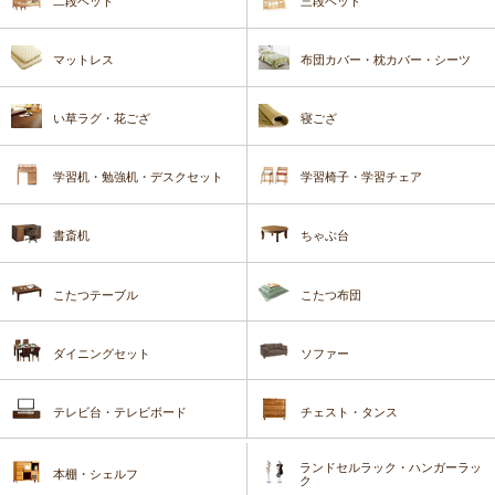
二段ベッド
三段ベッド
マットレス
布団カバー・枕カバー・シーツ
い草ラグ・花ござ
寝ござ
学習机・勉強机・デスクセット
学習椅子・学習チェア
書斎机
ちゃぶ台
こたつテーブル
こたつ布団
ダイニングセット
ソファー
テレビ台・テレビボード
チェスト・タンス
ランドセルラック・ハンガーラッ
本棚・シェルフ
ク