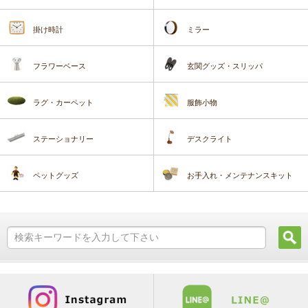
掛け時計
ミラー
フラワーベース
玄関グッズ・スリッパ
ラグ・カーペット
服飾小物
ステーショナリー
デスクライト
ペットグッズ
お手入れ・メンテナンスキット