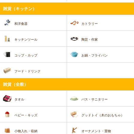
雑貨（キッチン）
和洋食器
カトラリー
キッチンツール
陶芸・作家
コップ・カップ
お鍋・フライパン
フード・ドリンク
雑貨（全般）
タオル
バス・サニタリー
ベビー・キッズ
グッドトイ（木のおもちゃ）
小物入れ・収納
オーナメント・置物