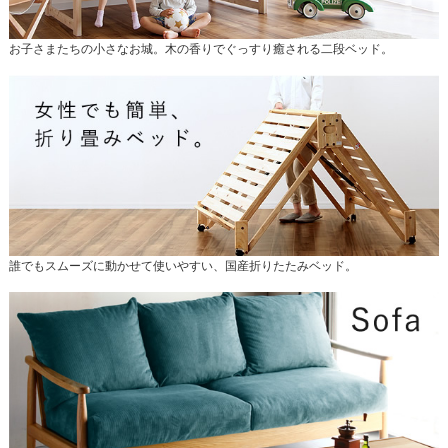
お子さまたちの小さなお城。木の香りでぐっすり癒される二段ベッド。
誰でもスムーズに動かせて使いやすい、国産折りたたみベッド。