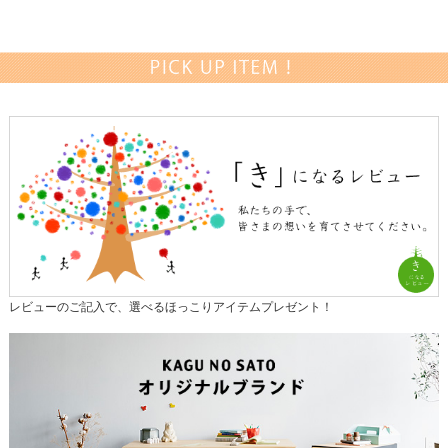
レビューのご記入で、選べるほっこりアイテムプレゼント！