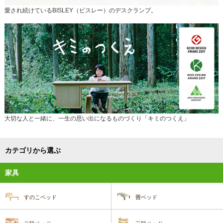
愛され続けているBISLEY（ビスレー）のデスクランプ。
大切な人と一緒に、一生の思い出になるものづくり「キミのつくえ」
カテゴリから選ぶ
家具
すのこベッド
畳ベッド