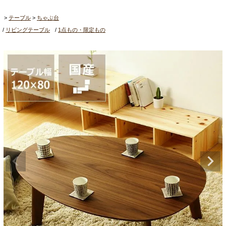
テーブル
ちゃぶ台
リビングテーブル
1点もの・限定もの