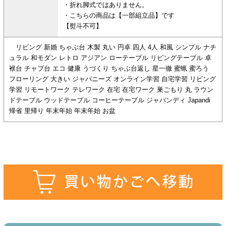
・折れ脚式ではありません。
・こちらの商品は【一部組立品】です
【熨斗不可】
リビング 新婚 ちゃぶ台 木製 丸い 円卓 四人 4人 和風 シンプル ナチ
ュラル 和モダン レトロ アジアン ローテーブル リビングテーブル 卓
袱台 チャブ台 エコ 健康 うづくり ちゃぶ台返し 星一徹 蜜蝋 蜜ろう
フローリング 大きい ジャパニーズ オンライン学習 自宅学習 リビング
学習 リモートワーク テレワーク 在宅 在宅ワーク 巣ごもり 丸 ラウン
ドテーブル ウッドテーブル コーヒーテーブル ジャパンディ Japandi
帰省 里帰り 年末年始 年末年始 お盆