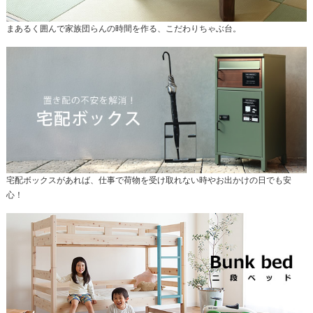
まあるく囲んで家族団らんの時間を作る、こだわりちゃぶ台。
宅配ボックスがあれば、仕事で荷物を受け取れない時やお出かけの日でも安
心！