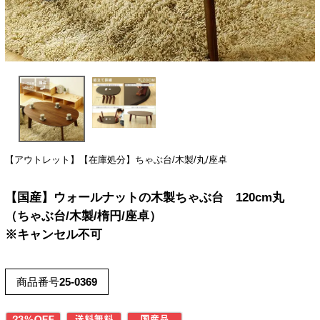
【アウトレット】【在庫処分】ちゃぶ台/木製/丸/座卓
【国産】ウォールナットの木製ちゃぶ台 120cm丸
（ちゃぶ台/木製/楕円/座卓）
※キャンセル不可
商品番号
25-0369