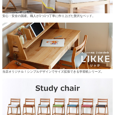
安心・安全の国産。職人が1つ1つ丁寧に作り上げた贅沢なベッド。
当店オリジナル！シンプルデザインでサイズ拡張できる学習机シリーズ。