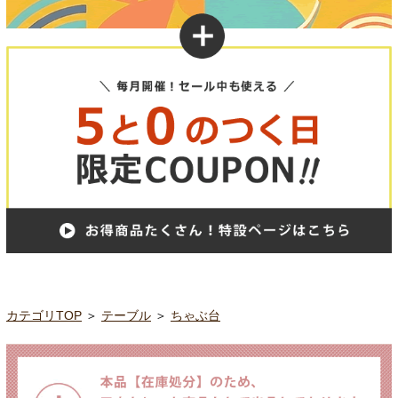
カテゴリTOP
＞
テーブル
＞
ちゃぶ台