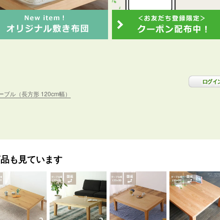
ブル（長方形 120cm幅）
商品も見ています