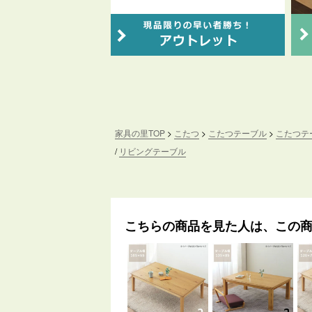
家具の里TOP
こたつ
こたつテーブル
こたつテー
リビングテーブル
こちらの商品を見た人は、この