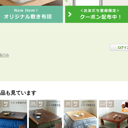
板のみ
商品も見ています