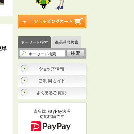
）
キーワード検索
商品番号検索
板単