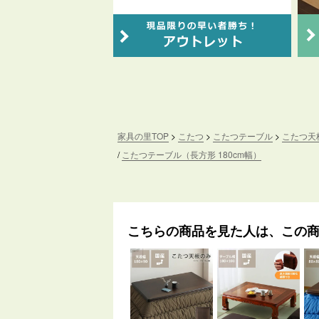
家具の里TOP
こたつ
こたつテーブル
こたつ天
こたつテーブル（長方形 180cm幅）
こちらの商品を見た人は、この