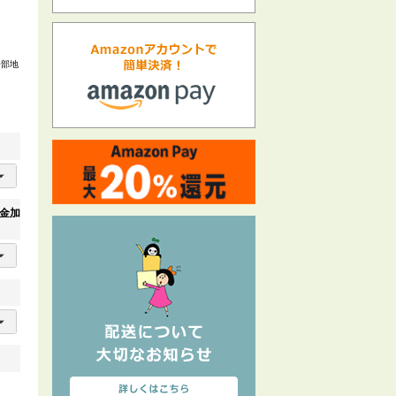
一部地
金加