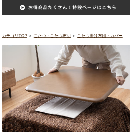
カテゴリTOP
＞
こたつ・こたつ布団
＞
こたつ掛け布団・カバー