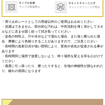
・滑り止めシートとしての用途以外のご使用はお止めください
・洗濯はできません。部分的な汚れは、中性洗剤を薄く溶かしてタオ
ルなどに含ませ固く絞って拭き取ってください
・染色の特性上、汗や水分などで濡れた場合、また強く擦られた場
合、摩擦により色移りすることがありますので、ご注意ください
・長時間の直射日光や強い照明により、変色や劣化が促進される事が
あります
・長時間同じ場所で放置しないよう、時々場所を変える等を心がけて
ください
・過度に引っ張ったり、擦ったりすると、生地の伸縮性が損なわれた
り、破れの原因になります