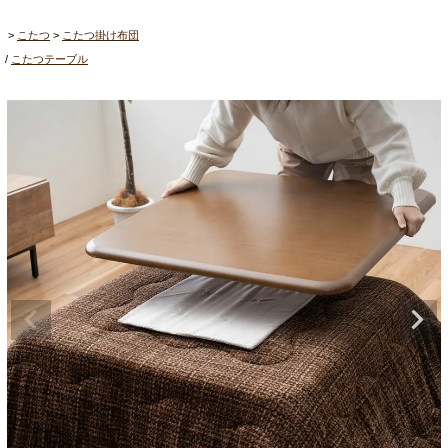
こたつ
こたつ掛け布団
こたつテーブル