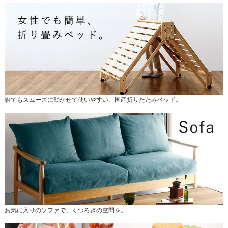
誰でもスムーズに動かせて使いやすい、国産折りたたみベッド。
お気に入りのソファで、くつろぎの空間を。