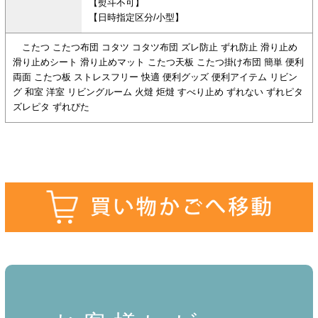
【熨斗不可】
【日時指定区分/小型】
こたつ こたつ布団 コタツ コタツ布団 ズレ防止 ずれ防止 滑り止め
滑り止めシート 滑り止めマット こたつ天板 こたつ掛け布団 簡単 便利
両面 こたつ板 ストレスフリー 快適 便利グッズ 便利アイテム リビン
グ 和室 洋室 リビングルーム 火燵 炬燵 すべり止め ずれない ずれピタ
ズレピタ ずれぴた