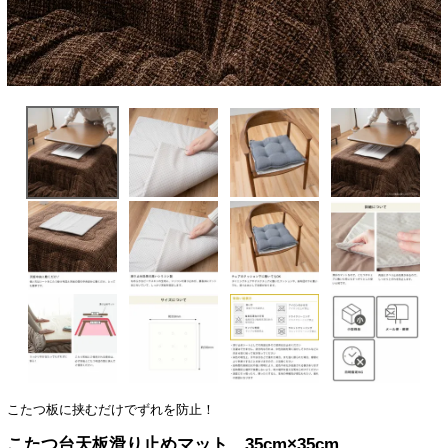
こたつ板に挟むだけでずれを防止！
こたつ台天板滑り止めマット 35cm×35cm