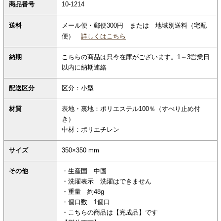
商品番号
10-1214
メール便・郵便300円 または 地域別送料（宅配
送料
便）
詳しくはこちら
納期
こちらの商品は只今在庫がございます。1～3営業日
以内に納期連絡
配送区分
区分：小型
材質
表地・裏地：ポリエステル100％（すべり止め付
き）
中材：ポリエチレン
サイズ
350×350 mm
その他
・生産国 中国
・洗濯表示 洗濯はできません
・重量 約48g
・個口数 1個口
・こちらの商品は【完成品】です