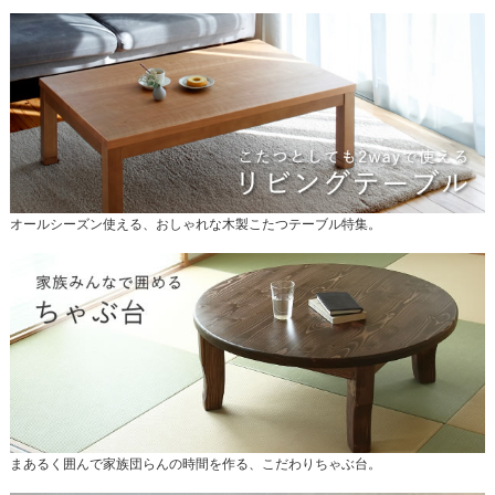
オールシーズン使える、おしゃれな木製こたつテーブル特集。
まあるく囲んで家族団らんの時間を作る、こだわりちゃぶ台。