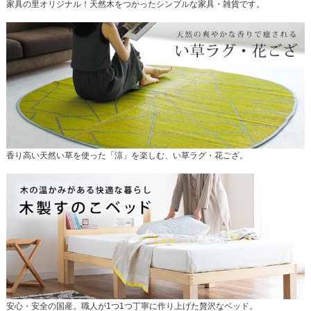
家具の里オリジナル！天然木をつかったシンプルな家具・雑貨です。
香り高い天然い草を使った「涼」を楽しむ、い草ラグ・花ござ。
安心・安全の国産。職人が1つ1つ丁寧に作り上げた贅沢なベッド。