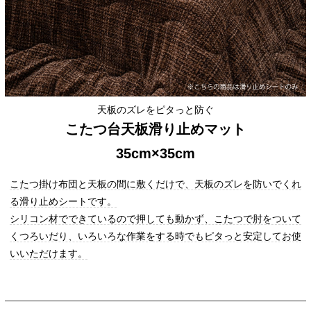
天板のズレをピタっと防ぐ
こたつ台天板滑り止めマット
35cm×35cm
こたつ掛け布団と天板の間に敷くだけで、天板のズレを防いでくれ
る滑り止めシートです。
シリコン材でできているので押しても動かず、こたつで肘をついて
くつろいだり、いろいろな作業をする時でもピタっと安定してお使
いいただけます。