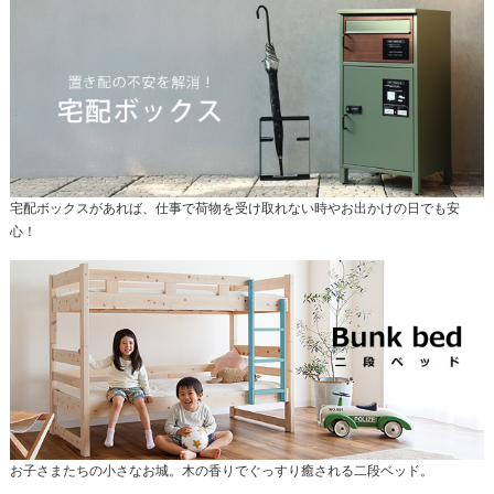
宅配ボックスがあれば、仕事で荷物を受け取れない時やお出かけの日でも安
心！
お子さまたちの小さなお城。木の香りでぐっすり癒される二段ベッド。