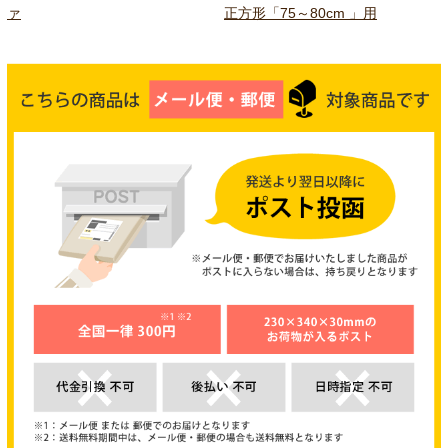
ァ
正方形「75～80cm 」用