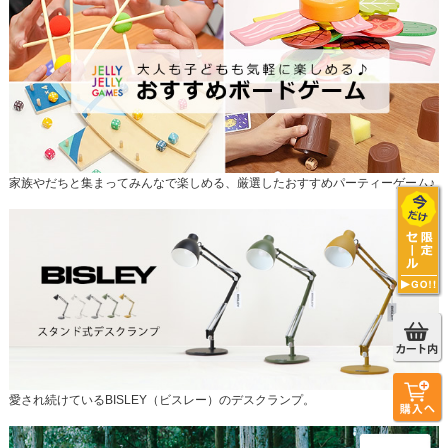
家族やだちと集まってみんなで楽しめる、厳選したおすすめパーティーゲーム♪
愛され続けているBISLEY（ビスレー）のデスクランプ。