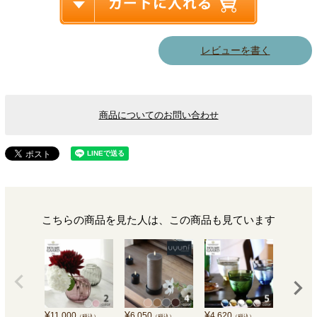
レビューを書く
商品についてのお問い合わせ
こちらの商品を見た人は、この商品も見ています
¥
¥
¥
¥
11,000
6,050
4,620
7,590
（税込）
（税込）
（税込）