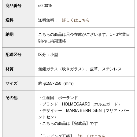
商品番号
s0-0015
送料無料！
詳しくはこちら
送料
納期
こちらの商品は只今在庫がございます。1～3営業日
以内に納期連絡
配送区分
区分：小型
材質
無鉛ガラス（吹きガラス）、皮革、ステンレス
サイズ
約 φ155×250（mm）
その他
・生産国 ポーランド
・ブランド HOLMEGAARD（ホルムガード）
・デザイナー MARIA BERNTSEN（マリア・バー
ントセン）
・こちらの商品は【完成品】です
【ラッピング可能】
詳しくはこちら