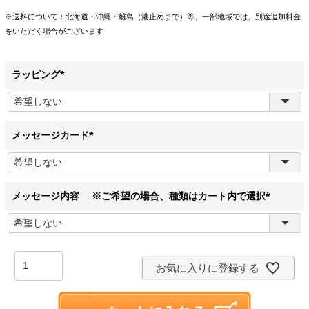
※送料について：北海道・沖縄・離島（港止めまで）等、一部地域では、別途追加料金
をいただく場合がございます
ラッピング
(
必
須
)
メッセージカード
(
必
須
)
メッセージ内容 ※ご希望の場合、種類はカート内で選択
(
必
須
)
お気に入りに登録する