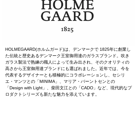
HOLMEGAARD(ホルムガード)は、デンマークで 1825年に創業し
た伝統と歴史あるデンマーク王室御用達のガラスブランド。吹き
ガラス製法で熟練の職人によって生み出され、そのクオリティの
高さから王室御用達ブランドにも選ばれました。近年では、今を
代表するデザイナーとも積極的にコラボレーションし、セシリ
エ・マンツとの「MINIMA」、マリア・バーントセンとの
「Design with Light」、柴田文江との「CADO」など、現代的なプ
ロダクトシリーズも新たな魅力を添えています。