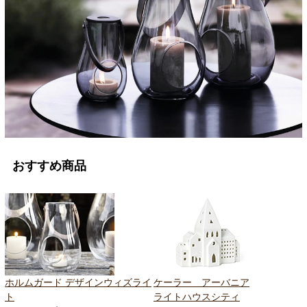
おすすめ商品
ホルムガード デザインウィズライ
ケーラー アーバニア
ト
ライトハウスシティ