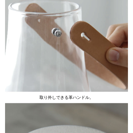
取り外しできる革ハンドル。