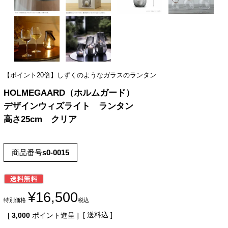
【ポイント20倍】しずくのようなガラスのランタン
HOLMEGAARD（ホルムガード）
デザインウィズライト ランタン
高さ25cm クリア
商品番号
s0-0015
¥
16,500
特別価格
税込
送料込
[
3,000
ポイント進呈 ]