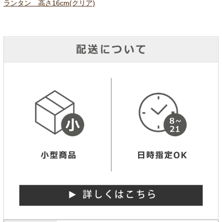
ランタン 高さ16cm(クリア)