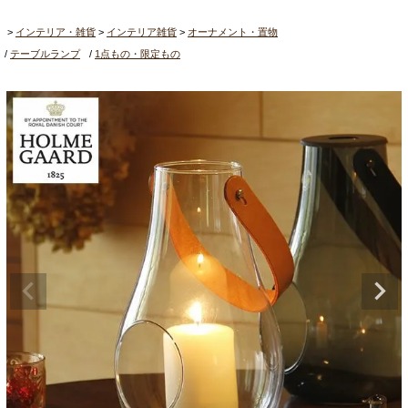
インテリア・雑貨
インテリア雑貨
オーナメント・置物
テーブルランプ
1点もの・限定もの