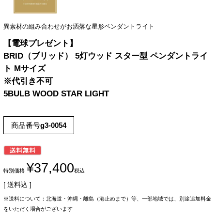
異素材の組み合わせがお洒落な星形ペンダントライト
【電球プレゼント】
BRID（ブリッド） 5灯ウッド スター型 ペンダントライ
ト Mサイズ
※代引き不可
5BULB WOOD STAR LIGHT
商品番号
g3-0054
¥
37,400
特別価格
税込
送料込
※送料について：北海道・沖縄・離島（港止めまで）等、一部地域では、別途追加料金
をいただく場合がございます