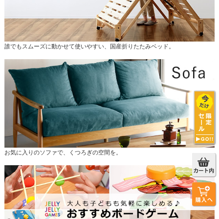
誰でもスムーズに動かせて使いやすい、国産折りたたみベッド。
お気に入りのソファで、くつろぎの空間を。