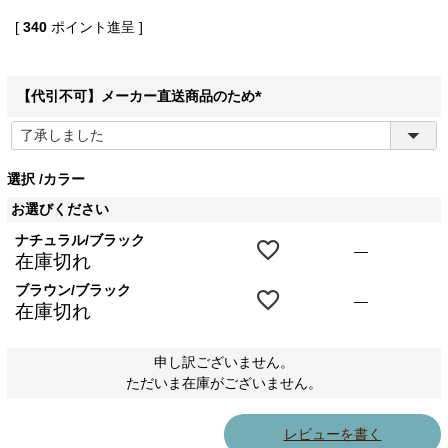
[
340
ポイント進呈 ]
【代引不可】メーカー直送商品のため
(
必
須
選択
カラー
)
お選びください
ナチュラル/ブラック
—
在庫切れ
ブラウン/ブラック
—
在庫切れ
申し訳ございません。
ただいま在庫がございません。
レビューを書く