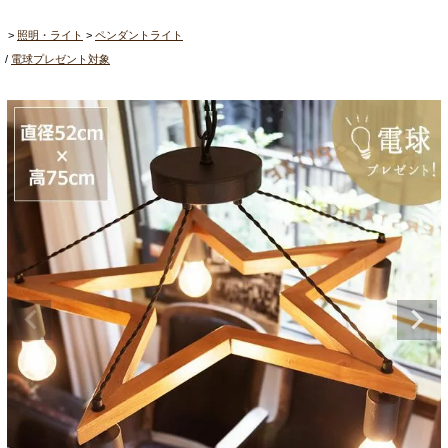
照明・ライト
ペンダントライト
電球プレゼント対象