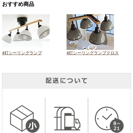
おすすめ商品
4灯シーリングランプ
4灯シーリングランプクロス