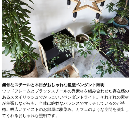
無骨なスチールと木目がおしゃれな星型ペンダント照明
ウッドフレームとブラックスチールの異素材を組み合わせた存在感の
あるスタイリッシュでかっこいいペンダントライト。それぞれの素材
が主張しながらも、全体は絶妙なバランスでマッチしているのが特
徴。幅広いテイストのお部屋に馴染み、カフェのような空間を演出し
てくれるおしゃれな照明です。