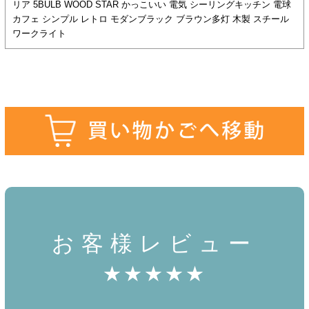
リア 5BULB WOOD STAR かっこいい 電気 シーリングキッチン 電球
カフェ シンプル レトロ モダンブラック ブラウン多灯 木製 スチール
ワークライト
お客様レビュー
★★★★★