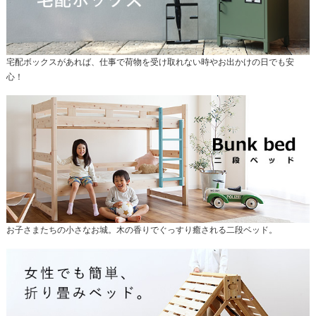
宅配ボックスがあれば、仕事で荷物を受け取れない時やお出かけの日でも安
心！
お子さまたちの小さなお城。木の香りでぐっすり癒される二段ベッド。