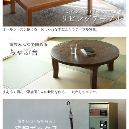
オールシーズン使える、おしゃれな木製こたつテーブル特集。
まあるく囲んで家族団らんの時間を作る、こだわりちゃぶ台。