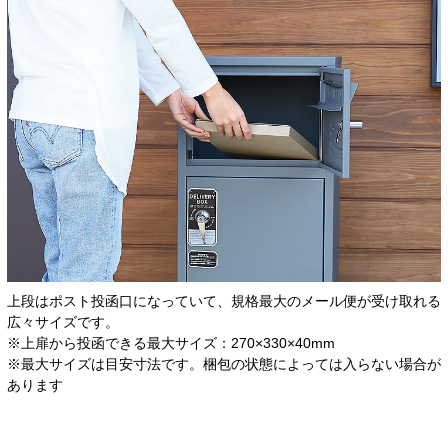
上段はポスト投函口になっていて、規格最大のメール便が受け取れる
広々サイズです。
※上扉から投函できる最大サイズ：270×330×40mm
※最大サイズは目安寸法です。梱包の状態によっては入らない場合が
あります