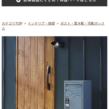
カテゴリTOP
＞
インテリア・雑貨
＞
ポスト・置き配・宅配ボック
ス