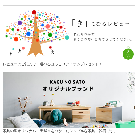
レビューのご記入で、選べるほっこりアイテムプレゼント！
家具の里オリジナル！天然木をつかったシンプルな家具・雑貨です。