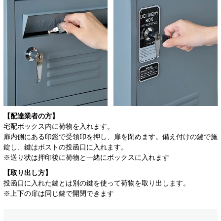
【配達業者の方】
宅配ボックス内に荷物を入れます。
扉内側にある印鑑で受領印を押し、扉を閉めます。備え付けの鍵で施
錠し、鍵はポストの投函口に入れます。
※送り状は押印後に荷物と一緒にボックスに入れます
【取り出し方】
投函口に入れた鍵とは別の鍵を使って荷物を取り出します。
※上下の扉は同じ鍵で開閉できます