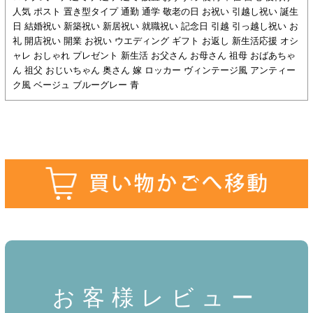
人気 ポスト 置き型タイプ 通勤 通学 敬老の日 お祝い 引越し祝い 誕生
日 結婚祝い 新築祝い 新居祝い 就職祝い 記念日 引越 引っ越し祝い お
礼 開店祝い 開業 お祝い ウエディング ギフト お返し 新生活応援 オシ
ャレ おしゃれ プレゼント 新生活 お父さん お母さん 祖母 おばあちゃ
ん 祖父 おじいちゃん 奥さん 嫁 ロッカー ヴィンテージ風 アンティー
ク風 ベージュ ブルーグレー 青
お客様レビュー