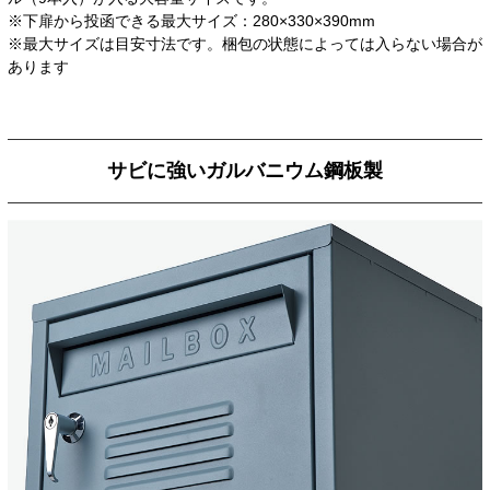
※下扉から投函できる最大サイズ：280×330×390mm
※最大サイズは目安寸法です。梱包の状態によっては入らない場合が
あります
サビに強いガルバニウム鋼板製