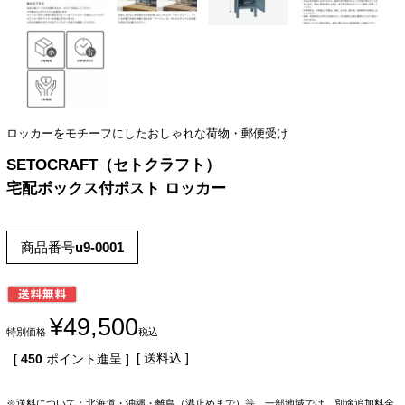
ロッカーをモチーフにしたおしゃれな荷物・郵便受け
SETOCRAFT（セトクラフト）
宅配ボックス付ポスト ロッカー
商品番号
u9-0001
¥
49,500
特別価格
税込
送料込
[
450
ポイント進呈 ]
※送料について：北海道・沖縄・離島（港止めまで）等、一部地域では、別途追加料金