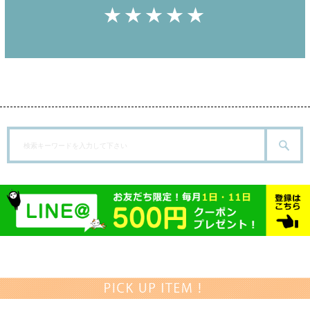
★★★★★