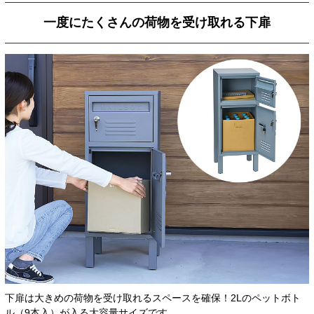
一度にたくさんの荷物を受け取れる下扉
下扉は大きめの荷物を受け取れるスペースを確保！2Lのペットボト
ル（9本入）が入る大容量サイズです。