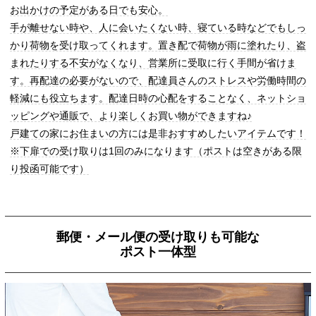
お出かけの予定がある日でも安心。
手が離せない時や、人に会いたくない時、寝ている時などでもしっ
かり荷物を受け取ってくれます。置き配で荷物が雨に塗れたり、盗
まれたりする不安がなくなり、営業所に受取に行く手間が省けま
す。再配達の必要がないので、配達員さんのストレスや労働時間の
軽減にも役立ちます。配達日時の心配をすることなく、ネットショ
ッピングや通販で、より楽しくお買い物ができますね♪
戸建ての家にお住まいの方には是非おすすめしたいアイテムです！
※下扉での受け取りは1回のみになります（ポストは空きがある限
り投函可能です）
郵便・メール便の受け取りも可能な
ポスト一体型