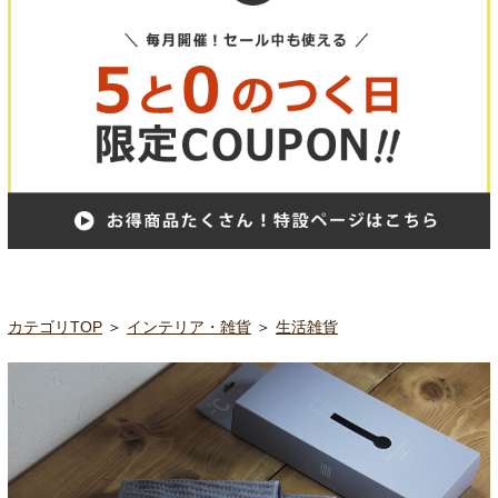
カテゴリTOP
＞
インテリア・雑貨
＞
生活雑貨