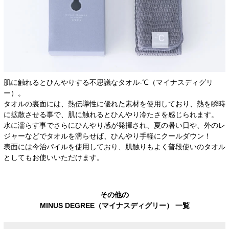
肌に触れるとひんやりする不思議なタオル-℃（マイナスディグリ
ー）。
タオルの裏面には、熱伝導性に優れた素材を使用しており、熱を瞬時
に拡散させる事で、肌に触れるとひんやり冷たさを感じられます。
水に濡らす事でさらにひんやり感が発揮され、夏の暑い日や、外のレ
ジャーなどでタオルを濡らせば、ひんやり手軽にクールダウン！
表面には今治パイルを使用しており、肌触りもよく普段使いのタオル
としてもお使いいただけます。
その他の
MINUS DEGREE（マイナスディグリー） 一覧