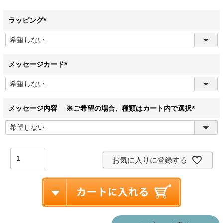
ラッピング
(
必
須
)
メッセージカード
(
必
須
)
メッセージ内容 ※ご希望の場合、種類はカート内で選択
(
必
須
)
お気に入りに登録する