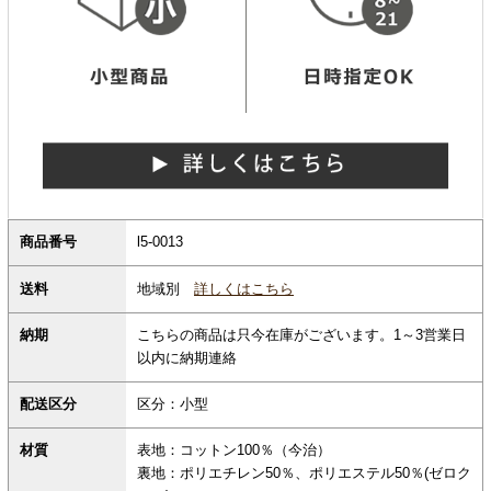
商品番号
l5-0013
地域別
詳しくはこちら
送料
納期
こちらの商品は只今在庫がございます。1～3営業日
以内に納期連絡
配送区分
区分：小型
材質
表地：コットン100％（今治）
裏地：ポリエチレン50％、ポリエステル50％(ゼロク