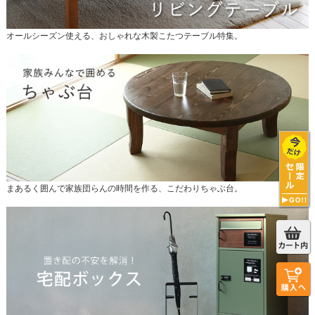
オールシーズン使える、おしゃれな木製こたつテーブル特集。
まあるく囲んで家族団らんの時間を作る、こだわりちゃぶ台。