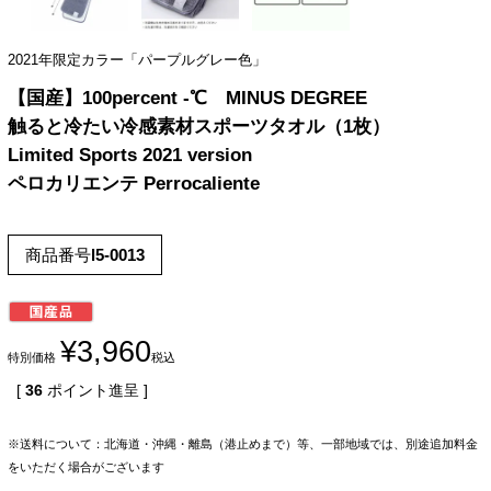
2021年限定カラー「パープルグレー色」
【国産】100percent -℃ MINUS DEGREE
触ると冷たい冷感素材スポーツタオル（1枚）
Limited Sports 2021 version
ペロカリエンテ Perrocaliente
商品番号
l5-0013
¥
3,960
特別価格
税込
[
36
ポイント進呈 ]
※送料について：北海道・沖縄・離島（港止めまで）等、一部地域では、別途追加料金
をいただく場合がございます