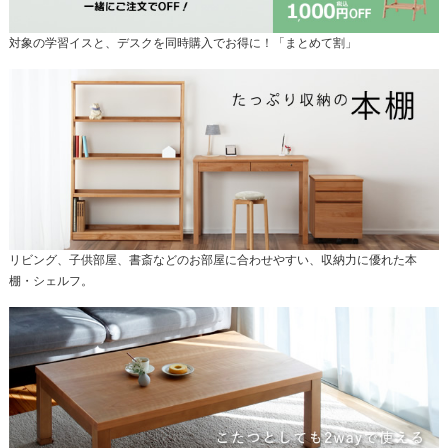
対象の学習イスと、デスクを同時購入でお得に！「まとめて割」
リビング、子供部屋、書斎などのお部屋に合わせやすい、収納力に優れた本
棚・シェルフ。