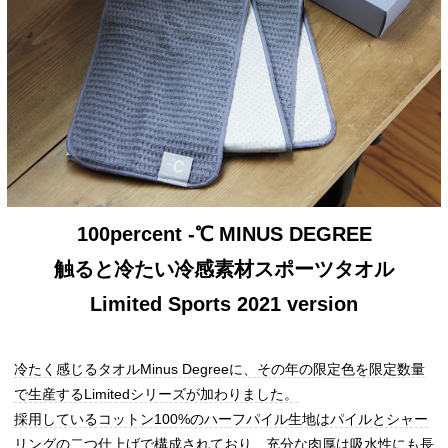
100percent -℃ MINUS DEGREE
触ると冷たい冷感素材スポーツタオル
Limited Sports 2021 version
冷たく感じるタオルMinus Degreeに、その年の限定色を限定数量
で生産するLimitedシリーズが加わりました。
採用しているコットン100%のハーフパイル生地はパイルとシャー
リングの二つ仕上げで構成されており、充分な肉厚は吸水性にも長