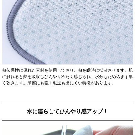
熱伝導性に優れた素材を使用しており、熱を瞬時に拡散させます。肌
に触れると熱を吸収しひんやり冷たく感じられ、水分もため込まず早
く乾きます。摩擦にも強く毛玉も出にくい特徴があります。
水に濡らしてひんやり感アップ！