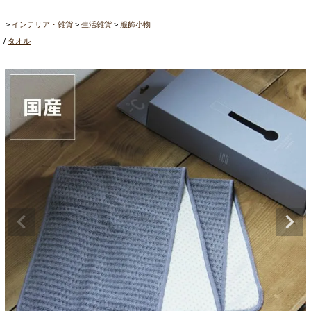
インテリア・雑貨
生活雑貨
服飾小物
タオル