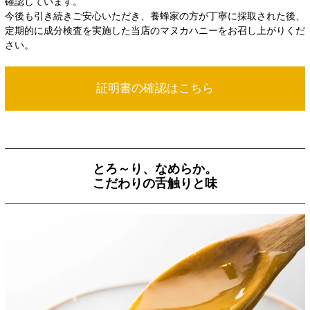
確認しています。
今後も引き続きご安心いただき、養蜂家の方が丁寧に採取された後、
定期的に成分検査を実施した当店のマヌカハニーをお召し上がりくだ
さい。
証明書の確認はこちら
とろ～り、なめらか。
こだわりの舌触りと味