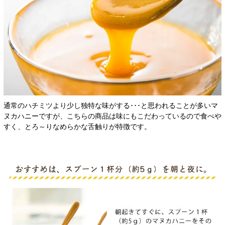
通常のハチミツより少し独特な味がする･･･と思われることが多いマ
ヌカハニーですが、こちらの商品は味にもこだわっているので食べや
すく、とろ～りなめらかな舌触りが特徴です。