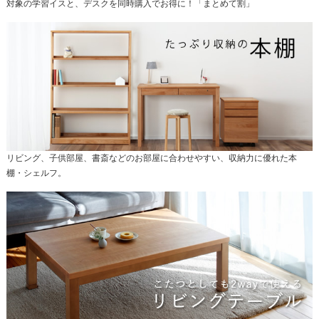
対象の学習イスと、デスクを同時購入でお得に！「まとめて割」
リビング、子供部屋、書斎などのお部屋に合わせやすい、収納力に優れた本
棚・シェルフ。