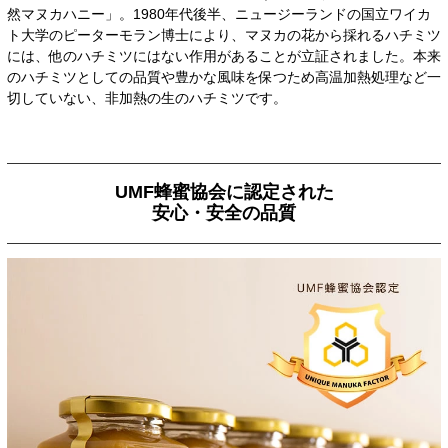
然マヌカハニー」。1980年代後半、ニュージーランドの国立ワイカ
ト大学のピーターモラン博士により、マヌカの花から採れるハチミツ
には、他のハチミツにはない作用があることが立証されました。本来
のハチミツとしての品質や豊かな風味を保つため高温加熱処理など一
切していない、非加熱の生のハチミツです。
UMF蜂蜜協会に認定された
安心・安全の品質