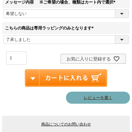
)
メッセージ内容 ※ご希望の場合、種類はカート内で選択
(
必
須
)
こちらの商品は専用ラッピングのみとなります
(
必
須
)
お気に入りに登録する
レビューを書く
商品についてのお問い合わせ