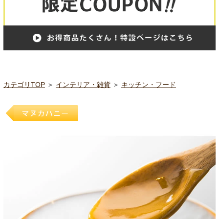
カテゴリTOP
＞
インテリア・雑貨
＞
キッチン・フード