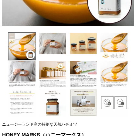
ニュージーランド産の特別な天然ハチミツ
HONEY MARKS（ハニーマークス）