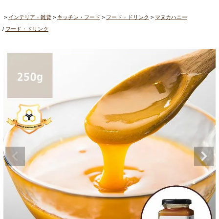
インテリア・雑貨
キッチン・フード
フード・ドリンク
マヌカハニー
フード・ドリンク