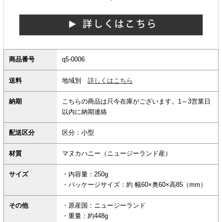
商品番号
q5-0006
地域別
詳しくはこちら
送料
納期
こちらの商品は只今在庫がございます。1～3営業日
以内に納期連絡
配送区分
区分：小型
材質
マヌカハニー（ニュージーランド産）
サイズ
・内容量：250g
・パッケージサイズ：約 幅60×奥60×高85（mm）
その他
・原産国：ニュージーランド
・重量：約448g