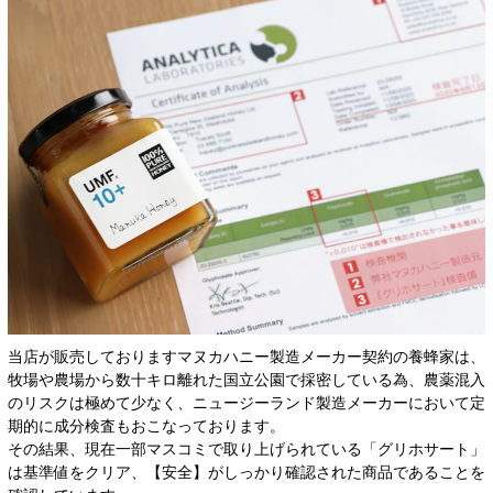
当店が販売しておりますマヌカハニー製造メーカー契約の養蜂家は、
牧場や農場から数十キロ離れた国立公園で採密している為、農薬混入
のリスクは極めて少なく、ニュージーランド製造メーカーにおいて定
期的に成分検査もおこなっております。
その結果、現在一部マスコミで取り上げられている「グリホサート」
は基準値をクリア、【安全】がしっかり確認された商品であることを