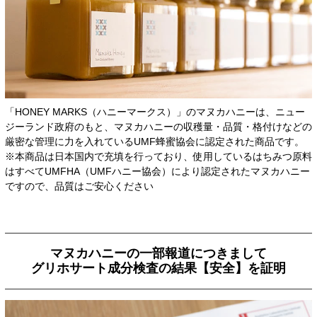
「HONEY MARKS（ハニーマークス）」のマヌカハニーは、ニュー
ジーランド政府のもと、マヌカハニーの収穫量・品質・格付けなどの
厳密な管理に力を入れているUMF蜂蜜協会に認定された商品です。
※本商品は日本国内で充填を行っており、使用しているはちみつ原料
はすべてUMFHA（UMFハニー協会）により認定されたマヌカハニー
ですので、品質はご安心ください
マヌカハニーの一部報道につきまして
グリホサート成分検査の結果【安全】を証明