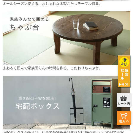
オールシーズン使える、おしゃれな木製こたつテーブル特集。
まあるく囲んで家族団らんの時間を作る、こだわりちゃぶ台。
宅配ボックスがあれば、仕事で荷物を受け取れない時やお出かけの日でも安