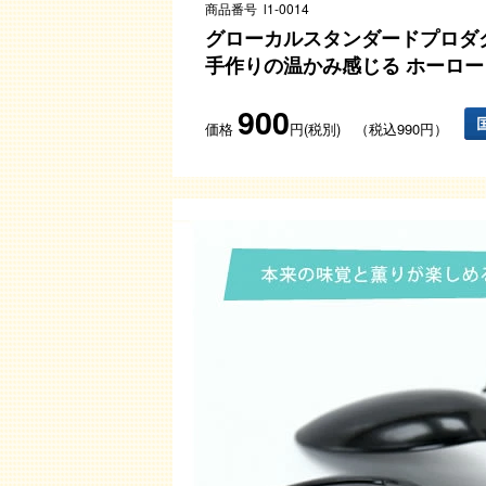
商品番号 l1-0014
グローカルスタンダードプロダ
手作りの温かみ感じる ホーロー
900
価格
円(税別) （税込990円）