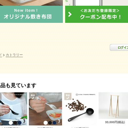
ド
カトラリー
商品も見ています
33,000円(税込)