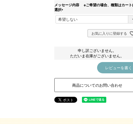
)
メッセージ内容 ※ご希望の場合、種類はカート
選択
(
必
須
)
お気に入りに登録する
申し訳ございません。
ただいま在庫がございません。
レビューを書く
商品についてのお問い合わせ