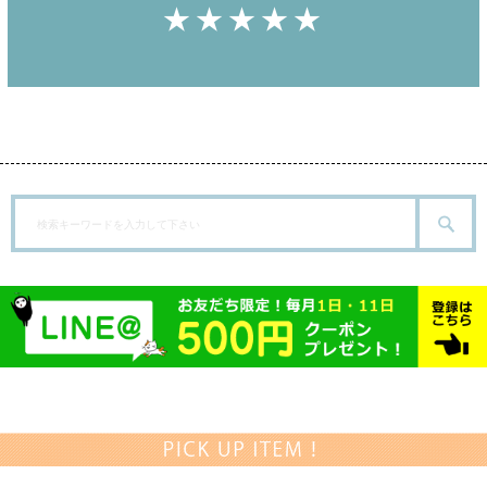
★★★★★