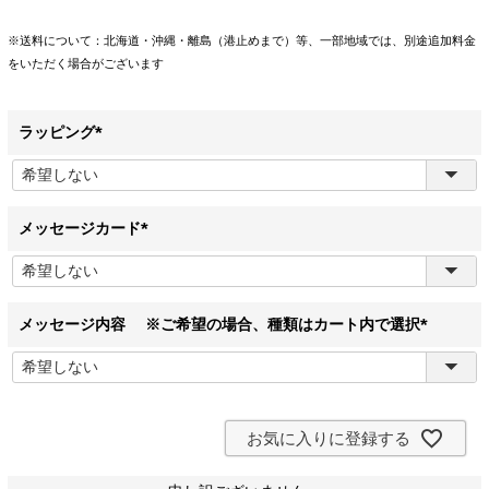
※送料について：北海道・沖縄・離島（港止めまで）等、一部地域では、別途追加料金
をいただく場合がございます
ラッピング
(
必
須
)
メッセージカード
(
必
須
)
メッセージ内容 ※ご希望の場合、種類はカート内で選択
(
必
須
)
お気に入りに登録する