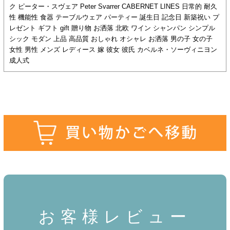
ク ピーター・スヴェア Peter Svarrer CABERNET LINES 日常的 耐久
性 機能性 食器 テーブルウェア パーティー 誕生日 記念日 新築祝い プ
レゼント ギフト gift 贈り物 お洒落 北欧 ワイン シャンパン シンプル
シック モダン 上品 高品質 おしゃれ オシャレ お洒落 男の子 女の子
女性 男性 メンズ レディース 嫁 彼女 彼氏 カベルネ・ソーヴィニヨン
成人式
お客様レビュー