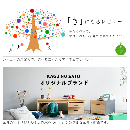
レビューのご記入で、選べるほっこりアイテムプレゼント！
家具の里オリジナル！天然木をつかったシンプルな家具・雑貨です。