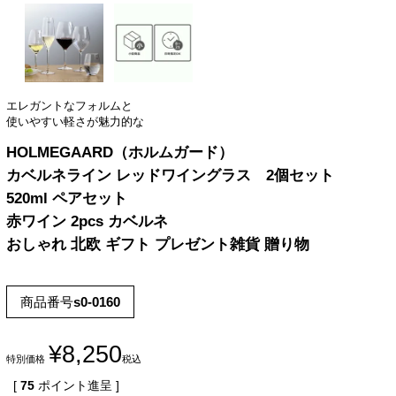
エレガントなフォルムと
使いやすい軽さが魅力的な
HOLMEGAARD（ホルムガード）
カベルネライン レッドワイングラス 2個セット
520ml ペアセット
赤ワイン 2pcs カベルネ
おしゃれ 北欧 ギフト プレゼント雑貨 贈り物
商品番号
s0-0160
¥
8,250
特別価格
税込
[
75
ポイント進呈 ]