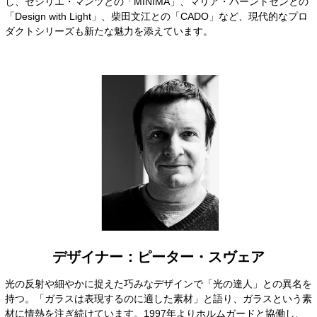
し、セシリエ・マンツとの「MINIMA」、マリア・バーントセンとの
「Design with Light」、柴田文江との「CADO」など、現代的なプロ
ダクトシリーズも新たな魅力を添えています。
デザイナー：ピーター・スヴェア
光の反射や細やかに捉えた巧みなデザインで「光の達人」との異名を
持つ。「ガラスは表現するのに適した素材」と語り、ガラスという素
材に情熱を注ぎ続けています。1997年よりホルムガードと協働し、