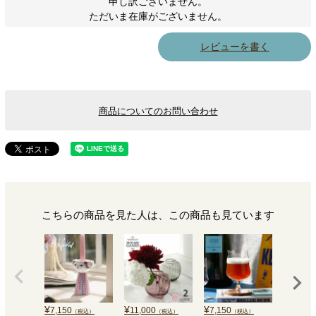
申し訳ございません。
ただいま在庫がございません。
レビューを書く
商品についてのお問い合わせ
こちらの商品を見た人は、この商品も見ています
¥
¥
¥
¥
7,150
11,000
7,150
5,500
（税込）
（税込）
（税込）